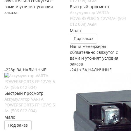
обязательно свяжутся с
вами и уточнят условия
Быстрый просмотр
заказа
Аккумулятор VARTA
POWERSPORTS 12V/4Ач (504
012 008) AGM
Мало
Под заказ
Наши менеджеры
обязательно свяжутся с
вами и уточнят условия
заказа
-228р ЗА НАЛИЧНЫЕ
-241р ЗА НАЛИЧНЫЕ
Быстрый просмотр
Аккумулятор VARTA
POWERSPORTS FP 12V/5.5
Ач (506 012 004)
Мало
Под заказ