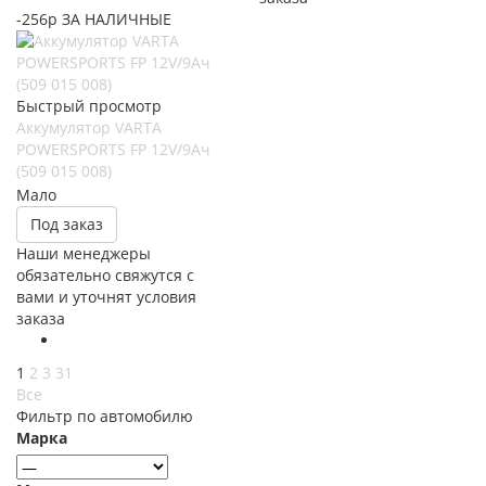
-256р ЗА НАЛИЧНЫЕ
Быстрый просмотр
Аккумулятор VARTA
POWERSPORTS FP 12V/9Ач
(509 015 008)
Мало
Под заказ
Наши менеджеры
обязательно свяжутся с
вами и уточнят условия
заказа
1
2
3
31
Все
Фильтр по автомобилю
Марка