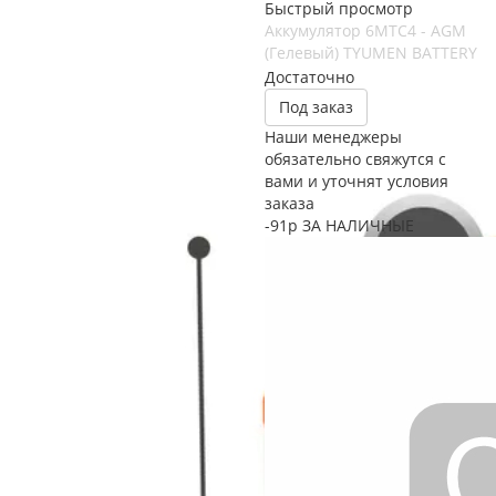
Быстрый просмотр
Аккумулятор 6МТС4 - AGM
(Гелевый) TYUMEN BATTERY
Достаточно
Под заказ
Наши менеджеры
обязательно свяжутся с
вами и уточнят условия
заказа
-91р ЗА НАЛИЧНЫЕ