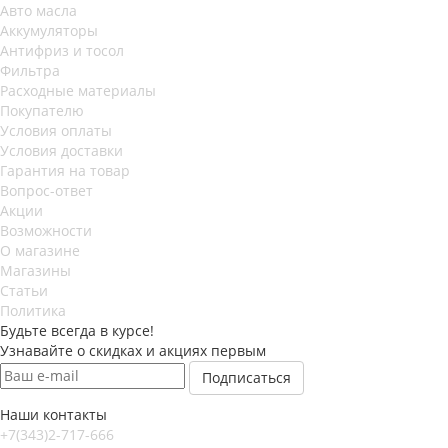
Авто масла
Аккумуляторы
Антифриз и тосол
Фильтра
Расходные материалы
Покупателю
Условия оплаты
Условия доставки
Гарантия на товар
Вопрос-ответ
Акции
Возможности
О магазине
Магазины
Статьи
Политика
Будьте всегда в курсе!
Узнавайте о скидках и акциях первым
Наши контакты
+7(343)2-717-666