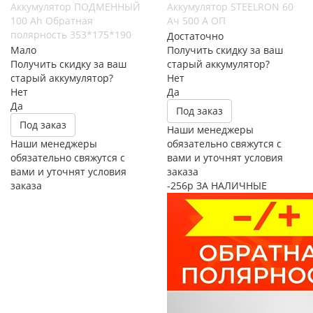
Аккумулятор ПОДМЕННЫЙ
Аккумулятор STEELRON 60
100 Ah Обратная
Ач 500 A ОП
полярность 353*175*190
Достаточно
Мало
Получить скидку за ваш
Получить скидку за ваш
старый аккумулятор?
старый аккумулятор?
Нет
Нет
Да
Да
Под заказ
Под заказ
Наши менеджеры
Наши менеджеры
обязательно свяжутся с
обязательно свяжутся с
вами и уточнят условия
вами и уточнят условия
заказа
заказа
-256р ЗА НАЛИЧНЫЕ