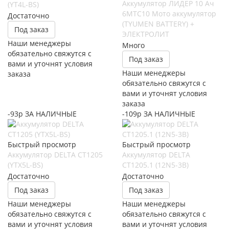
Аккумулятор ЛИДЕР 10 Ач
(YT4L-BS)
6МТС10 Мото аккумулятор
Достаточно
(TYUMEN BATTERY) +
Под заказ
ЭЛЕКТРОЛИТ
Наши менеджеры
Много
обязательно свяжутся с
Под заказ
вами и уточнят условия
Наши менеджеры
заказа
обязательно свяжутся с
вами и уточнят условия
заказа
-93р ЗА НАЛИЧНЫЕ
-109р ЗА НАЛИЧНЫЕ
Быстрый просмотр
Быстрый просмотр
Аккумулятор DELTA СТ1205
Аккумулятор DELTA
(YTX5L-BS)
СТ1205.1 (12N5-3B)
Достаточно
Достаточно
Под заказ
Под заказ
Наши менеджеры
Наши менеджеры
обязательно свяжутся с
обязательно свяжутся с
вами и уточнят условия
вами и уточнят условия