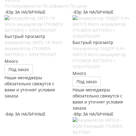
По популярности
По алфавиту
По цене
-83р ЗА НАЛИЧНЫЕ
-83р ЗА НАЛИЧНЫЕ
Быстрый просмотр
Аккумулятор 3МТС-18 Мото
Быстрый просмотр
аккумулятор (TYUMEN
Аккумулятор ЛИДЕР 9 Ач
BATTERY) + ЭЛЕКТРОЛИТ
6МТС9 Мото аккумулятор
(TYUMEN BATTERY) +
Много
ЭЛЕКТРОЛИТ
Под заказ
Много
Наши менеджеры
Под заказ
обязательно свяжутся с
вами и уточнят условия
Наши менеджеры
заказа
обязательно свяжутся с
вами и уточнят условия
заказа
-84р ЗА НАЛИЧНЫЕ
-88р ЗА НАЛИЧНЫЕ