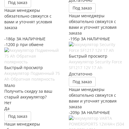
Достаточно
Под заказ
Под заказ
Наши менеджеры
Наши менеджеры
обязательно свяжутся с
обязательно свяжутся с
вами и уточнят условия
вами и уточнят условия
заказа
заказа
-186р ЗА НАЛИЧНЫЕ
-195р ЗА НАЛИЧНЫЕ
-1200 р при обмене
Быстрый просмотр
Аккумулятор Security Force
Быстрый просмотр
SF1217 12V 17 Ah
Аккумулятор Подменный 75
Достаточно
Ah Обратная полярность
Под заказ
Мало
Наши менеджеры
Получить скидку за ваш
обязательно свяжутся с
старый аккумулятор?
вами и уточнят условия
Нет
заказа
Да
-209р ЗА НАЛИЧНЫЕ
Под заказ
Наши менеджеры