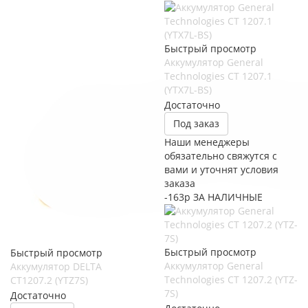
Быстрый просмотр
Аккумулятор General
Technologies CT 1207.1
(YTX7L-BS)
Достаточно
Под заказ
Наши менеджеры
обязательно свяжутся с
вами и уточнят условия
заказа
-163р ЗА НАЛИЧНЫЕ
Быстрый просмотр
Быстрый просмотр
Аккумулятор General
Аккумулятор DELTA
Technologies CT 1207.2 (YTZ-
СТ1207.2 (YTZ7S)
7S)
Достаточно