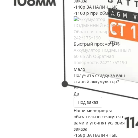
заказа
-140р ЗА НАЛИЧНЫЕ
-1100 р при обмене
Быстрый просмотр
Аккумулятор ПОДМЕННЫЙ
60-65 Ah Обратная
полярность 242*175*190
Мало
Получить скидку за ваш
старый аккумулятор?
Нет
Да
Под заказ
Наши менеджеры
обязательно свяжутся с
вами и уточнят условия
заказа
-158р ЗА НАЛИЧНЫЕ