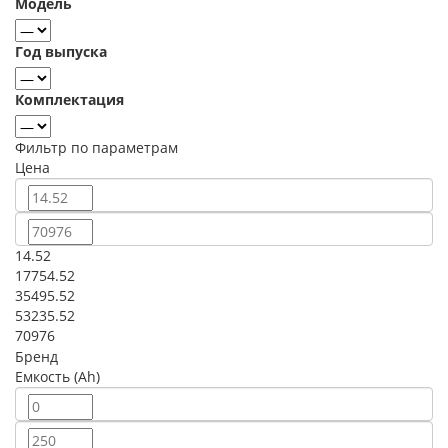
Модель
Год выпуска
Комплектация
Фильтр по параметрам
Цена
14.52
17754.52
35495.52
53235.52
70976
Бренд
Емкость (Ah)