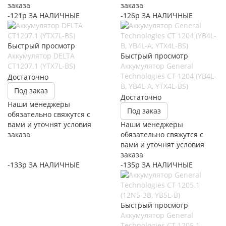
заказа
заказа
-121р ЗА НАЛИЧНЫЕ
-126р ЗА НАЛИЧНЫЕ
Быстрый просмотр
Аккумулятор DELTA
Быстрый просмотр
СТ1207.1 (YTX7L-BS)
Аккумулятор General
Technologies CT 1204 (YB4L-
Достаточно
B, YB4L-A, YTX4L-BS)
Под заказ
Достаточно
Наши менеджеры
Под заказ
обязательно свяжутся с
вами и уточнят условия
Наши менеджеры
заказа
обязательно свяжутся с
вами и уточнят условия
заказа
-133р ЗА НАЛИЧНЫЕ
-135р ЗА НАЛИЧНЫЕ
Быстрый просмотр
Аккумулятор General
Technologies CT 1205.1