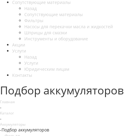
Сопутствующие материалы
Назад
Сопутствующие материалы
Фильтры
Насосы для перекачки масла и жидкостей
Шприцы для смазки
Инструменты и оборудование
Акции
Услуги
Назад
Услуги
Юридическим лицам
Контакты
Подбор аккумуляторов
Главная
-
Каталог
-
Аккумуляторы
-
Подбор аккумуляторов
Фильтр