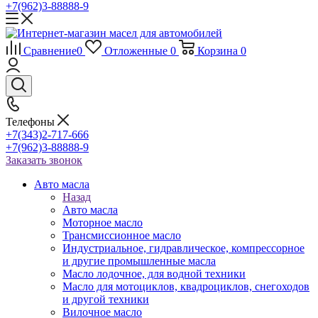
+7(962)3-88888-9
Сравнение
0
Отложенные
0
Корзина
0
Телефоны
+7(343)2-717-666
+7(962)3-88888-9
Заказать звонок
Авто масла
Назад
Авто масла
Моторное масло
Трансмиссионное масло
Индустриальное, гидравлическое, компрессорное
и другие промышленные масла
Масло лодочное, для водной техники
Масло для мотоциклов, квадроциклов, снегоходов
и другой техники
Вилочное масло