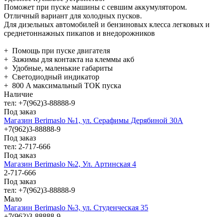
Поможет при пуске машины с севшим аккумулятором.
Отличный вариант для холодных пусков.
Для дизельных автомобилей и бензиновых клесса легковых и
среднетоннажных пикапов и внедорожников
+ Помощь при пуске двигателя
+ Зажимы для контакта на клеммы акб
+ Удобные, маленькие габариты
+ Светодиодный индикатор
+ 800 A максимальный ТОК пуска
Наличие
тел: +7(962)3-88888-9
Под заказ
Магазин Berimaslo №1, ул. Серафимы Дерябиной 30А
+7(962)3-88888-9
Под заказ
тел: 2-717-666
Под заказ
Магазин Berimaslo №2, Ул. Артинская 4
2-717-666
Под заказ
тел: +7(962)3-88888-9
Мало
Магазин Berimaslo №3, ул. Студенческая 35
+7(962)3-88888-9