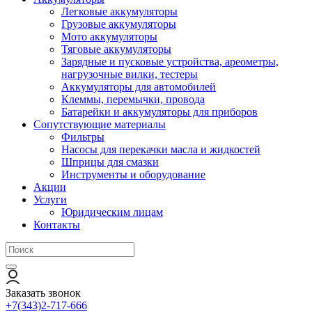
Легковые аккумуляторы
Грузовые аккумуляторы
Мото аккумуляторы
Тяговые аккумуляторы
Зарядные и пусковые устройства, ареометры,
нагрузочные вилки, тестеры
Аккумуляторы для автомобилей
Клеммы, перемычки, провода
Батарейки и аккумуляторы для приборов
Сопутствующие материалы
Фильтры
Насосы для перекачки масла и жидкостей
Шприцы для смазки
Инструменты и оборудование
Акции
Услуги
Юридическим лицам
Контакты
Заказать звонок
+7(343)2-717-666