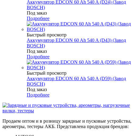
Аккумулятор EDCON 60 Ah 540 A (D24) (Завод
BOSCH)
Под заказ
Подробнее
Быстрый просмотр
Аккумулятор EDCON 60 Ah 540 A (D43) (Завод
BOSCH)
Под заказ
Подробнее
Быстрый просмотр
Аккумулятор EDCON 60 Ah 540 A (D59) (Завод
BOSCH)
Под заказ
Подробнее
Продаем оптом и в розницу зарядные и пусковые устройства,
ареометры, тестеры АКБ. Представлена продукция брендов: