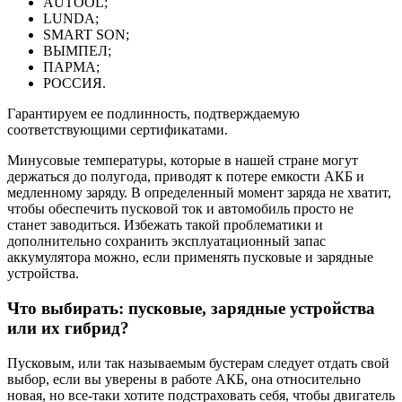
AUTOOL;
LUNDA;
SMART SON;
ВЫМПЕЛ;
ПАРМА;
РОССИЯ.
Гарантируем ее подлинность, подтверждаемую
соответствующими сертификатами.
Минусовые температуры, которые в нашей стране могут
держаться до полугода, приводят к потере емкости АКБ и
медленному заряду. В определенный момент заряда не хватит,
чтобы обеспечить пусковой ток и автомобиль просто не
станет заводиться. Избежать такой проблематики и
дополнительно сохранить эксплуатационный запас
аккумулятора можно, если применять пусковые и зарядные
устройства.
Что выбирать: пусковые, зарядные устройства
или их гибрид?
Пусковым, или так называемым бустерам следует отдать свой
выбор, если вы уверены в работе АКБ, она относительно
новая, но все-таки хотите подстраховать себя, чтобы двигатель