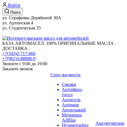
Войти
Поиск
ул. Серафимы Дерябиной 30А
ул. Артинская 4
ул. Студенческая 35
БАЗА АВТОМАСЕЛ. 100% ОРИГИНАЛЬНЫЕ МАСЛА .
ДОСТАВКА.
+7(343)2-717-666
+7(962)3-88888-9
Звоните с 9:00 до 19:00
Заказать звонок
Спец жидкости
Смазки
Антифриз,
тосол
Антигель
Антикор
Антигравий
Мочевина
AdBlue
Аккумуляторы
Незамерзайка