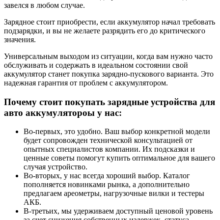
завелся в любом случае.
Зарядное стоит приобрести, если аккумулятор начал требовать
подзарядки, и вы не желаете разрядить его до критического
значения.
Универсальным выходом из ситуации, когда вам нужно часто
обслуживать и содержать в идеальном состоянии свой
аккумулятор станет покупка зарядно-пускового варианта. Это
надежная гарантия от проблем с аккумулятором.
Почему стоит покупать зарядные устройства для
авто аккумулятороы у нас:
Во-первых, это удобно. Ваш выбор конкретной модели
будет сопровожден технической консультацией от
опытных специалистов компании. Их подсказки и
ценные советы помогут купить оптимальное для вашего
случая устройство.
Во-вторых, у нас всегда хороший выбор. Каталог
пополняется новинками рынка, а дополнительно
предлагаем ареометры, нагрузочные вилки и тестеры
АКБ.
В-третьих, мы удерживаем доступный ценовой уровень
за счет снижения собственных издержек, статуса