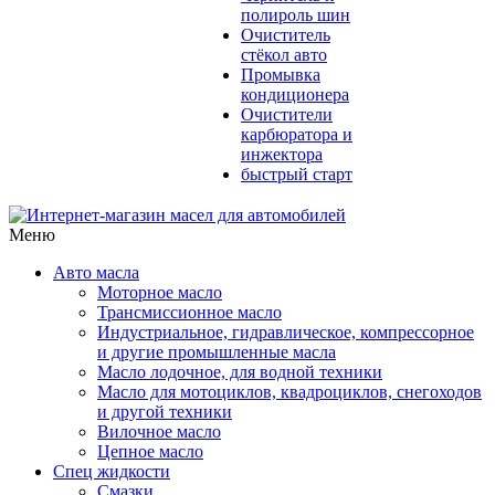
полироль шин
Очиститель
стёкол авто
Промывка
кондиционера
Очистители
карбюратора и
инжектора
быстрый старт
Меню
Авто масла
Моторное масло
Трансмиссионное масло
Индустриальное, гидравлическое, компрессорное
и другие промышленные масла
Масло лодочное, для водной техники
Масло для мотоциклов, квадроциклов, снегоходов
и другой техники
Вилочное масло
Цепное масло
Спец жидкости
Смазки