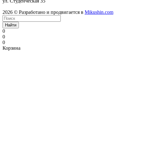
ул. Студенческая 35
2026 © Разработано и продвигается в
Mikushin.com
Найти
0
0
0
Корзина