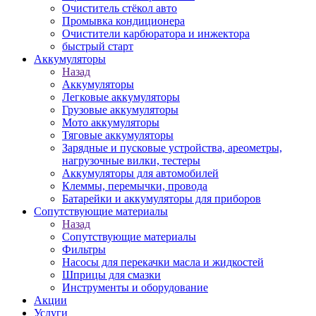
Очиститель стёкол авто
Промывка кондиционера
Очистители карбюратора и инжектора
быстрый старт
Аккумуляторы
Назад
Аккумуляторы
Легковые аккумуляторы
Грузовые аккумуляторы
Мото аккумуляторы
Тяговые аккумуляторы
Зарядные и пусковые устройства, ареометры,
нагрузочные вилки, тестеры
Аккумуляторы для автомобилей
Клеммы, перемычки, провода
Батарейки и аккумуляторы для приборов
Сопутствующие материалы
Назад
Сопутствующие материалы
Фильтры
Насосы для перекачки масла и жидкостей
Шприцы для смазки
Инструменты и оборудование
Акции
Услуги