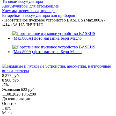
Тяговые аккумуляторы
Аккумуляторы для автомобилей
Клеммы, перемычки, провода
Батарейки и аккумуляторы для приборов
-
Портативное пусковое устройство BASEUS (Max.800A)
-414р ЗА НАЛИЧНЫЕ
8 277
руб.
8 900
руб.
-
7
%
Экономия
623
руб.
11.08.2026 10:52:00
До конца акции
Остаток
1
шт.
Мало