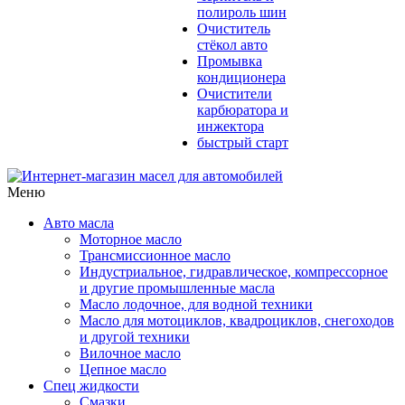
полироль шин
Очиститель
стёкол авто
Промывка
кондиционера
Очистители
карбюратора и
инжектора
быстрый старт
Меню
Авто масла
Моторное масло
Трансмиссионное масло
Индустриальное, гидравлическое, компрессорное
и другие промышленные масла
Масло лодочное, для водной техники
Масло для мотоциклов, квадроциклов, снегоходов
и другой техники
Вилочное масло
Цепное масло
Спец жидкости
Смазки