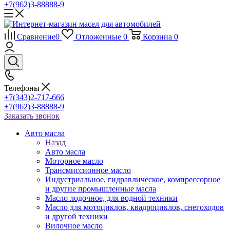
+7(962)3-88888-9
Сравнение
0
Отложенные
0
Корзина
0
Телефоны
+7(343)2-717-666
+7(962)3-88888-9
Заказать звонок
Авто масла
Назад
Авто масла
Моторное масло
Трансмиссионное масло
Индустриальное, гидравлическое, компрессорное
и другие промышленные масла
Масло лодочное, для водной техники
Масло для мотоциклов, квадроциклов, снегоходов
и другой техники
Вилочное масло