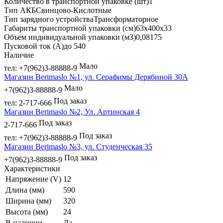
Количество в транспортной упаковке (шт)1
Тип АКБСвинцово-Кислотные
Тип зарядного устройстваТрансформаторное
Габариты транспортной упаковки (см)63х400х33
Объем индивидуальной упаковки (м3)0,08175
Пусковой ток (А)до 540
Наличие
Мало
тел: +7(962)3-88888-9
Магазин Berimaslo №1, ул. Серафимы Дерябиной 30А
Мало
+7(962)3-88888-9
Под заказ
тел: 2-717-666
Магазин Berimaslo №2, Ул. Артинская 4
Под заказ
2-717-666
Под заказ
тел: +7(962)3-88888-9
Магазин Berimaslo №3, ул. Студенческая 35
Под заказ
+7(962)3-88888-9
Характеристики
Напряжение (V)
12
Длина (мм)
590
Ширина (мм)
320
Высота (мм)
24
В наличии
Да