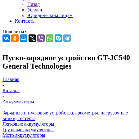
Назад
Услуги
Юридическим лицам
Контакты
Поделиться
Пуско-зарядное устройство GT-JC540
General Technologies
Главная
-
Каталог
-
Аккумуляторы
-
Зарядные и пусковые устройства, ареометры, нагрузочные
вилки, тестеры
Легковые аккумуляторы
Грузовые аккумуляторы
Мото аккумуляторы