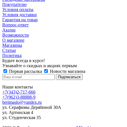
Покупателю
Условия оплаты
Условия доставки
Гарантия на товар
Вопрос-ответ
Акции
Возможности
О магазине
Магазины
Статьи
Политика
Будьте всегда в курсе!
Узнавайте о скидках и акциях первым
Первая рассылка
Новости магазина
Наши контакты
+7(343)2-717-666
+7(962)3-88888-9
berimaslo@yandex.ru
ул. Серафимы Дерябиной 30А
ул. Артинская 4
ул. Студенческая 35