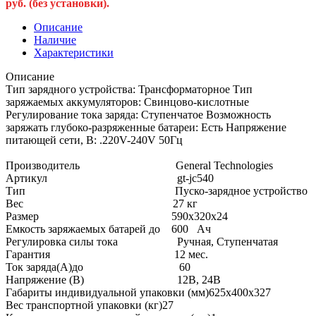
руб. (без установки).
Описание
Наличие
Характеристики
Описание
Тип зарядного устройства: Трансформаторное Тип
заряжаемых аккумуляторов: Свинцово-кислотные
Регулирование тока заряда: Ступенчатое Возможность
заряжать глубоко-разряженные батареи: Есть Напряжение
питающей сети, В: .220V-240V 50Гц
Производитель General Technologies
Артикул gt-jc540
Тип Пуско-зарядное устройство
Вес 27 кг
Размер 590х320х24
Емкость заряжаемых батарей до 600 Ач
Регулировка силы тока Ручная, Ступенчатая
Гарантия 12 мес.
Ток заряда(А)до 60
Напряжение (В) 12В, 24В
Габариты индивидуальной упаковки (мм)625х400х327
Вес транспортной упаковки (кг)27