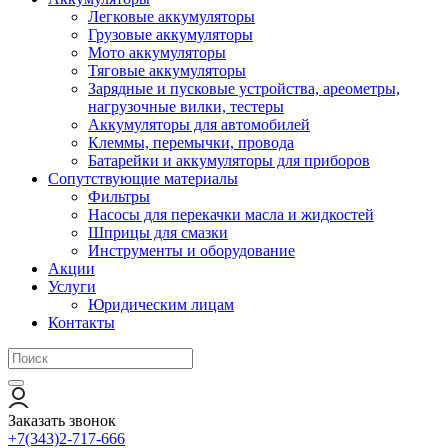
Легковые аккумуляторы
Грузовые аккумуляторы
Мото аккумуляторы
Тяговые аккумуляторы
Зарядные и пусковые устройства, ареометры,
нагрузочные вилки, тестеры
Аккумуляторы для автомобилей
Клеммы, перемычки, провода
Батарейки и аккумуляторы для приборов
Сопутствующие материалы
Фильтры
Насосы для перекачки масла и жидкостей
Шприцы для смазки
Инструменты и оборудование
Акции
Услуги
Юридическим лицам
Контакты
Заказать звонок
+7(343)2-717-666