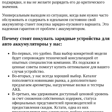
подзарядки, и вы не желаете разрядить его до критического
значения.
Универсальным выходом из ситуации, когда вам нужно часто
обслуживать и содержать в идеальном состоянии свой
аккумулятор станет покупка зарядно-пускового варианта. Это
надежная гарантия от проблем с аккумулятором.
Почему стоит покупать зарядные устройства для
авто аккумулятороы у нас:
Во-первых, это удобно. Ваш выбор конкретной модели
будет сопровожден технической консультацией от
опытных специалистов компании. Их подсказки и
ценные советы помогут купить оптимальное для вашего
случая устройство.
Во-вторых, у нас всегда хороший выбор. Каталог
пополняется новинками рынка, а дополнительно
предлагаем ареометры, нагрузочные вилки и тестеры
АКБ.
В-третьих, мы удерживаем доступный ценовой уровень
за счет снижения собственных издержек, статуса
официальных представителей производителей и
предоставления скидок. Кстати, одна из них
предоставляется при самовывозе любого купленного