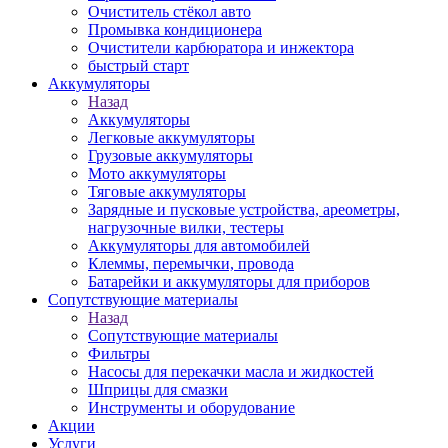
Очиститель стёкол авто
Промывка кондиционера
Очистители карбюратора и инжектора
быстрый старт
Аккумуляторы
Назад
Аккумуляторы
Легковые аккумуляторы
Грузовые аккумуляторы
Мото аккумуляторы
Тяговые аккумуляторы
Зарядные и пусковые устройства, ареометры,
нагрузочные вилки, тестеры
Аккумуляторы для автомобилей
Клеммы, перемычки, провода
Батарейки и аккумуляторы для приборов
Сопутствующие материалы
Назад
Сопутствующие материалы
Фильтры
Насосы для перекачки масла и жидкостей
Шприцы для смазки
Инструменты и оборудование
Акции
Услуги