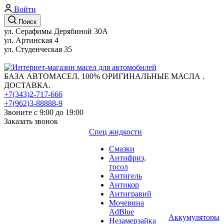
Войти
Поиск
ул. Серафимы Дерябиной 30А
ул. Артинская 4
ул. Студенческая 35
БАЗА АВТОМАСЕЛ. 100% ОРИГИНАЛЬНЫЕ МАСЛА .
ДОСТАВКА.
+7(343)2-717-666
+7(962)3-88888-9
Звоните с 9:00 до 19:00
Заказать звонок
Спец жидкости
Смазки
Антифриз,
тосол
Антигель
Антикор
Антигравий
Мочевина
AdBlue
Аккумуляторы
Незамерзайка