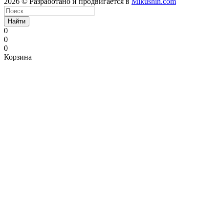
2026 © Разработано и продвигается в
Mikushin.com
Найти
0
0
0
Корзина