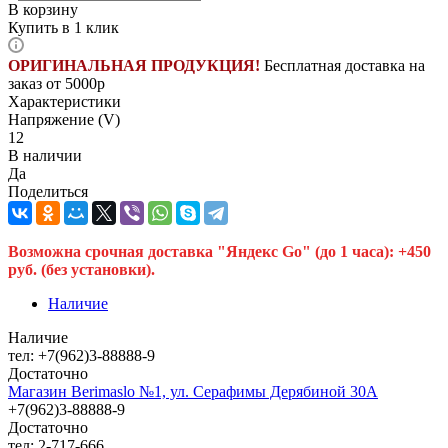
В корзину
Купить в 1 клик
ОРИГИНАЛЬНАЯ ПРОДУКЦИЯ!
Бесплатная доставка на
заказ от 5000р
Характеристики
Напряжение (V)
12
В наличии
Да
Поделиться
Возможна срочная доставка "Яндекс Go" (до 1 часа): +450
руб. (без установки).
Наличие
Наличие
тел: +7(962)3-88888-9
Достаточно
Магазин Berimaslo №1, ул. Серафимы Дерябиной 30А
+7(962)3-88888-9
Достаточно
тел: 2-717-666