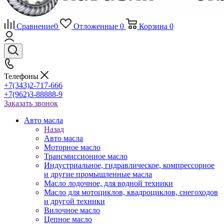
Сравнение
0
Отложенные
0
Корзина
0
Телефоны
+7(343)2-717-666
+7(962)3-88888-9
Заказать звонок
Авто масла
Назад
Авто масла
Моторное масло
Трансмиссионное масло
Индустриальное, гидравлическое, компрессорное
и другие промышленные масла
Масло лодочное, для водной техники
Масло для мотоциклов, квадроциклов, снегоходов
и другой техники
Вилочное масло
Цепное масло