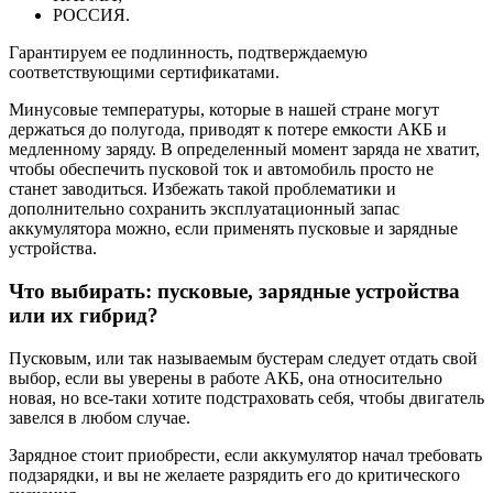
РОССИЯ.
Гарантируем ее подлинность, подтверждаемую
соответствующими сертификатами.
Минусовые температуры, которые в нашей стране могут
держаться до полугода, приводят к потере емкости АКБ и
медленному заряду. В определенный момент заряда не хватит,
чтобы обеспечить пусковой ток и автомобиль просто не
станет заводиться. Избежать такой проблематики и
дополнительно сохранить эксплуатационный запас
аккумулятора можно, если применять пусковые и зарядные
устройства.
Что выбирать: пусковые, зарядные устройства
или их гибрид?
Пусковым, или так называемым бустерам следует отдать свой
выбор, если вы уверены в работе АКБ, она относительно
новая, но все-таки хотите подстраховать себя, чтобы двигатель
завелся в любом случае.
Зарядное стоит приобрести, если аккумулятор начал требовать
подзарядки, и вы не желаете разрядить его до критического