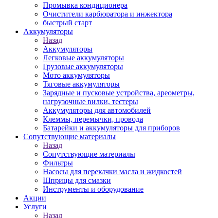
Промывка кондиционера
Очистители карбюратора и инжектора
быстрый старт
Аккумуляторы
Назад
Аккумуляторы
Легковые аккумуляторы
Грузовые аккумуляторы
Мото аккумуляторы
Тяговые аккумуляторы
Зарядные и пусковые устройства, ареометры,
нагрузочные вилки, тестеры
Аккумуляторы для автомобилей
Клеммы, перемычки, провода
Батарейки и аккумуляторы для приборов
Сопутствующие материалы
Назад
Сопутствующие материалы
Фильтры
Насосы для перекачки масла и жидкостей
Шприцы для смазки
Инструменты и оборудование
Акции
Услуги
Назад