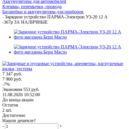
Аккумуляторы для автомобилей
Клеммы, перемычки, провода
Батарейки и аккумуляторы для приборов
-
Зарядное устройство ПАРМА-Электрон УЗ-20 12 A
-367р ЗА НАЛИЧНЫЕ
7 347
руб.
7 900
руб.
-
7
%
Экономия
553
руб.
11.08.2026 10:52:00
До конца акции
Остаток
2
шт.
Достаточно
Нашли дешевле?
-
+