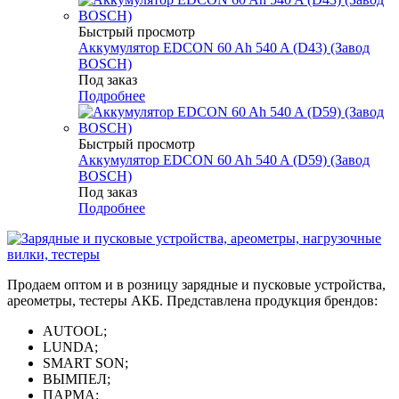
Быстрый просмотр
Аккумулятор EDCON 60 Ah 540 A (D43) (Завод
BOSCH)
Под заказ
Подробнее
Быстрый просмотр
Аккумулятор EDCON 60 Ah 540 A (D59) (Завод
BOSCH)
Под заказ
Подробнее
Продаем оптом и в розницу зарядные и пусковые устройства,
ареометры, тестеры АКБ. Представлена продукция брендов:
AUTOOL;
LUNDA;
SMART SON;
ВЫМПЕЛ;
ПАРМА;