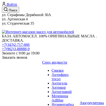
Войти
Поиск
ул. Серафимы Дерябиной 30А
ул. Артинская 4
ул. Студенческая 35
БАЗА АВТОМАСЕЛ. 100% ОРИГИНАЛЬНЫЕ МАСЛА .
ДОСТАВКА.
+7(343)2-717-666
+7(962)3-88888-9
Звоните с 9:00 до 19:00
Заказать звонок
Спец жидкости
Смазки
Антифриз,
тосол
Антигель
Антикор
Антигравий
Мочевина
AdBlue
Аккумуляторы
Незамерзайка