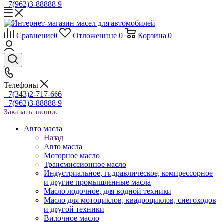
+7(962)3-88888-9
Сравнение
0
Отложенные
0
Корзина
0
Телефоны
+7(343)2-717-666
+7(962)3-88888-9
Заказать звонок
Авто масла
Назад
Авто масла
Моторное масло
Трансмиссионное масло
Индустриальное, гидравлическое, компрессорное
и другие промышленные масла
Масло лодочное, для водной техники
Масло для мотоциклов, квадроциклов, снегоходов
и другой техники
Вилочное масло