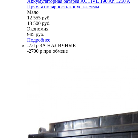
Аккумуляторная батарея ACTIVE 190 Ah 1250 A
Прямая полярность конус клеммы
Мало
12 555
руб.
13 500
руб.
Экономия
945
руб.
Подробнее
-721р ЗА НАЛИЧНЫЕ
-2700 р при обмене