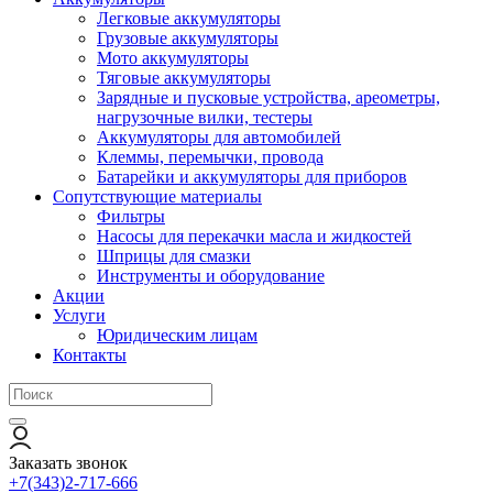
Легковые аккумуляторы
Грузовые аккумуляторы
Мото аккумуляторы
Тяговые аккумуляторы
Зарядные и пусковые устройства, ареометры,
нагрузочные вилки, тестеры
Аккумуляторы для автомобилей
Клеммы, перемычки, провода
Батарейки и аккумуляторы для приборов
Сопутствующие материалы
Фильтры
Насосы для перекачки масла и жидкостей
Шприцы для смазки
Инструменты и оборудование
Акции
Услуги
Юридическим лицам
Контакты
Заказать звонок
+7(343)2-717-666