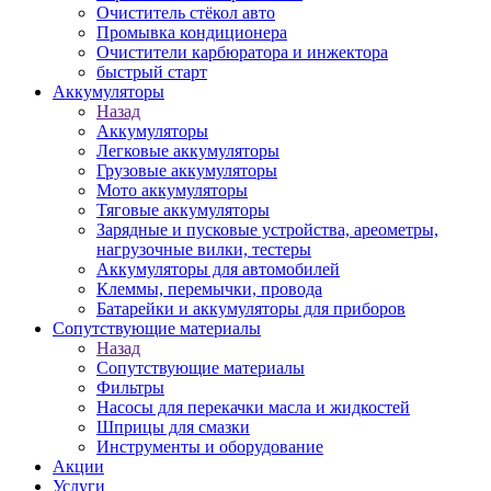
Очиститель стёкол авто
Промывка кондиционера
Очистители карбюратора и инжектора
быстрый старт
Аккумуляторы
Назад
Аккумуляторы
Легковые аккумуляторы
Грузовые аккумуляторы
Мото аккумуляторы
Тяговые аккумуляторы
Зарядные и пусковые устройства, ареометры,
нагрузочные вилки, тестеры
Аккумуляторы для автомобилей
Клеммы, перемычки, провода
Батарейки и аккумуляторы для приборов
Сопутствующие материалы
Назад
Сопутствующие материалы
Фильтры
Насосы для перекачки масла и жидкостей
Шприцы для смазки
Инструменты и оборудование
Акции
Услуги