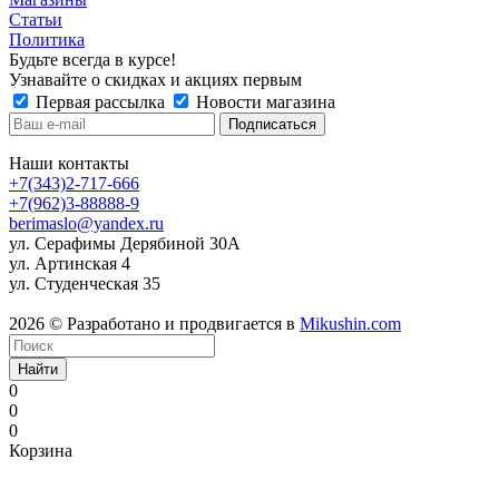
Статьи
Политика
Будьте всегда в курсе!
Узнавайте о скидках и акциях первым
Первая рассылка
Новости магазина
Наши контакты
+7(343)2-717-666
+7(962)3-88888-9
berimaslo@yandex.ru
ул. Серафимы Дерябиной 30А
ул. Артинская 4
ул. Студенческая 35
2026 © Разработано и продвигается в
Mikushin.com
Найти
0
0
0
Корзина