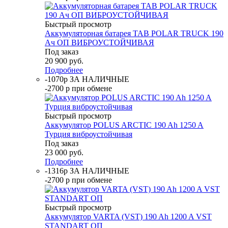
Быстрый просмотр
Аккумуляторная батарея TAB POLAR TRUCK 190
Ач ОП ВИБРОУСТОЙЧИВАЯ
Под заказ
20 900
руб.
Подробнее
-1070р ЗА НАЛИЧНЫЕ
-2700 р при обмене
Быстрый просмотр
Аккумулятор POLUS ARCTIC 190 Ah 1250 A
Турция виброустойчивая
Под заказ
23 000
руб.
Подробнее
-1316р ЗА НАЛИЧНЫЕ
-2700 р при обмене
Быстрый просмотр
Аккумулятор VARTA (VST) 190 Ah 1200 A VST
STANDART ОП