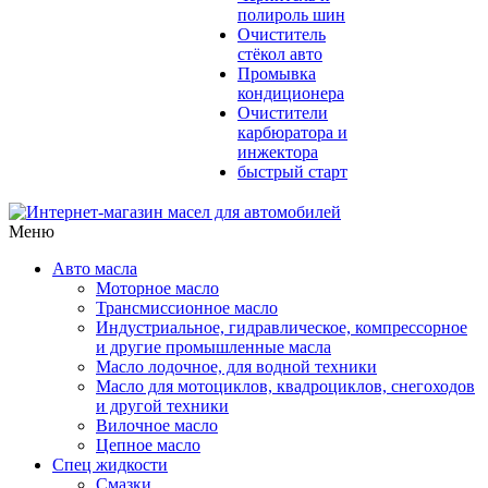
полироль шин
Очиститель
стёкол авто
Промывка
кондиционера
Очистители
карбюратора и
инжектора
быстрый старт
Меню
Авто масла
Моторное масло
Трансмиссионное масло
Индустриальное, гидравлическое, компрессорное
и другие промышленные масла
Масло лодочное, для водной техники
Масло для мотоциклов, квадроциклов, снегоходов
и другой техники
Вилочное масло
Цепное масло
Спец жидкости
Смазки