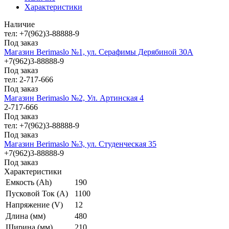
Характеристики
Наличие
тел: +7(962)3-88888-9
Под заказ
Магазин Berimaslo №1, ул. Серафимы Дерябиной 30А
+7(962)3-88888-9
Под заказ
тел: 2-717-666
Под заказ
Магазин Berimaslo №2, Ул. Артинская 4
2-717-666
Под заказ
тел: +7(962)3-88888-9
Под заказ
Магазин Berimaslo №3, ул. Студенческая 35
+7(962)3-88888-9
Под заказ
Характеристики
Емкость (Ah)
190
Пусковой Ток (A)
1100
Напряжение (V)
12
Длина (мм)
480
Ширина (мм)
210