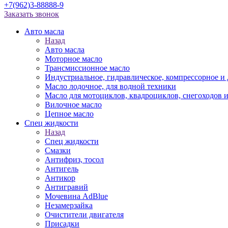
+7(962)3-88888-9
Заказать звонок
Авто масла
Назад
Авто масла
Моторное масло
Трансмиссионное масло
Индустриальное, гидравлическое, компрессорное 
Масло лодочное, для водной техники
Масло для мотоциклов, квадроциклов, снегоходов 
Вилочное масло
Цепное масло
Спец жидкости
Назад
Спец жидкости
Смазки
Антифриз, тосол
Антигель
Антикор
Антигравий
Мочевина AdBlue
Незамерзайка
Очистители двигателя
Присадки