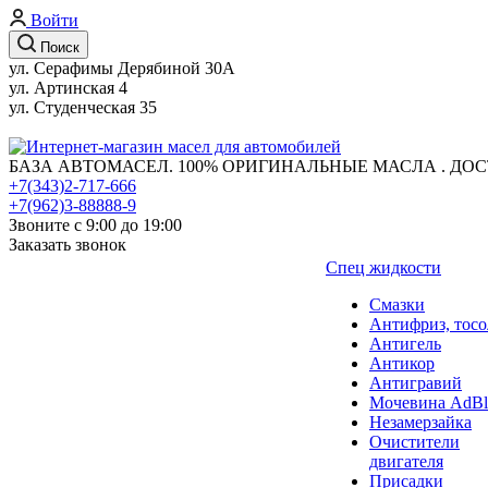
Войти
Поиск
ул. Серафимы Дерябиной 30А
ул. Артинская 4
ул. Студенческая 35
БАЗА АВТОМАСЕЛ. 100% ОРИГИНАЛЬНЫЕ МАСЛА . ДОС
+7(343)2-717-666
+7(962)3-88888-9
Звоните с 9:00 до 19:00
Заказать звонок
Спец жидкости
Смазки
Антифриз, тосо
Антигель
Антикор
Антигравий
Мочевина AdBl
Незамерзайка
Очистители
двигателя
Присадки