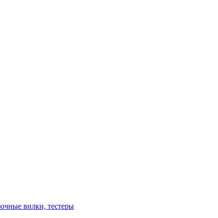
зочные вилки, тестеры