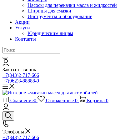
Насосы для перекачки масла и жидкостей
Шприцы для смазки
Инструменты и оборудование
Акции
Услуги
Юридическим лицам
Контакты
Заказать звонок
+7(343)2-717-666
+7(962)3-88888-9
Сравнение
0
Отложенные
0
Корзина
0
Телефоны
+7(343)2-717-666