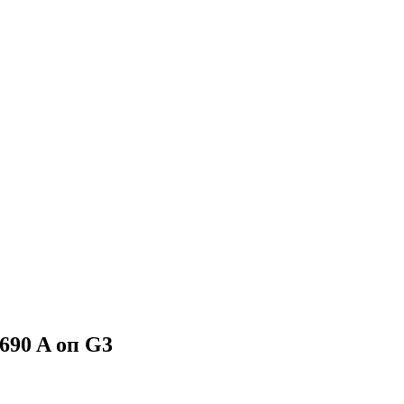
90 A оп G3