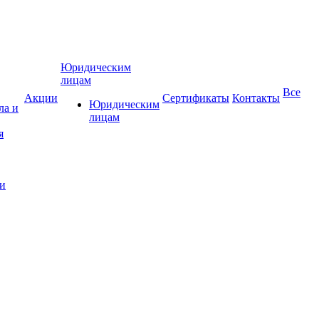
Юридическим
лицам
Все
Акции
Сертификаты
Контакты
Юридическим
ла и
лицам
и