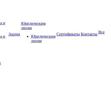
Юридическим
лицам
Все
Акции
Сертификаты
Контакты
а и
Юридическим
лицам
и