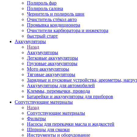
Полироль фар
Полироль салона
Чернитель и полироль шин
Очиститель стёкол авто
Промывка кондиционера
Очистители карбюратора и инжектора
быстрый старт
Аккумуляторы
Назад
Аккумуляторы
Легковые аккумуляторы
Грузовые аккумуляторы
Мото аккумуляторы
Тяговые аккумуляторы
Зарядные и пусковые устройства, ареометры, нагру
Аккумуляторы для автомобилей
Клеммы, перемычки, провода
Батарейки и аккумуляторы для приборов
Сопутствующие материалы
Назад
Сопутствующие материалы
Фильтры
Насосы для перекачки масла и жидкостей
Шприцы для смазки
Инструменты и оборудование