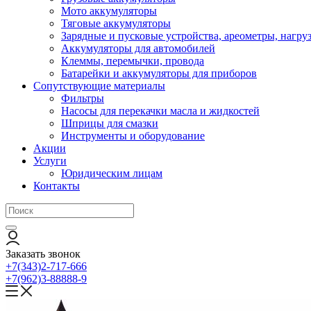
Мото аккумуляторы
Тяговые аккумуляторы
Зарядные и пусковые устройства, ареометры, нагру
Аккумуляторы для автомобилей
Клеммы, перемычки, провода
Батарейки и аккумуляторы для приборов
Сопутствующие материалы
Фильтры
Насосы для перекачки масла и жидкостей
Шприцы для смазки
Инструменты и оборудование
Акции
Услуги
Юридическим лицам
Контакты
Заказать звонок
+7(343)2-717-666
+7(962)3-88888-9