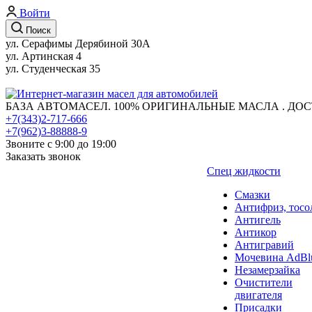
Войти
Поиск
ул. Серафимы Дерябиной 30А
ул. Артинская 4
ул. Студенческая 35
БАЗА АВТОМАСЕЛ. 100% ОРИГИНАЛЬНЫЕ МАСЛА . ДОС
+7(343)2-717-666
+7(962)3-88888-9
Звоните с 9:00 до 19:00
Заказать звонок
Спец жидкости
Смазки
Антифриз, тосо
Антигель
Антикор
Антигравий
Мочевина AdBl
Незамерзайка
Очистители
двигателя
Присадки