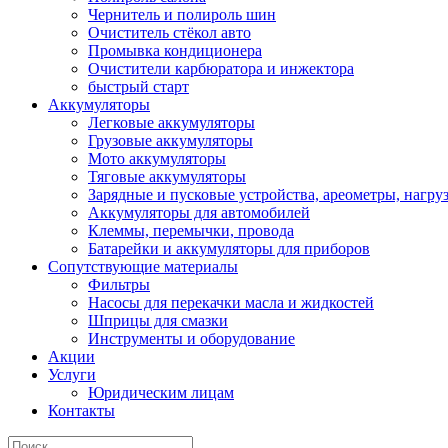
Чернитель и полироль шин
Очиститель стёкол авто
Промывка кондиционера
Очистители карбюратора и инжектора
быстрый старт
Аккумуляторы
Легковые аккумуляторы
Грузовые аккумуляторы
Мото аккумуляторы
Тяговые аккумуляторы
Зарядные и пусковые устройства, ареометры, нагру
Аккумуляторы для автомобилей
Клеммы, перемычки, провода
Батарейки и аккумуляторы для приборов
Сопутствующие материалы
Фильтры
Насосы для перекачки масла и жидкостей
Шприцы для смазки
Инструменты и оборудование
Акции
Услуги
Юридическим лицам
Контакты