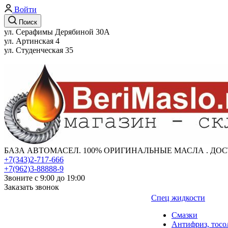
Войти
Поиск
ул. Серафимы Дерябиной 30А
ул. Артинская 4
ул. Студенческая 35
БАЗА АВТОМАСЕЛ. 100% ОРИГИНАЛЬНЫЕ МАСЛА . ДОС
+7(343)2-717-666
+7(962)3-88888-9
Звоните с 9:00 до 19:00
Заказать звонок
Спец жидкости
Смазки
Антифриз, тосо