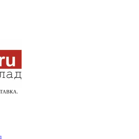
ТАВКА.
л