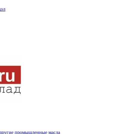
кол
и другие промышленные масла