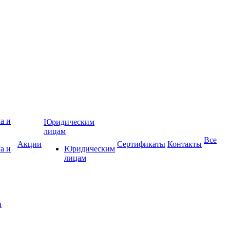
Юридическим
лицам
Все
Акции
Сертификаты
Контакты
а и
Юридическим
лицам
и