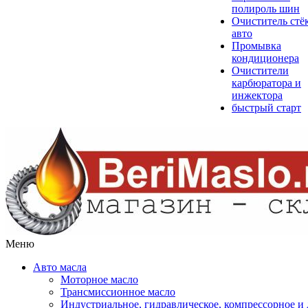
полироль шин
Очиститель стё
авто
Промывка
кондиционера
Очистители
карбюратора и
инжектора
быстрый старт
Меню
Авто масла
Моторное масло
Трансмиссионное масло
Индустриальное, гидравлическое, компрессорное 