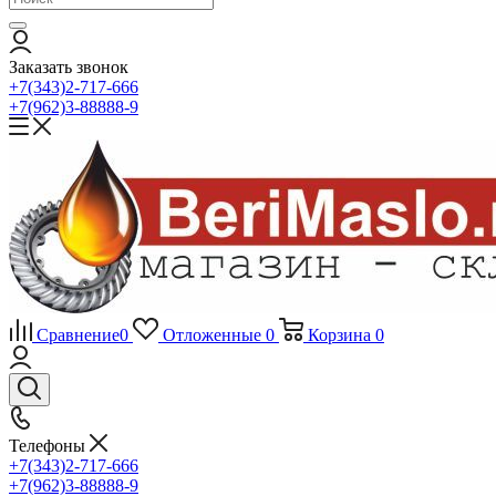
Заказать звонок
+7(343)2-717-666
+7(962)3-88888-9
Сравнение
0
Отложенные
0
Корзина
0
Телефоны
+7(343)2-717-666
+7(962)3-88888-9