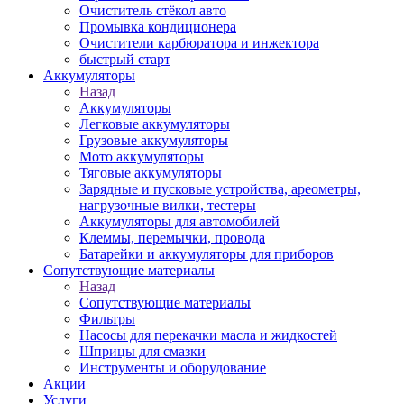
Очиститель стёкол авто
Промывка кондиционера
Очистители карбюратора и инжектора
быстрый старт
Аккумуляторы
Назад
Аккумуляторы
Легковые аккумуляторы
Грузовые аккумуляторы
Мото аккумуляторы
Тяговые аккумуляторы
Зарядные и пусковые устройства, ареометры,
нагрузочные вилки, тестеры
Аккумуляторы для автомобилей
Клеммы, перемычки, провода
Батарейки и аккумуляторы для приборов
Сопутствующие материалы
Назад
Сопутствующие материалы
Фильтры
Насосы для перекачки масла и жидкостей
Шприцы для смазки
Инструменты и оборудование
Акции
Услуги