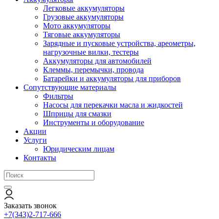
Легковые аккумуляторы
Грузовые аккумуляторы
Мото аккумуляторы
Тяговые аккумуляторы
Зарядные и пусковые устройства, ареометры,
нагрузочные вилки, тестеры
Аккумуляторы для автомобилей
Клеммы, перемычки, провода
Батарейки и аккумуляторы для приборов
Сопутствующие материалы
Фильтры
Насосы для перекачки масла и жидкостей
Шприцы для смазки
Инструменты и оборудование
Акции
Услуги
Юридическим лицам
Контакты
Заказать звонок
+7(343)2-717-666