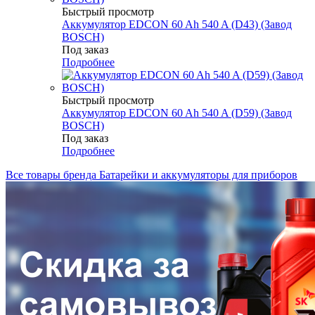
Быстрый просмотр
Аккумулятор EDCON 60 Ah 540 A (D43) (Завод
BOSCH)
Под заказ
Подробнее
Быстрый просмотр
Аккумулятор EDCON 60 Ah 540 A (D59) (Завод
BOSCH)
Под заказ
Подробнее
Все товары бренда Батарейки и аккумуляторы для приборов