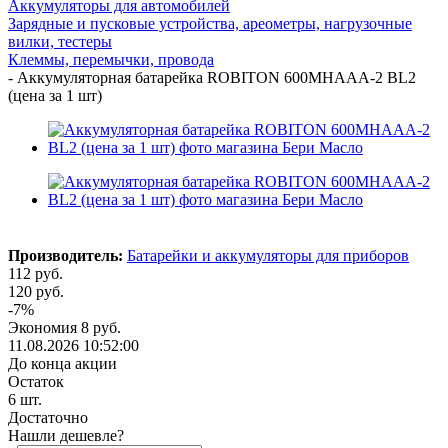
Аккумуляторы для автомобилей
Зарядные и пусковые устройства, ареометры, нагрузочные
вилки, тестеры
Клеммы, перемычки, провода
-
Аккумуляторная батарейка ROBITON 600MHAAA-2 BL2
(цена за 1 шт)
Производитель:
Батарейки и аккумуляторы для приборов
112
руб.
120
руб.
-
7
%
Экономия
8
руб.
11.08.2026 10:52:00
До конца акции
Остаток
6
шт.
Достаточно
Нашли дешевле?