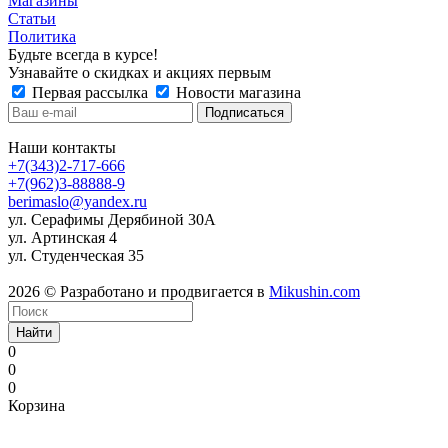
Магазины
Статьи
Политика
Будьте всегда в курсе!
Узнавайте о скидках и акциях первым
Первая рассылка
Новости магазина
Наши контакты
+7(343)2-717-666
+7(962)3-88888-9
berimaslo@yandex.ru
ул. Серафимы Дерябиной 30А
ул. Артинская 4
ул. Студенческая 35
2026 © Разработано и продвигается в
Mikushin.com
Найти
0
0
0
Корзина