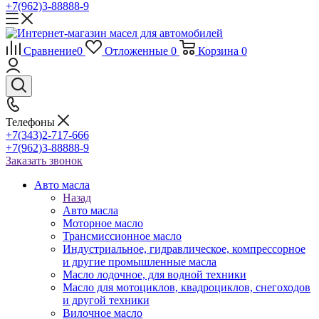
+7(962)3-88888-9
Сравнение
0
Отложенные
0
Корзина
0
Телефоны
+7(343)2-717-666
+7(962)3-88888-9
Заказать звонок
Авто масла
Назад
Авто масла
Моторное масло
Трансмиссионное масло
Индустриальное, гидравлическое, компрессорное
и другие промышленные масла
Масло лодочное, для водной техники
Масло для мотоциклов, квадроциклов, снегоходов
и другой техники
Вилочное масло