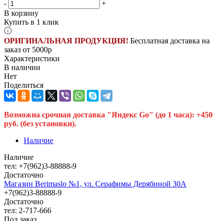
-
+
В корзину
Купить в 1 клик
ОРИГИНАЛЬНАЯ ПРОДУКЦИЯ!
Бесплатная доставка на
заказ от 5000р
Характеристики
В наличии
Нет
Поделиться
Возможна срочная доставка "Яндекс Go" (до 1 часа): +450
руб. (без установки).
Наличие
Наличие
тел: +7(962)3-88888-9
Достаточно
Магазин Berimaslo №1, ул. Серафимы Дерябиной 30А
+7(962)3-88888-9
Достаточно
тел: 2-717-666
Под заказ