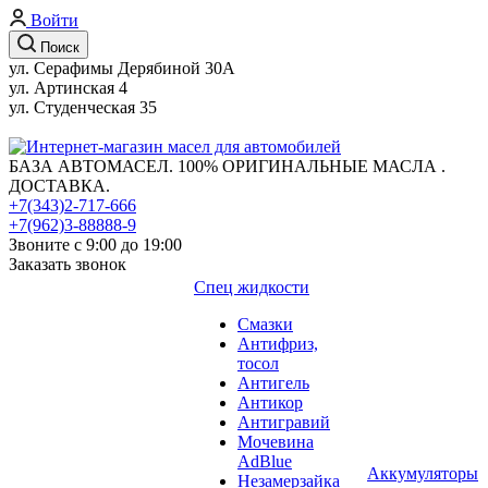
Войти
Поиск
ул. Серафимы Дерябиной 30А
ул. Артинская 4
ул. Студенческая 35
БАЗА АВТОМАСЕЛ. 100% ОРИГИНАЛЬНЫЕ МАСЛА .
ДОСТАВКА.
+7(343)2-717-666
+7(962)3-88888-9
Звоните с 9:00 до 19:00
Заказать звонок
Спец жидкости
Смазки
Антифриз,
тосол
Антигель
Антикор
Антигравий
Мочевина
AdBlue
Аккумуляторы
Незамерзайка