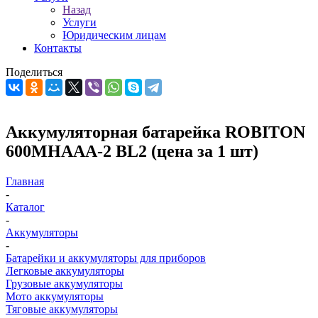
Назад
Услуги
Юридическим лицам
Контакты
Поделиться
Аккумуляторная батарейка ROBITON
600MHAAA-2 BL2 (цена за 1 шт)
Главная
-
Каталог
-
Аккумуляторы
-
Батарейки и аккумуляторы для приборов
Легковые аккумуляторы
Грузовые аккумуляторы
Мото аккумуляторы
Тяговые аккумуляторы