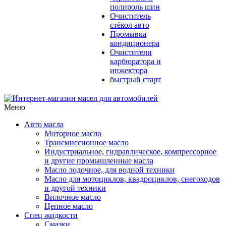
полироль шин
Очиститель
стёкол авто
Промывка
кондиционера
Очистители
карбюратора и
инжектора
быстрый старт
Меню
Авто масла
Моторное масло
Трансмиссионное масло
Индустриальное, гидравлическое, компрессорное
и другие промышленные масла
Масло лодочное, для водной техники
Масло для мотоциклов, квадроциклов, снегоходов
и другой техники
Вилочное масло
Цепное масло
Спец жидкости
Смазки