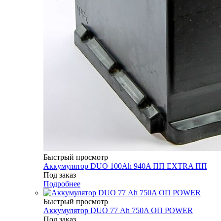
Быстрый просмотр
Аккумулятор DUO 100Аh 940A ПП EXTRA ПП
Под заказ
Подробнее
Быстрый просмотр
Аккумулятор DUO 77 Аh 750A ОП POWER
Под заказ