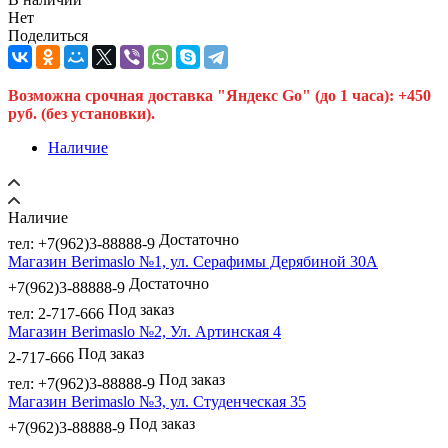
Нет
Поделиться
Возможна срочная доставка "Яндекс Go" (до 1 часа): +450
руб. (без установки).
Наличие
Наличие
Достаточно
тел: +7(962)3-88888-9
Магазин Berimaslo №1, ул. Серафимы Дерябиной 30А
Достаточно
+7(962)3-88888-9
Под заказ
тел: 2-717-666
Магазин Berimaslo №2, Ул. Артинская 4
Под заказ
2-717-666
Под заказ
тел: +7(962)3-88888-9
Магазин Berimaslo №3, ул. Студенческая 35
Под заказ
+7(962)3-88888-9