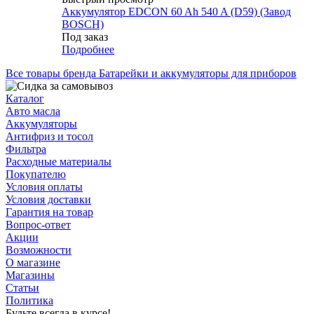
Аккумулятор EDCON 60 Ah 540 A (D59) (Завод
BOSCH)
Под заказ
Подробнее
Все товары бренда Батарейки и аккумуляторы для приборов
Каталог
Авто масла
Аккумуляторы
Антифриз и тосол
Фильтра
Расходные материалы
Покупателю
Условия оплаты
Условия доставки
Гарантия на товар
Вопрос-ответ
Акции
Возможности
О магазине
Магазины
Статьи
Политика
Будьте всегда в курсе!