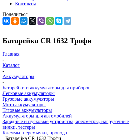
Контакты
Поделиться
Батарейка CR 1632 Трофи
Главная
-
Каталог
-
Аккумуляторы
-
Батарейки и аккумуляторы для приборов
Легковые аккумуляторы
Грузовые аккумуляторы
Мото аккумуляторы
Тяговые аккумуляторы
Аккумуляторы для автомобилей
Зарядные и пусковые устройства, ареометры, нагрузочные
вилки, тестеры
Клеммы, перемычки, провода
-
Батарейка CR 1632 Трофи