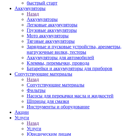
быстрый старт
Аккумуляторы
Назад
Аккумуляторы
Легковые аккумуляторы
Грузовые аккумуляторы
Мото аккумуляторы
Тяговые аккумуляторы
Зарядные и пусковые устройства, ареометры,
нагрузочные вилки, тестеры
Аккумуляторы для автомобилей
Клеммы, перемычки, провода
Батарейки и аккумуляторы для приборов
Сопутствующие материалы
Назад
Сопутствующие материалы
Фильтры
Насосы для перекачки масла и жидкостей
Шприцы для смазки
Инструменты и оборудование
Акции
Услуги
Назад
Услуги
Юридическим лицам