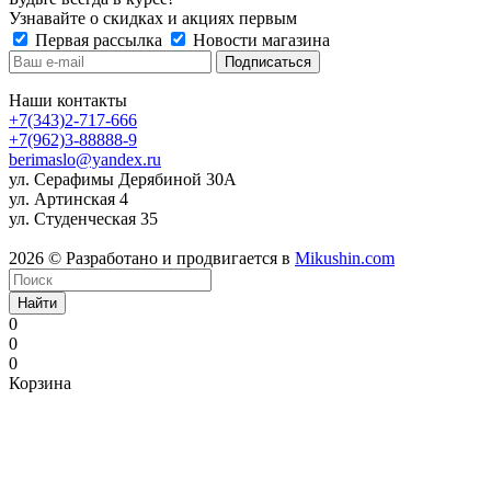
Узнавайте о скидках и акциях первым
Первая рассылка
Новости магазина
Наши контакты
+7(343)2-717-666
+7(962)3-88888-9
berimaslo@yandex.ru
ул. Серафимы Дерябиной 30А
ул. Артинская 4
ул. Студенческая 35
2026 © Разработано и продвигается в
Mikushin.com
Найти
0
0
0
Корзина