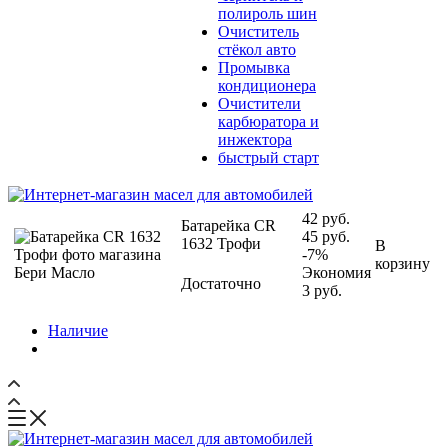
полироль шин
Очиститель
стёкол авто
Промывка
кондиционера
Очистители
карбюратора и
инжектора
быстрый старт
42
руб.
Батарейка CR
45
руб.
1632 Трофи
В
-
7
%
корзину
Экономия
Достаточно
3
руб.
Наличие