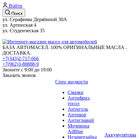
Войти
Поиск
ул. Серафимы Дерябиной 30А
ул. Артинская 4
ул. Студенческая 35
БАЗА АВТОМАСЕЛ. 100% ОРИГИНАЛЬНЫЕ МАСЛА .
ДОСТАВКА.
+7(343)2-717-666
+7(962)3-88888-9
Звоните с 9:00 до 19:00
Заказать звонок
Спец жидкости
Смазки
Антифриз,
тосол
Антигель
Антикор
Антигравий
Мочевина
AdBlue
Аккумуляторы
Незамерзайка