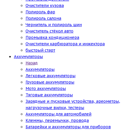
Очистители кузова
Полироль фар
Полироль салона
Чернитель и полироль шин
Очиститель стёкол авто
Промывка кондиционера
Очистители карбюратора и инжектора
быстрый старт
Аккумуляторы
Назад
Аккумуляторы
Легковые аккумуляторы
Грузовые аккумуляторы
Мото аккумуляторы
Тяговые аккумуляторы
Зарядные и пусковые устройства, ареометры,
нагрузочные вилки, тестеры
Аккумуляторы для автомобилей
Клеммы, перемычки, провода
Батарейки и аккумуляторы для приборов