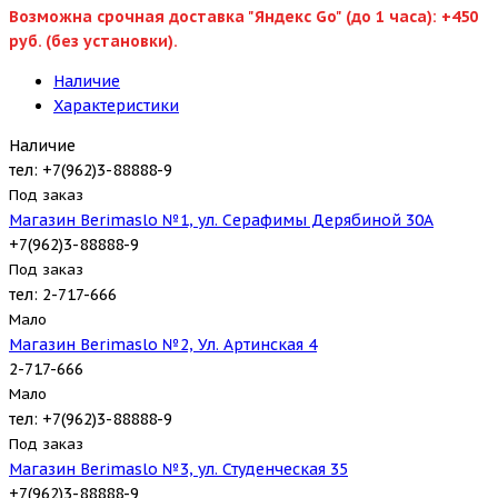
Возможна срочная доставка "Яндекс Go" (до 1 часа): +450
руб. (без установки).
Наличие
Характеристики
Наличие
тел: +7(962)3-88888-9
Под заказ
Магазин Berimaslo №1, ул. Серафимы Дерябиной 30А
+7(962)3-88888-9
Под заказ
тел: 2-717-666
Мало
Магазин Berimaslo №2, Ул. Артинская 4
2-717-666
Мало
тел: +7(962)3-88888-9
Под заказ
Магазин Berimaslo №3, ул. Студенческая 35
+7(962)3-88888-9