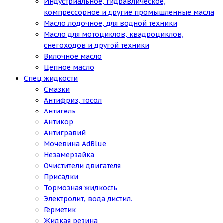
Индустриальное, гидравлическое,
компрессорное и другие промышленные масла
Масло лодочное, для водной техники
Масло для мотоциклов, квадроциклов,
снегоходов и другой техники
Вилочное масло
Цепное масло
Спец жидкости
Смазки
Антифриз, тосол
Антигель
Антикор
Антигравий
Мочевина AdBlue
Незамерзайка
Очистители двигателя
Присадки
Тормозная жидкость
Электролит, вода дистил.
Герметик
Жидкая резина