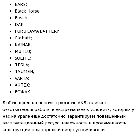
BARS;
Black Horse;
Bosch;
DAF;
FURUKAWA BATTERY;
Globatt;
KAINAR;
MUTLU;
SOLITE;
TESLA;
TYUMEN;
VARTA;
АКТЕХ;
ВОЖАК.
Любую представленную грузовую АКБ отличает
безотказность работы в экстремальных условиях, которых у
нас на Урале еще достаточно. Гарантируем повышенный
эксплуатационный ресурс, надежность и продуманность
конструкции при хорошей виброустойчивости.