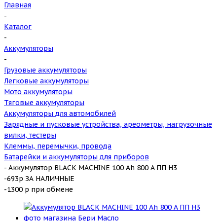
Главная
-
Каталог
-
Аккумуляторы
-
Грузовые аккумуляторы
Легковые аккумуляторы
Мото аккумуляторы
Тяговые аккумуляторы
Аккумуляторы для автомобилей
Зарядные и пусковые устройства, ареометры, нагрузочные
вилки, тестеры
Клеммы, перемычки, провода
Батарейки и аккумуляторы для приборов
-
Аккумулятор BLACK MACHINE 100 Ah 800 A ПП H3
-693р ЗА НАЛИЧНЫЕ
-1300 р при обмене