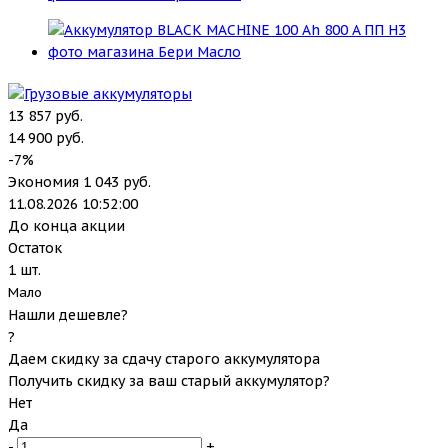
13 857
руб.
14 900
руб.
-
7
%
Экономия
1 043
руб.
11.08.2026 10:52:00
До конца акции
Остаток
1
шт.
Мало
Нашли дешевле?
?
Даем скидку за сдачу старого аккумулятора
Получить скидку за ваш старый аккумулятор?
Нет
Да
-
+