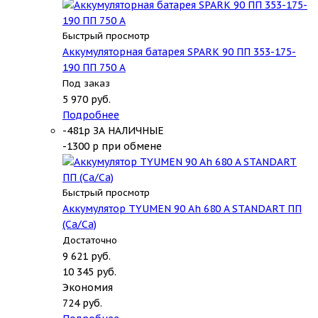
Быстрый просмотр
Аккумуляторная батарея SPARK 90 ПП 353-175-
190 ПП 750 А
Под заказ
5 970
руб.
Подробнее
-481р ЗА НАЛИЧНЫЕ
-1300 р при обмене
Быстрый просмотр
Аккумулятор TYUMEN 90 Ah 680 A STANDART ПП
(Ca/Ca)
Достаточно
9 621
руб.
10 345
руб.
Экономия
724
руб.