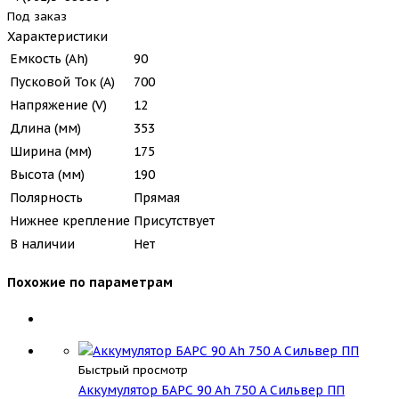
Под заказ
Характеристики
Емкость (Ah)
90
Пусковой Ток (A)
700
Напряжение (V)
12
Длина (мм)
353
Ширина (мм)
175
Высота (мм)
190
Полярность
Прямая
Нижнее крепление
Присутствует
В наличии
Нет
Похожие по параметрам
Быстрый просмотр
Аккумулятор БАРС 90 Ah 750 A Сильвер ПП