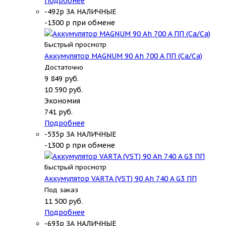
Подробнее
-492р ЗА НАЛИЧНЫЕ
-1300 р при обмене
Быстрый просмотр
Аккумулятор MAGNUM 90 Ah 700 A ПП (Ca/Ca)
Достаточно
9 849
руб.
10 590
руб.
Экономия
741
руб.
Подробнее
-535р ЗА НАЛИЧНЫЕ
-1300 р при обмене
Быстрый просмотр
Аккумулятор VARTA (VST) 90 Ah 740 A G3 ПП
Под заказ
11 500
руб.
Подробнее
-693р ЗА НАЛИЧНЫЕ