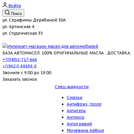
Войти
Поиск
ул. Серафимы Дерябиной 30А
ул. Артинская 4
ул. Студенческая 35
БАЗА АВТОМАСЕЛ. 100% ОРИГИНАЛЬНЫЕ МАСЛА . ДОСТАВКА.
+7(343)2-717-666
+7(962)3-88888-9
Звоните с 9:00 до 19:00
Заказать звонок
Спец жидкости
Смазки
Антифриз, тосол
Антигель
Антикор
Антигравий
Мочевина AdBlue