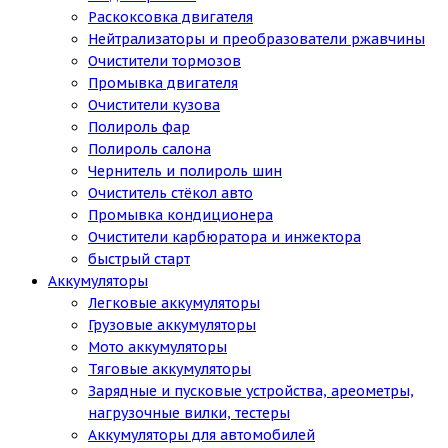
Раскоксовка двигателя
Нейтрализаторы и преобразователи ржавчины
Очистители тормозов
Промывка двигателя
Очистители кузова
Полироль фар
Полироль салона
Чернитель и полироль шин
Очиститель стёкол авто
Промывка кондиционера
Очистители карбюратора и инжектора
быстрый старт
Аккумуляторы
Легковые аккумуляторы
Грузовые аккумуляторы
Мото аккумуляторы
Тяговые аккумуляторы
Зарядные и пусковые устройства, ареометры,
нагрузочные вилки, тестеры
Аккумуляторы для автомобилей