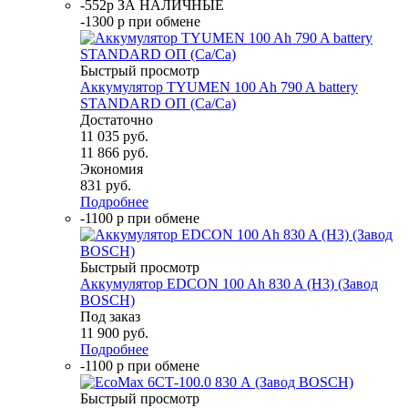
-552р ЗА НАЛИЧНЫЕ
-1300 р при обмене
Быстрый просмотр
Аккумулятор TYUMEN 100 Ah 790 A battery
STANDARD ОП (Ca/Ca)
Достаточно
11 035
руб.
11 866
руб.
Экономия
831
руб.
Подробнее
-1100 р при обмене
Быстрый просмотр
Аккумулятор EDCON 100 Ah 830 A (H3) (Завод
BOSCH)
Под заказ
11 900
руб.
Подробнее
-1100 р при обмене
Быстрый просмотр