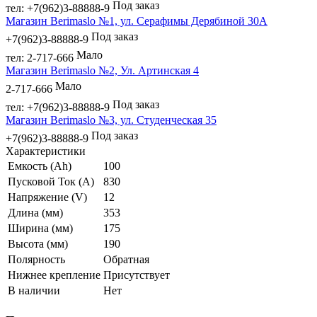
Под заказ
тел: +7(962)3-88888-9
Магазин Berimaslo №1, ул. Серафимы Дерябиной 30А
Под заказ
+7(962)3-88888-9
Мало
тел: 2-717-666
Магазин Berimaslo №2, Ул. Артинская 4
Мало
2-717-666
Под заказ
тел: +7(962)3-88888-9
Магазин Berimaslo №3, ул. Студенческая 35
Под заказ
+7(962)3-88888-9
Характеристики
Емкость (Ah)
100
Пусковой Ток (A)
830
Напряжение (V)
12
Длина (мм)
353
Ширина (мм)
175
Высота (мм)
190
Полярность
Обратная
Нижнее крепление
Присутствует
В наличии
Нет