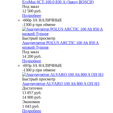
EcoMax 6СТ-100.0 830 А (Завод BOSCH)
Под заказ
12 500
руб.
Подробнее
-660р ЗА НАЛИЧНЫЕ
-1300 р при обмене
Быстрый просмотр
Аккумулятор POLUS ARCTIC 100 Ah 850 A
низкий Турция
Под заказ
14 200
руб.
Подробнее
-693р ЗА НАЛИЧНЫЕ
-1300 р при обмене
Быстрый просмотр
Аккумулятор ALVARO 100 Ah 800 A ОП H3
Достаточно
13 857
руб.
14 900
руб.
Экономия
1 043
руб.
Подробнее