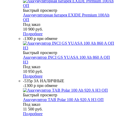
Быстрый просмотр
Аккумуляторная батарея EXIDE Premium 100Ah
ОП
Под заказ
10 900
руб.
Подробнее
-1300 р при обмене
Быстрый просмотр
Аккумулятор INCI GS YUASA 100 Ah 860 A ОП
H3
Под заказ
10 950
руб.
Подробнее
-535р ЗА НАЛИЧНЫЕ
-1300 р при обмене
Быстрый просмотр
Аккумулятор TAB Polar 100 Ah 920 A H3 ОП
Под заказ
11 500
руб.
Подробнее