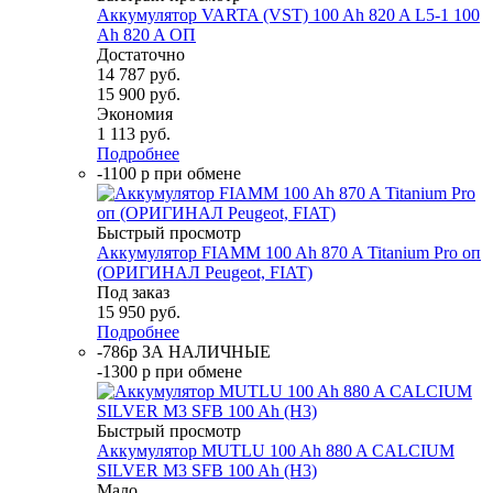
Аккумулятор VARTA (VST) 100 Ah 820 A L5-1 100
Ah 820 A ОП
Достаточно
14 787
руб.
15 900
руб.
Экономия
1 113
руб.
Подробнее
-1100 р при обмене
Быстрый просмотр
Аккумулятор FIAMM 100 Ah 870 A Titanium Pro оп
(ОРИГИНАЛ Peugeot, FIAT)
Под заказ
15 950
руб.
Подробнее
-786р ЗА НАЛИЧНЫЕ
-1300 р при обмене
Быстрый просмотр
Аккумулятор MUTLU 100 Ah 880 A CALCIUM
SILVER M3 SFB 100 Ah (H3)
Мало