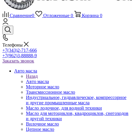
Сравнение
0
Отложенные
0
Корзина
0
Телефоны
+7(343)2-717-666
+7(962)3-88888-9
Заказать звонок
Авто масла
Назад
Авто масла
Моторное масло
Трансмиссионное масло
Индустриальное, гидравлическое, компрессорное
и другие промышленные масла
Масло лодочное, для водной техники
Масло для мотоциклов, квадроциклов, снегоходов
и другой техники
Вилочное масло
Цепное масло