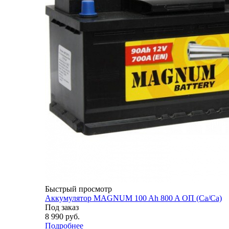
Быстрый просмотр
Аккумулятор MAGNUM 100 Ah 800 A ОП (Ca/Ca)
Под заказ
8 990
руб.
Подробнее