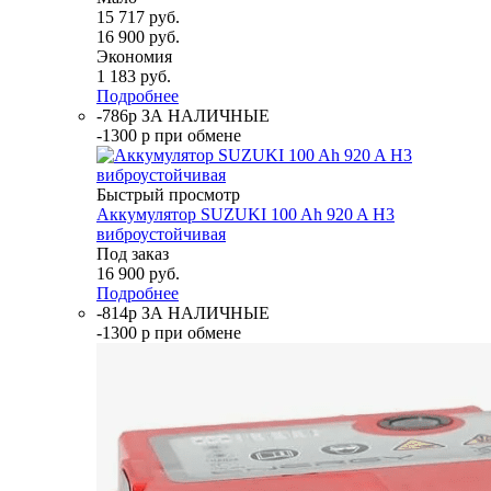
15 717
руб.
16 900
руб.
Экономия
1 183
руб.
Подробнее
-786р ЗА НАЛИЧНЫЕ
-1300 р при обмене
Быстрый просмотр
Аккумулятор SUZUKI 100 Ah 920 A H3
виброустойчивая
Под заказ
16 900
руб.
Подробнее
-814р ЗА НАЛИЧНЫЕ
-1300 р при обмене