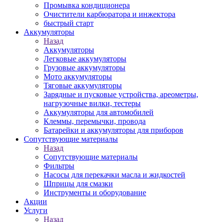
Промывка кондиционера
Очистители карбюратора и инжектора
быстрый старт
Аккумуляторы
Назад
Аккумуляторы
Легковые аккумуляторы
Грузовые аккумуляторы
Мото аккумуляторы
Тяговые аккумуляторы
Зарядные и пусковые устройства, ареометры,
нагрузочные вилки, тестеры
Аккумуляторы для автомобилей
Клеммы, перемычки, провода
Батарейки и аккумуляторы для приборов
Сопутствующие материалы
Назад
Сопутствующие материалы
Фильтры
Насосы для перекачки масла и жидкостей
Шприцы для смазки
Инструменты и оборудование
Акции
Услуги
Назад