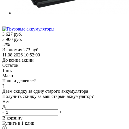
3 627
руб.
3 900
руб.
-
7
%
Экономия
273
руб.
11.08.2026 10:52:00
До конца акции
Остаток
1
шт.
Мало
Нашли дешевле?
?
Даем скидку за сдачу старого аккумулятора
Получить скидку за ваш старый аккумулятор?
Нет
Да
-
+
В корзину
Купить в 1 клик