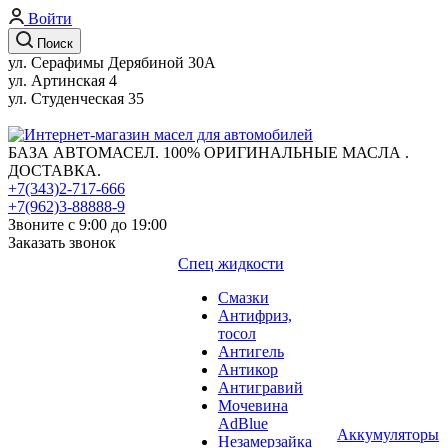
Войти
Поиск
ул. Серафимы Дерябиной 30А
ул. Артинская 4
ул. Студенческая 35
БАЗА АВТОМАСЕЛ. 100% ОРИГИНАЛЬНЫЕ МАСЛА .
ДОСТАВКА.
+7(343)2-717-666
+7(962)3-88888-9
Звоните с 9:00 до 19:00
Заказать звонок
Спец жидкости
Смазки
Антифриз,
тосол
Антигель
Антикор
Антигравий
Мочевина
AdBlue
Аккумуляторы
Незамерзайка