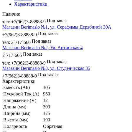
Характеристики
Наличие
Под заказ
тел: +7(962)3-88888-9
Магазин Berimaslo №1, ул. Серафимы Дерябиной 30А
Под заказ
+7(962)3-88888-9
Под заказ
тел: 2-717-666
Магазин Berimaslo №2, Ул. Артинская 4
Под заказ
2-717-666
Под заказ
тел: +7(962)3-88888-9
Магазин Berimaslo №3, ул. Студенческая 35
Под заказ
+7(962)3-88888-9
Характеристики
Емкость (Ah)
105
Пусковой Ток (A)
950
Напряжение (V)
12
Длина (мм)
393
Ширина (мм)
175
Высота (мм)
190
Полярность
Обратная