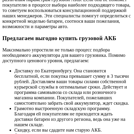
покупателю в процессе выбора наиболее подходящего товара,
то советуем воспользоваться консультационной поддержкой
наших менеджеров. Эти специалисты помогут определиться с
конкретной моделью батареи, соотнося ваши пожелания,
возможности и параметры авто.
Предлагаем выгодно купить грузовой АКБ
Максимально упростили не только процесс подбора
необходимого аккумулятора для вашего грузовика. Помимо
доступного ценового уровня, предлагаем:
Доставку по Екатеринбургу. Она становится
бесплатной, если покупка превышает сумму в 3 тысячи
рублей. Доставляем ваши товары силами собственной
курьерской службы в оптимальные сроки. Действует и
программа самовывоза со склада или розничного
магазина компании. Покупателей, пожелавших
самостоятельно забрать свой аккумулятор, ждет скидка.
Грамотно выстроенную складскую программу.
Благодаря ей покупателям не приходится ждать
доставки батареи из другого региона, ведь она уже на
нашем складе.
Скидку, если вы сдадите нам старую АКБ.