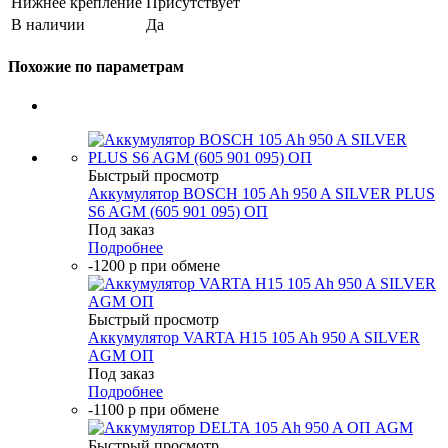
Нижнее крепление
Присутствует
В наличии
Да
Похожие по параметрам
Быстрый просмотр
Аккумулятор BOSCH 105 Ah 950 A SILVER PLUS
S6 AGM (605 901 095) ОП
Под заказ
Подробнее
-1200 р при обмене
Быстрый просмотр
Аккумулятор VARTA H15 105 Ah 950 A SILVER
AGM ОП
Под заказ
Подробнее
-1100 р при обмене
Быстрый просмотр