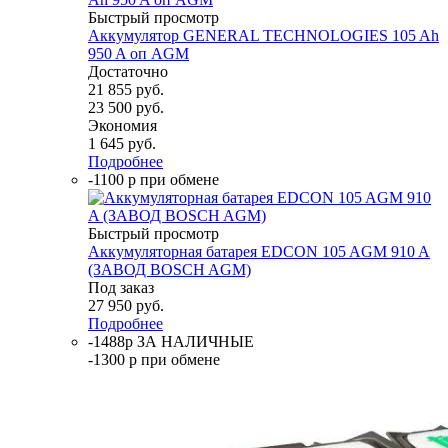
Быстрый просмотр
Аккумулятор GENERAL TECHNOLOGIES 105 Ah
950 A оп AGM
Достаточно
21 855
руб.
23 500
руб.
Экономия
1 645
руб.
Подробнее
-1100 р при обмене
Быстрый просмотр
Аккумуляторная батарея EDCON 105 AGM 910 A
(ЗАВОД BOSCH AGM)
Под заказ
27 950
руб.
Подробнее
-1488р ЗА НАЛИЧНЫЕ
-1300 р при обмене