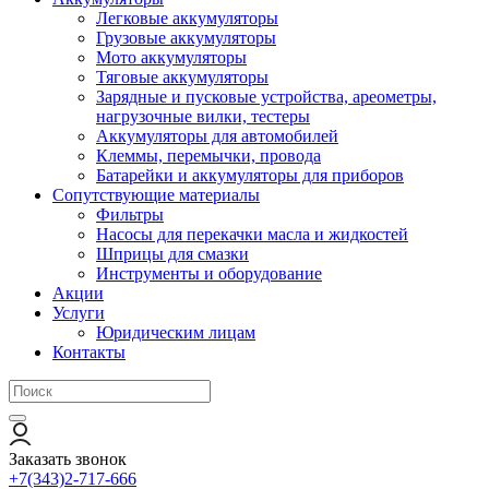
Легковые аккумуляторы
Грузовые аккумуляторы
Мото аккумуляторы
Тяговые аккумуляторы
Зарядные и пусковые устройства, ареометры,
нагрузочные вилки, тестеры
Аккумуляторы для автомобилей
Клеммы, перемычки, провода
Батарейки и аккумуляторы для приборов
Сопутствующие материалы
Фильтры
Насосы для перекачки масла и жидкостей
Шприцы для смазки
Инструменты и оборудование
Акции
Услуги
Юридическим лицам
Контакты
Заказать звонок
+7(343)2-717-666