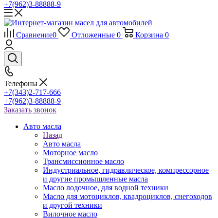
+7(962)3-88888-9
Сравнение
0
Отложенные
0
Корзина
0
Телефоны
+7(343)2-717-666
+7(962)3-88888-9
Заказать звонок
Авто масла
Назад
Авто масла
Моторное масло
Трансмиссионное масло
Индустриальное, гидравлическое, компрессорное
и другие промышленные масла
Масло лодочное, для водной техники
Масло для мотоциклов, квадроциклов, снегоходов
и другой техники
Вилочное масло