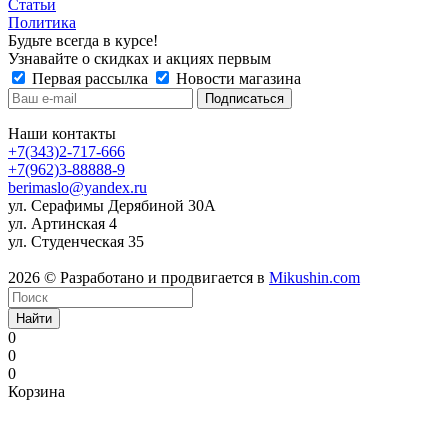
Статьи
Политика
Будьте всегда в курсе!
Узнавайте о скидках и акциях первым
Первая рассылка
Новости магазина
Наши контакты
+7(343)2-717-666
+7(962)3-88888-9
berimaslo@yandex.ru
ул. Серафимы Дерябиной 30А
ул. Артинская 4
ул. Студенческая 35
2026 © Разработано и продвигается в
Mikushin.com
Найти
0
0
0
Корзина