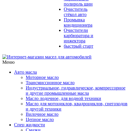
полироль шин
Очиститель
стёкол авто
Промывка
кондиционера
Очистители
карбюратора и
инжектора
быстрый старт
Меню
Авто масла
Моторное масло
Трансмиссионное масло
Индустриальное, гидравлическое, компрессорное
и другие промышленные масла
Масло лодочное, для водной техники
Масло для мотоциклов, квадроциклов, снегоходов
и другой техники
Вилочное масло
Цепное масло
Спец жидкости
Смазки