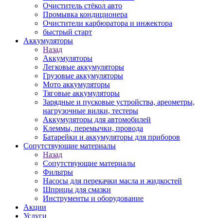
Очиститель стёкол авто
Промывка кондиционера
Очистители карбюратора и инжектора
быстрый старт
Аккумуляторы
Назад
Аккумуляторы
Легковые аккумуляторы
Грузовые аккумуляторы
Мото аккумуляторы
Тяговые аккумуляторы
Зарядные и пусковые устройства, ареометры,
нагрузочные вилки, тестеры
Аккумуляторы для автомобилей
Клеммы, перемычки, провода
Батарейки и аккумуляторы для приборов
Сопутствующие материалы
Назад
Сопутствующие материалы
Фильтры
Насосы для перекачки масла и жидкостей
Шприцы для смазки
Инструменты и оборудование
Акции
Услуги