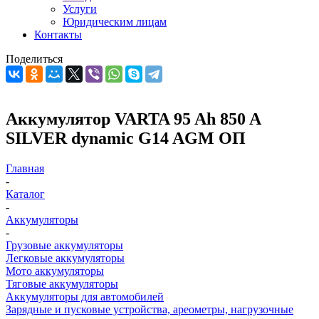
Услуги
Юридическим лицам
Контакты
Поделиться
Аккумулятор VARTA 95 Ah 850 A
SILVER dynamic G14 AGM ОП
Главная
-
Каталог
-
Аккумуляторы
-
Грузовые аккумуляторы
Легковые аккумуляторы
Мото аккумуляторы
Тяговые аккумуляторы
Аккумуляторы для автомобилей
Зарядные и пусковые устройства, ареометры, нагрузочные