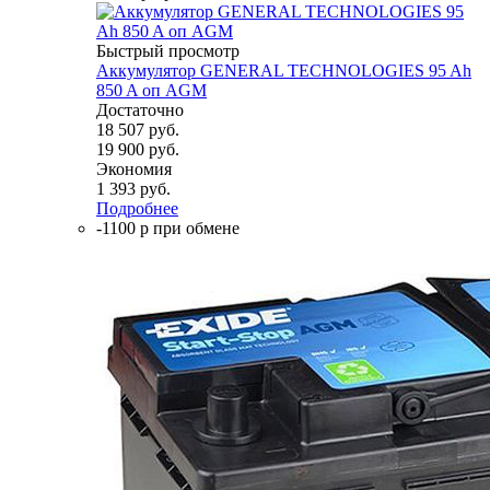
Быстрый просмотр
Аккумулятор GENERAL TECHNOLOGIES 95 Ah
850 A оп AGM
Достаточно
18 507
руб.
19 900
руб.
Экономия
1 393
руб.
Подробнее
-1100 р при обмене