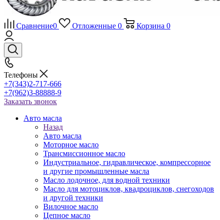
Сравнение
0
Отложенные
0
Корзина
0
Телефоны
+7(343)2-717-666
+7(962)3-88888-9
Заказать звонок
Авто масла
Назад
Авто масла
Моторное масло
Трансмиссионное масло
Индустриальное, гидравлическое, компрессорное
и другие промышленные масла
Масло лодочное, для водной техники
Масло для мотоциклов, квадроциклов, снегоходов
и другой техники
Вилочное масло
Цепное масло