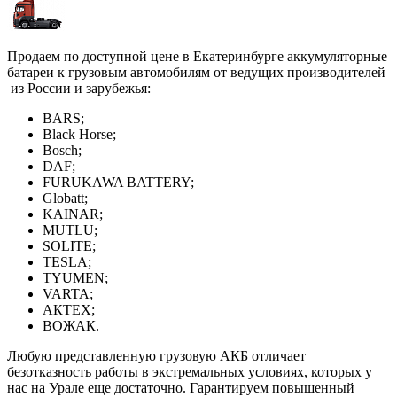
Продаем по доступной цене в Екатеринбурге аккумуляторные
батареи к грузовым автомобилям от ведущих производителей
из России и зарубежья:
BARS;
Black Horse;
Bosch;
DAF;
FURUKAWA BATTERY;
Globatt;
KAINAR;
MUTLU;
SOLITE;
TESLA;
TYUMEN;
VARTA;
АКТЕХ;
ВОЖАК.
Любую представленную грузовую АКБ отличает
безотказность работы в экстремальных условиях, которых у
нас на Урале еще достаточно. Гарантируем повышенный