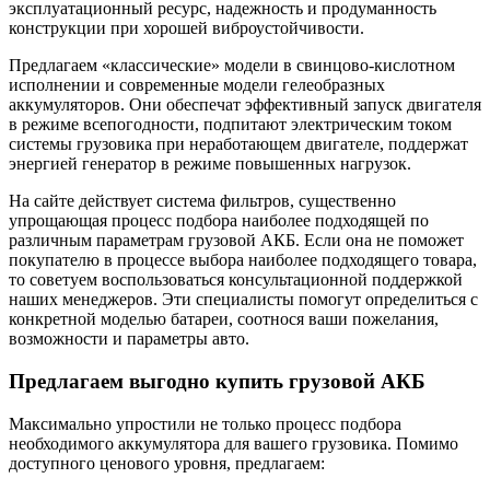
эксплуатационный ресурс, надежность и продуманность
конструкции при хорошей виброустойчивости.
Предлагаем «классические» модели в свинцово-кислотном
исполнении и современные модели гелеобразных
аккумуляторов. Они обеспечат эффективный запуск двигателя
в режиме всепогодности, подпитают электрическим током
системы грузовика при неработающем двигателе, поддержат
энергией генератор в режиме повышенных нагрузок.
На сайте действует система фильтров, существенно
упрощающая процесс подбора наиболее подходящей по
различным параметрам грузовой АКБ. Если она не поможет
покупателю в процессе выбора наиболее подходящего товара,
то советуем воспользоваться консультационной поддержкой
наших менеджеров. Эти специалисты помогут определиться с
конкретной моделью батареи, соотнося ваши пожелания,
возможности и параметры авто.
Предлагаем выгодно купить грузовой АКБ
Максимально упростили не только процесс подбора
необходимого аккумулятора для вашего грузовика. Помимо
доступного ценового уровня, предлагаем: