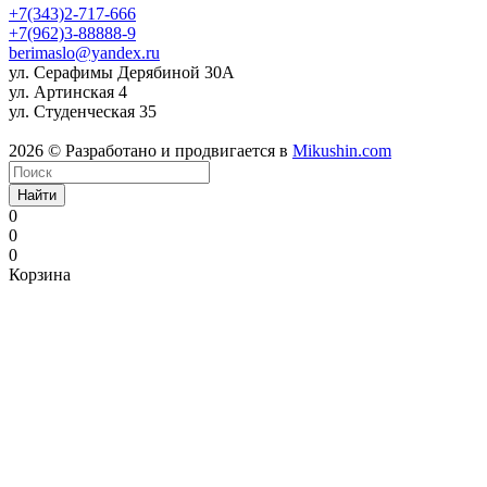
+7(343)2-717-666
+7(962)3-88888-9
berimaslo@yandex.ru
ул. Серафимы Дерябиной 30А
ул. Артинская 4
ул. Студенческая 35
2026 © Разработано и продвигается в
Mikushin.com
Найти
0
0
0
Корзина