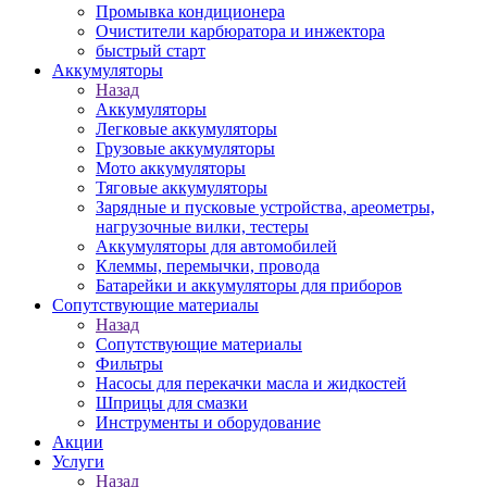
Промывка кондиционера
Очистители карбюратора и инжектора
быстрый старт
Аккумуляторы
Назад
Аккумуляторы
Легковые аккумуляторы
Грузовые аккумуляторы
Мото аккумуляторы
Тяговые аккумуляторы
Зарядные и пусковые устройства, ареометры,
нагрузочные вилки, тестеры
Аккумуляторы для автомобилей
Клеммы, перемычки, провода
Батарейки и аккумуляторы для приборов
Сопутствующие материалы
Назад
Сопутствующие материалы
Фильтры
Насосы для перекачки масла и жидкостей
Шприцы для смазки
Инструменты и оборудование
Акции
Услуги
Назад