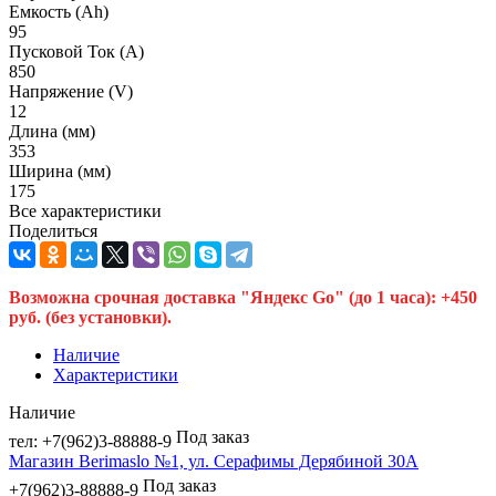
Емкость (Ah)
95
Пусковой Ток (A)
850
Напряжение (V)
12
Длина (мм)
353
Ширина (мм)
175
Все характеристики
Поделиться
Возможна срочная доставка "Яндекс Go" (до 1 часа): +450
руб. (без установки).
Наличие
Характеристики
Наличие
Под заказ
тел: +7(962)3-88888-9
Магазин Berimaslo №1, ул. Серафимы Дерябиной 30А
Под заказ
+7(962)3-88888-9