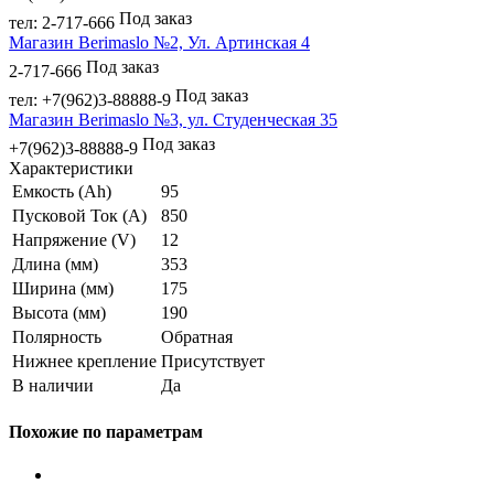
Под заказ
тел: 2-717-666
Магазин Berimaslo №2, Ул. Артинская 4
Под заказ
2-717-666
Под заказ
тел: +7(962)3-88888-9
Магазин Berimaslo №3, ул. Студенческая 35
Под заказ
+7(962)3-88888-9
Характеристики
Емкость (Ah)
95
Пусковой Ток (A)
850
Напряжение (V)
12
Длина (мм)
353
Ширина (мм)
175
Высота (мм)
190
Полярность
Обратная
Нижнее крепление
Присутствует
В наличии
Да
Похожие по параметрам