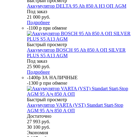
Быстрый просмотр
Аккумулятор DELTA 95 Ah 850 A H3 ОП AGM
Под заказ
21 000
руб.
Подробнее
-1100 р при обмене
Быстрый просмотр
Аккумулятор BOSCH 95 Ah 850 A ОП SILVER
PLUS S5 A13 AGM
Под заказ
25 900
руб.
Подробнее
-1400р ЗА НАЛИЧНЫЕ
-1300 р при обмене
Быстрый просмотр
Аккумулятор VARTA (VST) Standart Start-Stop
AGM 95 А/ч 850 A ОП
Достаточно
27 993
руб.
30 100
руб.
Экономия