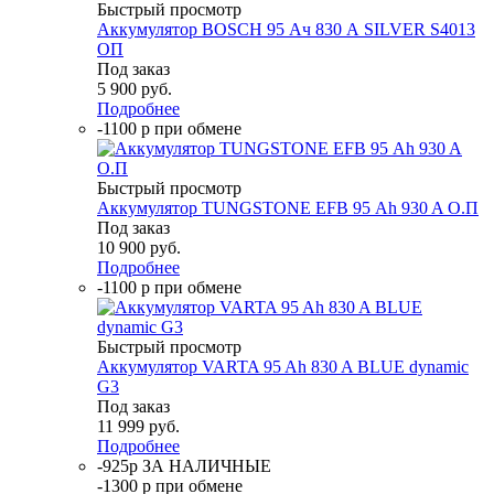
Быстрый просмотр
Аккумулятор BOSCH 95 Ач 830 А SILVER S4013
ОП
Под заказ
5 900
руб.
Подробнее
-1100 р при обмене
Быстрый просмотр
Аккумулятор TUNGSTONE EFB 95 Аh 930 A О.П
Под заказ
10 900
руб.
Подробнее
-1100 р при обмене
Быстрый просмотр
Аккумулятор VARTA 95 Ah 830 A BLUE dynamic
G3
Под заказ
11 999
руб.
Подробнее
-925р ЗА НАЛИЧНЫЕ
-1300 р при обмене