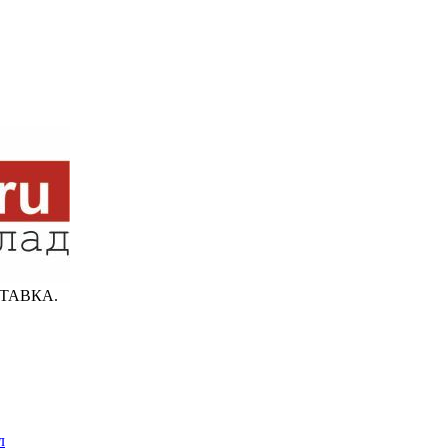
ТАВКА.
л