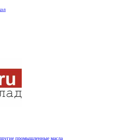
кол
и другие промышленные масла