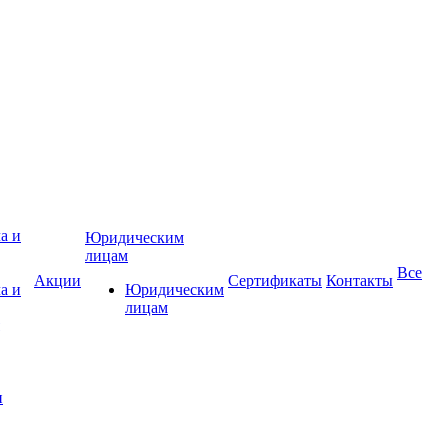
Юридическим
лицам
Все
Акции
Сертификаты
Контакты
а и
Юридическим
лицам
и