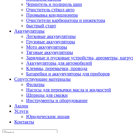
Чернитель и полироль шин
Очиститель стёкол авто
Промывка кондиционера
Очистители карбюратора и инжектора
быстрый старт
Аккумуляторы
Легковые аккумуляторы
Грузовые аккумуляторы
Мото аккумуляторы
Тяговые аккумуляторы
Зарядные и пусковые устройства, ареометры, нагру
Аккумуляторы для автомобилей
Клеммы, перемычки, провода
Батарейки и аккумуляторы для приборов
Сопутствующие материалы
Фильтры
Насосы для перекачки масла и жидкостей
Шприцы для смазки
Инструменты и оборудование
Акции
Услуги
Юридическим лицам
Контакты