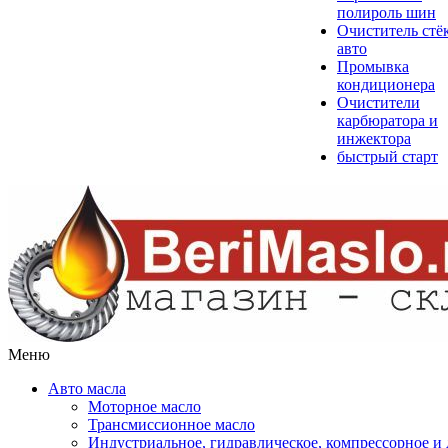
полироль шин
Очиститель стё
авто
Промывка
кондиционера
Очистители
карбюратора и
инжектора
быстрый старт
Меню
Авто масла
Моторное масло
Трансмиссионное масло
Индустриальное, гидравлическое, компрессорное 