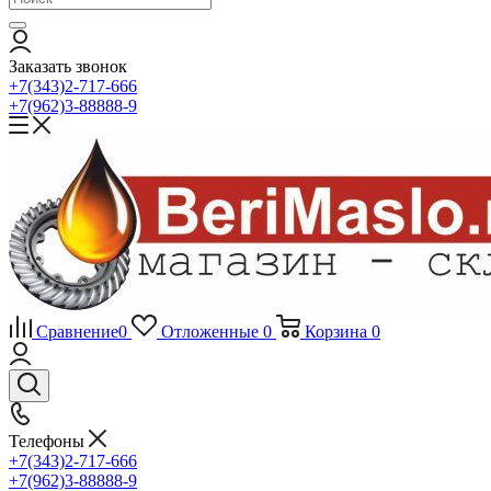
Заказать звонок
+7(343)2-717-666
+7(962)3-88888-9
Сравнение
0
Отложенные
0
Корзина
0
Телефоны
+7(343)2-717-666
+7(962)3-88888-9