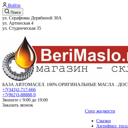
Войти
Поиск
ул. Серафимы Дерябиной 30А
ул. Артинская 4
ул. Студенческая 35
БАЗА АВТОМАСЕЛ. 100% ОРИГИНАЛЬНЫЕ МАСЛА . ДОС
+7(343)2-717-666
+7(962)3-88888-9
Звоните с 9:00 до 19:00
Заказать звонок
Спец жидкости
Смазки
Антифриз, тосо