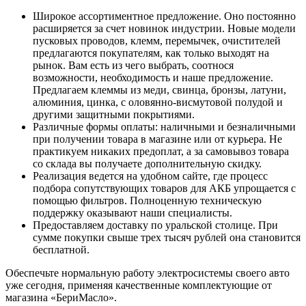
Широкое ассортиментное предложение. Оно постоянно
расширяется за счет новинок индустрии. Новые модели
пусковых проводов, клемм, перемычек, очистителей
предлагаются покупателям, как только выходят на
рынок. Вам есть из чего выбрать, соотнося
возможности, необходимость и наше предложение.
Предлагаем клеммы из меди, свинца, бронзы, латуни,
алюминия, цинка, с оловянно-висмутовой полудой и
другими защитными покрытиями.
Различные формы оплаты: наличными и безналичными
при получении товара в магазине или от курьера. Не
практикуем никаких предоплат, а за самовывоз товара
со склада вы получаете дополнительную скидку.
Реализация ведется на удобном сайте, где процесс
подбора сопутствующих товаров для АКБ упрощается с
помощью фильтров. Полноценную техническую
поддержку оказывают наши специалисты.
Предоставляем доставку по уральской столице. При
сумме покупки свыше трех тысяч рублей она становится
бесплатной.
Обеспечьте нормальную работу электросистемы своего авто
уже сегодня, применяя качественные комплектующие от
магазина «БериМасло».