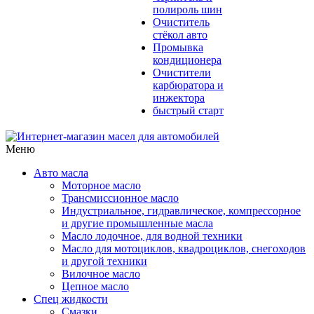
полироль шин
Очиститель
стёкол авто
Промывка
кондиционера
Очистители
карбюратора и
инжектора
быстрый старт
Меню
Авто масла
Моторное масло
Трансмиссионное масло
Индустриальное, гидравлическое, компрессорное
и другие промышленные масла
Масло лодочное, для водной техники
Масло для мотоциклов, квадроциклов, снегоходов
и другой техники
Вилочное масло
Цепное масло
Спец жидкости
Смазки