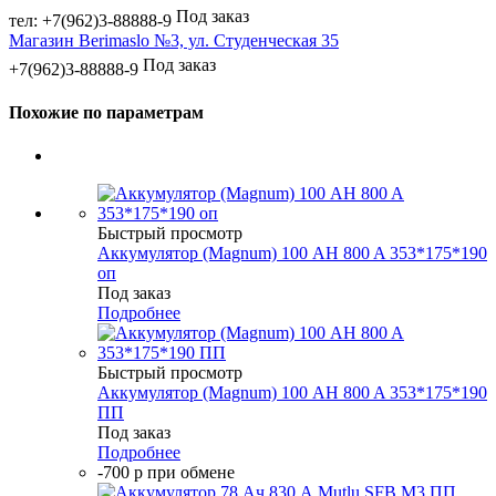
Под заказ
тел: +7(962)3-88888-9
Магазин Berimaslo №3, ул. Студенческая 35
Под заказ
+7(962)3-88888-9
Похожие по параметрам
Быстрый просмотр
Аккумулятор (Magnum) 100 AH 800 A 353*175*190
оп
Под заказ
Подробнее
Быстрый просмотр
Аккумулятор (Magnum) 100 AH 800 A 353*175*190
ПП
Под заказ
Подробнее
-700 р при обмене