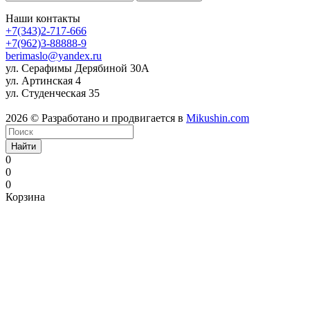
Наши контакты
+7(343)2-717-666
+7(962)3-88888-9
berimaslo@yandex.ru
ул. Серафимы Дерябиной 30А
ул. Артинская 4
ул. Студенческая 35
2026 © Разработано и продвигается в
Mikushin.com
Найти
0
0
0
Корзина