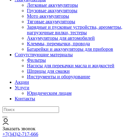
Легковые аккумуляторы
Грузовые аккумуляторы
Мото аккумуляторы
Тяговые аккумуляторы
Зарядные и пусковые устройства, ареометры,
нагрузочные вилки, тестеры
Аккумуляторы для автомобилей
Клеммы, перемычки, провода
Батарейки и аккумуляторы для приборов
Сопутствующие материалы
Фильтры
Насосы для перекачки масла и жидкостей
Шприцы для смазки
Инструменты и оборудование
Акции
Услуги
Юридическим лицам
Контакты
Заказать звонок
+7(343)2-717-666