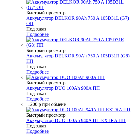
Быстрый просмотр
Аккумулятор DELKOR 90Ah 750 A 105D31L (G7)
ОП
Под заказ
Подробнее
Быстрый просмотр
Аккумулятор DELKOR 90Ah 750 A 105D31R (G8)
ПП
Под заказ
Подробнее
Быстрый просмотр
Аккумулятор DUO 100Аh 900A ПП
Под заказ
Подробнее
-1200 р при обмене
Быстрый просмотр
Аккумулятор DUO 100Аh 940A ПП EXTRA ПП
Под заказ
Подробнее