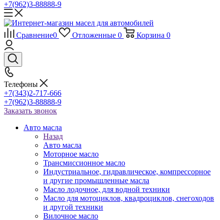
+7(962)3-88888-9
Сравнение
0
Отложенные
0
Корзина
0
Телефоны
+7(343)2-717-666
+7(962)3-88888-9
Заказать звонок
Авто масла
Назад
Авто масла
Моторное масло
Трансмиссионное масло
Индустриальное, гидравлическое, компрессорное
и другие промышленные масла
Масло лодочное, для водной техники
Масло для мотоциклов, квадроциклов, снегоходов
и другой техники
Вилочное масло