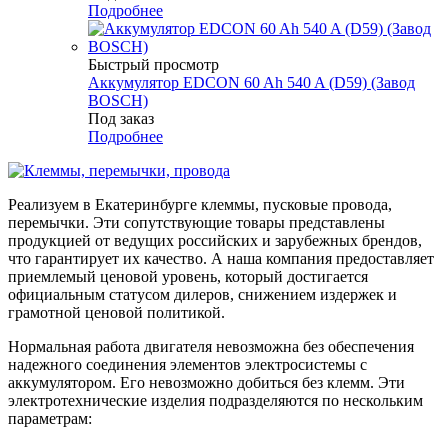
Подробнее
Быстрый просмотр
Аккумулятор EDCON 60 Ah 540 A (D59) (Завод
BOSCH)
Под заказ
Подробнее
Реализуем в Екатеринбурге клеммы, пусковые провода,
перемычки. Эти сопутствующие товары представлены
продукцией от ведущих российских и зарубежных брендов,
что гарантирует их качество. А наша компания предоставляет
приемлемый ценовой уровень, который достигается
официальным статусом дилеров, снижением издержек и
грамотной ценовой политикой.
Нормальная работа двигателя невозможна без обеспечения
надежного соединения элементов электросистемы с
аккумулятором. Его невозможно добиться без клемм. Эти
электротехнические изделия подразделяются по нескольким
параметрам: