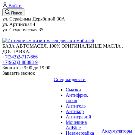
Войти
Поиск
ул. Серафимы Дерябиной 30А
ул. Артинская 4
ул. Студенческая 35
БАЗА АВТОМАСЕЛ. 100% ОРИГИНАЛЬНЫЕ МАСЛА .
ДОСТАВКА.
+7(343)2-717-666
+7(962)3-88888-9
Звоните с 9:00 до 19:00
Заказать звонок
Спец жидкости
Смазки
Антифриз,
тосол
Антигель
Антикор
Антигравий
Мочевина
AdBlue
Аккумуляторы
Незамерзайка