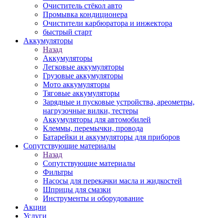
Очиститель стёкол авто
Промывка кондиционера
Очистители карбюратора и инжектора
быстрый старт
Аккумуляторы
Назад
Аккумуляторы
Легковые аккумуляторы
Грузовые аккумуляторы
Мото аккумуляторы
Тяговые аккумуляторы
Зарядные и пусковые устройства, ареометры,
нагрузочные вилки, тестеры
Аккумуляторы для автомобилей
Клеммы, перемычки, провода
Батарейки и аккумуляторы для приборов
Сопутствующие материалы
Назад
Сопутствующие материалы
Фильтры
Насосы для перекачки масла и жидкостей
Шприцы для смазки
Инструменты и оборудование
Акции
Услуги