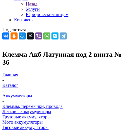
Назад
Услуги
Юридическим лицам
Контакты
Поделиться
Клемма Акб Латунная под 2 винта №
36
Главная
-
Каталог
-
Аккумуляторы
-
Клеммы, перемычки, провода
Легковые аккумуляторы
Грузовые аккумуляторы
Мото аккумуляторы
Тяговые аккумуляторы