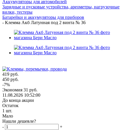
Аккумуляторы для автомобилей
Зарядные и пусковые устройства, ареометры, нагрузочные
вилки, тестеры
Батарейки и аккумуляторы для приборов
-
Клемма Акб Латунная под 2 винта № 36
419
руб.
450
руб.
-
7
%
Экономия
31
руб.
11.08.2026 10:52:00
До конца акции
Остаток
1
шт.
Мало
Нашли дешевле?
-
+