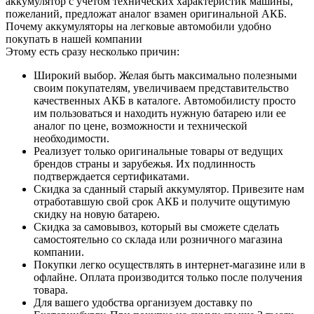
аккумулятор с учетом технических характеристик машины,
пожеланий, предложат аналог взамен оригинальной АКБ.
Почему аккумуляторы на легковые автомобили удобно
покупать в нашей компании
Этому есть сразу несколько причин:
Широкий выбор. Желая быть максимально полезными
своим покупателям, увеличиваем представительство
качественных АКБ в каталоге. Автомобилисту просто
им пользоваться и находить нужную батарею или ее
аналог по цене, возможности и технической
необходимости.
Реализует только оригинальные товары от ведущих
брендов страны и зарубежья. Их подлинность
подтверждается сертификатами.
Скидка за сданный старый аккумулятор. Привезите нам
отработавшую свой срок АКБ и получите ощутимую
скидку на новую батарею.
Скидка за самовывоз, который вы сможете сделать
самостоятельно со склада или розничного магазина
компании.
Покупки легко осуществлять в интернет-магазине или в
офлайне. Оплата производится только после получения
товара.
Для вашего удобства организуем доставку по