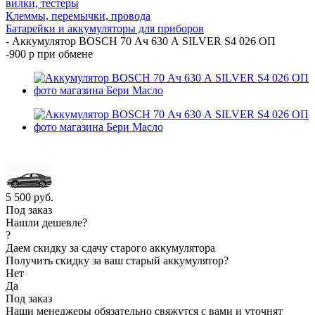
вилки, тестеры
Клеммы, перемычки, провода
Батарейки и аккумуляторы для приборов
-
Аккумулятор BOSCH 70 Ач 630 А SILVER S4 026 ОП
-900 р при обмене
5 500
руб.
Под заказ
Нашли дешевле?
?
Даем скидку за сдачу старого аккумулятора
Получить скидку за ваш старый аккумулятор?
Нет
Да
Под заказ
Наши менеджеры обязательно свяжутся с вами и уточнят