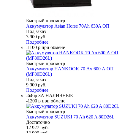
Быстрый просмотр
Аккумулятор Asian Horse 70Ah 630A ОП
Под заказ
3 900
руб.
Подробнее
-1100 р при обмене
Быстрый просмотр
Аккумулятор HANKOOK 70 Ач 600 А ОП
(MF80D26L)
Под заказ
9 900
руб.
Подробнее
-646р ЗА НАЛИЧНЫЕ
-1200 р при обмене
Быстрый просмотр
Аккумулятор SUZUKI 70 Ah 620 A 80D26L
Достаточно
12 927
руб.
13 900
руб.