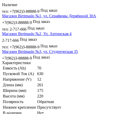
Наличие
Под заказ
тел: +7(962)3-88888-9
Магазин Berimaslo №1, ул. Серафимы Дерябиной 30А
Под заказ
+7(962)3-88888-9
Под заказ
тел: 2-717-666
Магазин Berimaslo №2, Ул. Артинская 4
Под заказ
2-717-666
Под заказ
тел: +7(962)3-88888-9
Магазин Berimaslo №3, ул. Студенческая 35
Под заказ
+7(962)3-88888-9
Характеристики
Емкость (Ah)
70
Пусковой Ток (A)
630
Напряжение (V)
12
Длина (мм)
261
Ширина (мм)
175
Высота (мм)
220
Полярность
Обратная
Нижнее крепление
Присутствует
В наличии
Нет