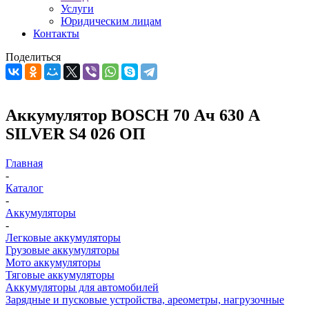
Услуги
Юридическим лицам
Контакты
Поделиться
Аккумулятор BOSCH 70 Ач 630 А
SILVER S4 026 ОП
Главная
-
Каталог
-
Аккумуляторы
-
Легковые аккумуляторы
Грузовые аккумуляторы
Мото аккумуляторы
Тяговые аккумуляторы
Аккумуляторы для автомобилей
Зарядные и пусковые устройства, ареометры, нагрузочные