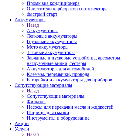
Промывка кондиционера
Очистители карбюратора и инжектора
быстрый старт
Аккумуляторы
Назад
Аккумуляторы
Легковые аккумуляторы
Грузовые аккумуляторы
Мото аккумуляторы
Тяговые аккумуляторы
Зарядные и пусковые устройства, ареометры,
нагрузочные вилки, тестеры
Аккумуляторы для автомобилей
Клеммы, перемычки, провода
Батарейки и аккумуляторы для приборов
Сопутствующие материалы
Назад
Сопутствующие материалы
Фильтры
Насосы для перекачки масла и жидкостей
Шприцы для смазки
Инструменты и оборудование
Акции
Услуги
Назад