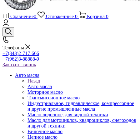
Сравнение
0
Отложенные
0
Корзина
0
Телефоны
+7(343)2-717-666
+7(962)3-88888-9
Заказать звонок
Авто масла
Назад
Авто масла
Моторное масло
Трансмиссионное масло
Индустриальное, гидравлическое, компрессорное
и другие промышленные масла
Масло лодочное, для водной техники
Масло для мотоциклов, квадроциклов, снегоходов
и другой техники
Вилочное масло
Цепное масло