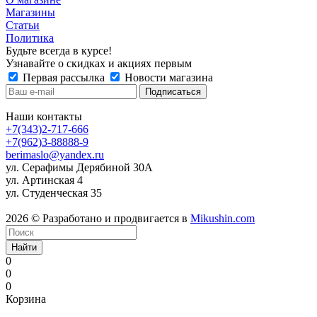
Магазины
Статьи
Политика
Будьте всегда в курсе!
Узнавайте о скидках и акциях первым
Первая рассылка
Новости магазина
Наши контакты
+7(343)2-717-666
+7(962)3-88888-9
berimaslo@yandex.ru
ул. Серафимы Дерябиной 30А
ул. Артинская 4
ул. Студенческая 35
2026 © Разработано и продвигается в
Mikushin.com
Найти
0
0
0
Корзина