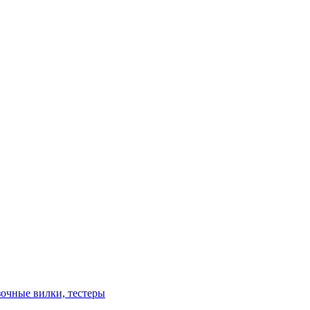
зочные вилки, тестеры