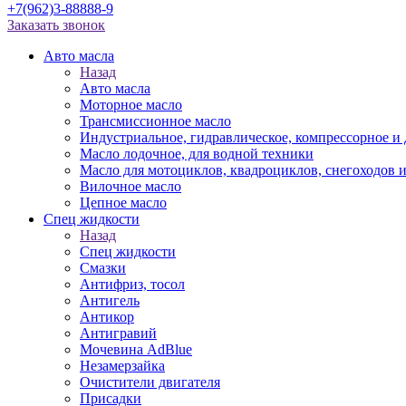
+7(962)3-88888-9
Заказать звонок
Авто масла
Назад
Авто масла
Моторное масло
Трансмиссионное масло
Индустриальное, гидравлическое, компрессорное 
Масло лодочное, для водной техники
Масло для мотоциклов, квадроциклов, снегоходов 
Вилочное масло
Цепное масло
Спец жидкости
Назад
Спец жидкости
Смазки
Антифриз, тосол
Антигель
Антикор
Антигравий
Мочевина AdBlue
Незамерзайка
Очистители двигателя
Присадки