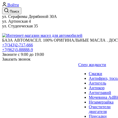
Войти
Поиск
ул. Серафимы Дерябиной 30А
ул. Артинская 4
ул. Студенческая 35
БАЗА АВТОМАСЕЛ. 100% ОРИГИНАЛЬНЫЕ МАСЛА . ДОС
+7(343)2-717-666
+7(962)3-88888-9
Звоните с 9:00 до 19:00
Заказать звонок
Спец жидкости
Смазки
Антифриз, тосо
Антигель
Антикор
Антигравий
Мочевина AdBl
Незамерзайка
Очистители
двигателя
Присадки