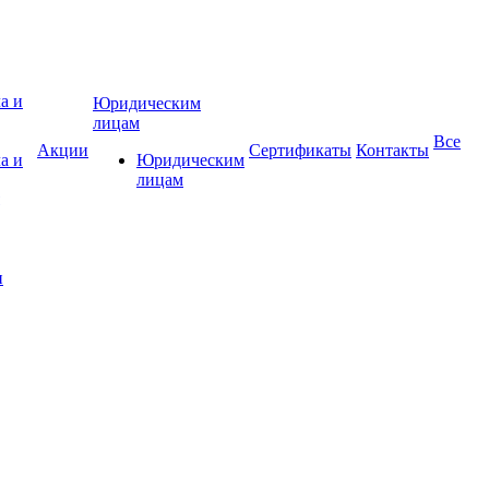
Юридическим
лицам
Все
Акции
Сертификаты
Контакты
а и
Юридическим
лицам
и