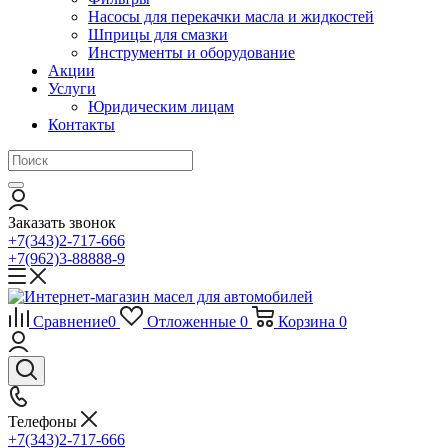
Насосы для перекачки масла и жидкостей
Шприцы для смазки
Инструменты и оборудование
Акции
Услуги
Юридическим лицам
Контакты
Заказать звонок
+7(343)2-717-666
+7(962)3-88888-9
Сравнение
0
Отложенные
0
Корзина
0
Телефоны
+7(343)2-717-666