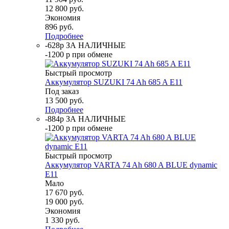
12 800
руб.
Экономия
896
руб.
Подробнее
-628р ЗА НАЛИЧНЫЕ
-1200 р при обмене
Быстрый просмотр
Аккумулятор SUZUKI 74 Ah 685 A E11
Под заказ
13 500
руб.
Подробнее
-884р ЗА НАЛИЧНЫЕ
-1200 р при обмене
Быстрый просмотр
Аккумулятор VARTA 74 Ah 680 A BLUE dynamic
E11
Мало
17 670
руб.
19 000
руб.
Экономия
1 330
руб.