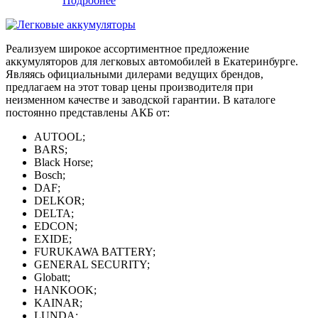
Подробнее
Реализуем широкое ассортиментное предложение
аккумуляторов для легковых автомобилей в Екатеринбурге.
Являясь официальными дилерами ведущих брендов,
предлагаем на этот товар цены производителя при
неизменном качестве и заводской гарантии. В каталоге
постоянно представлены АКБ от:
AUTOOL;
BARS;
Black Horse;
Bosch;
DAF;
DELKOR;
DELTA;
EDCON;
EXIDE;
FURUKAWA BATTERY;
GENERAL SECURITY;
Globatt;
HANKOOK;
KAINAR;
LUNDA;