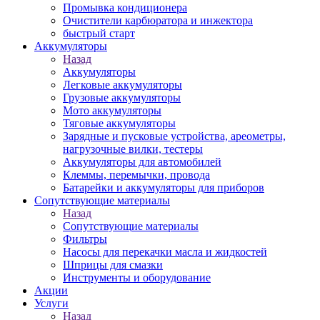
Промывка кондиционера
Очистители карбюратора и инжектора
быстрый старт
Аккумуляторы
Назад
Аккумуляторы
Легковые аккумуляторы
Грузовые аккумуляторы
Мото аккумуляторы
Тяговые аккумуляторы
Зарядные и пусковые устройства, ареометры,
нагрузочные вилки, тестеры
Аккумуляторы для автомобилей
Клеммы, перемычки, провода
Батарейки и аккумуляторы для приборов
Сопутствующие материалы
Назад
Сопутствующие материалы
Фильтры
Насосы для перекачки масла и жидкостей
Шприцы для смазки
Инструменты и оборудование
Акции
Услуги
Назад