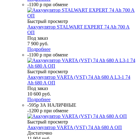
-1100 р при обмене
Быстрый просмотр
Аккумулятор STALWART EXPERT 74 Ah 700 A
ОП
Под заказ
7 900
руб.
Подробнее
-1100 р при обмене
Быстрый просмотр
Аккумулятор VARTA (VST) 74 Ah 680 A L3-1 74
Ah 680 A ОП
Под заказ
10 600
руб.
Подробнее
-595р ЗА НАЛИЧНЫЕ
-1200 р при обмене
Быстрый просмотр
Аккумулятор VARTA (VST) 74 Ah 680 A ОП
Достаточно
11 904
руб.