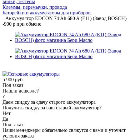
вилки, тестеры
Клеммы, перемычки, провода
Батарейки и аккумуляторы для приборов
-
Аккумулятор EDCON 74 Ah 680 A (E11) (Завод BOSCH)
-900 р при обмене
5 900
руб.
Под заказ
Нашли дешевле?
?
Даем скидку за сдачу старого аккумулятора
Получить скидку за ваш старый аккумулятор?
Нет
Да
Под заказ
Наши менеджеры обязательно свяжутся с вами и уточнят
условия заказа