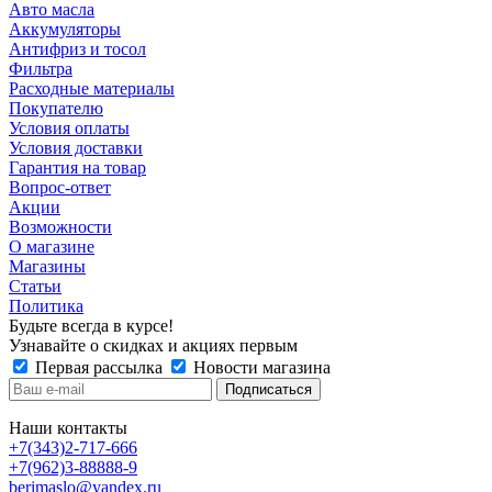
Авто масла
Аккумуляторы
Антифриз и тосол
Фильтра
Расходные материалы
Покупателю
Условия оплаты
Условия доставки
Гарантия на товар
Вопрос-ответ
Акции
Возможности
О магазине
Магазины
Статьи
Политика
Будьте всегда в курсе!
Узнавайте о скидках и акциях первым
Первая рассылка
Новости магазина
Наши контакты
+7(343)2-717-666
+7(962)3-88888-9
berimaslo@yandex.ru