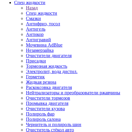
Спец жидкости
Назад
Спец жидкости
Смазки
Антифриз, тосол
Антигель
Антикор
Антигравий
Мочевина AdBlue
Незамерзайка
Очистители двигателя
Присадки
Тормозная жидкость
Электролит, вода дистил.
Герметик
Жидкая резина
Раскоксовка двигателя
Нейтрализаторы и преобразователи ржавчины
Очистители тормозов
Промывка двигателя
Очистители кузова
Полироль фар
Полироль салона
Чернитель и полироль шин
Очиститель стёкол авто