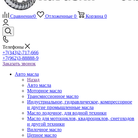
Сравнение
0
Отложенные
0
Корзина
0
Телефоны
+7(343)2-717-666
+7(962)3-88888-9
Заказать звонок
Авто масла
Назад
Авто масла
Моторное масло
Трансмиссионное масло
Индустриальное, гидравлическое, компрессорное
и другие промышленные масла
Масло лодочное, для водной техники
Масло для мотоциклов, квадроциклов, снегоходов
и другой техники
Вилочное масло
Цепное масло