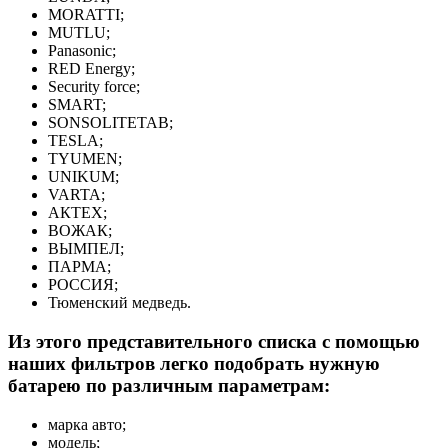
MORATTI;
MUTLU;
Panasonic;
RED Energy;
Security force;
SMART;
SONSOLITETAB;
TESLA;
TYUMEN;
UNIKUM;
VARTA;
АКТЕХ;
ВОЖАК;
ВЫМПЕЛ;
ПАРМА;
РОССИЯ;
Тюменский медведь.
Из этого представительного списка с помощью
наших фильтров легко подобрать нужную
батарею по различным параметрам:
марка авто;
модель;