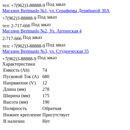
Под заказ
тел: +7(962)3-88888-9
Магазин Berimaslo №1, ул. Серафимы Дерябиной 30А
Под заказ
+7(962)3-88888-9
Под заказ
тел: 2-717-666
Магазин Berimaslo №2, Ул. Артинская 4
Под заказ
2-717-666
Под заказ
тел: +7(962)3-88888-9
Магазин Berimaslo №3, ул. Студенческая 35
Под заказ
+7(962)3-88888-9
Характеристики
Емкость (Ah)
74
Пусковой Ток (A)
680
Напряжение (V)
12
Длина (мм)
278
Ширина (мм)
175
Высота (мм)
190
Полярность
Обратная
Нижнее крепление
Присутствует
В наличии
Нет