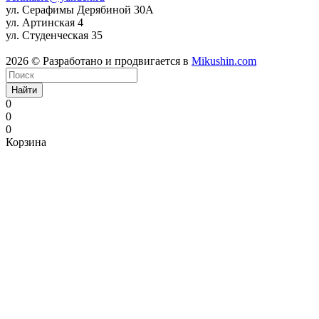
ул. Серафимы Дерябиной 30А
ул. Артинская 4
ул. Студенческая 35
2026 © Разработано и продвигается в
Mikushin.com
Найти
0
0
0
Корзина