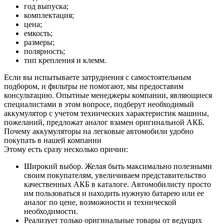
год выпуска;
комплектация;
цена;
емкость;
размеры;
полярность;
тип крепления и клемм.
Если вы испытываете затруднения с самостоятельным
подбором, и фильтры не помогают, мы предоставим
консультацию. Опытные менеджеры компании, являющиеся
специалистами в этом вопросе, подберут необходимый
аккумулятор с учетом технических характеристик машины,
пожеланий, предложат аналог взамен оригинальной АКБ.
Почему аккумуляторы на легковые автомобили удобно
покупать в нашей компании
Этому есть сразу несколько причин:
Широкий выбор. Желая быть максимально полезными
своим покупателям, увеличиваем представительство
качественных АКБ в каталоге. Автомобилисту просто
им пользоваться и находить нужную батарею или ее
аналог по цене, возможности и технической
необходимости.
Реализует только оригинальные товары от ведущих