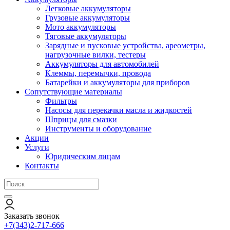
Легковые аккумуляторы
Грузовые аккумуляторы
Мото аккумуляторы
Тяговые аккумуляторы
Зарядные и пусковые устройства, ареометры,
нагрузочные вилки, тестеры
Аккумуляторы для автомобилей
Клеммы, перемычки, провода
Батарейки и аккумуляторы для приборов
Сопутствующие материалы
Фильтры
Насосы для перекачки масла и жидкостей
Шприцы для смазки
Инструменты и оборудование
Акции
Услуги
Юридическим лицам
Контакты
Заказать звонок
+7(343)2-717-666