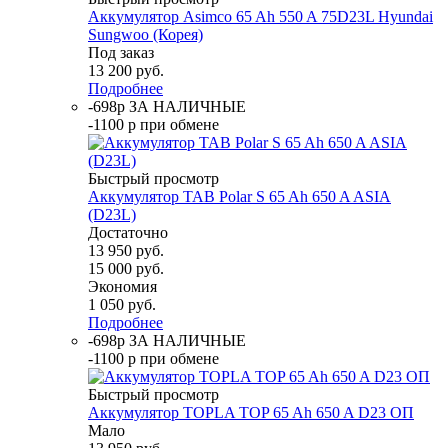
Аккумулятор Asimco 65 Ah 550 A 75D23L Hyundai
Sungwoo (Корея)
Под заказ
13 200
руб.
Подробнее
-698р ЗА НАЛИЧНЫЕ
-1100 р при обмене
Быстрый просмотр
Аккумулятор TAB Polar S 65 Ah 650 A ASIA
(D23L)
Достаточно
13 950
руб.
15 000
руб.
Экономия
1 050
руб.
Подробнее
-698р ЗА НАЛИЧНЫЕ
-1100 р при обмене
Быстрый просмотр
Аккумулятор TOPLA TOP 65 Ah 650 A D23 ОП
Мало