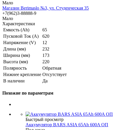
Мало
Магазин Berimaslo №3, ул. Студенческая 35
+7(962)3-88888-9
Мало
Характеристики
Емкость (Ah)
65
Пусковой Ток (A)
620
Напряжение (V)
12
Длина (мм)
232
Ширина (мм)
173
Высота (мм)
220
Полярность
Обратная
Нижнее крепление
Отсутствует
В наличии
Да
Похожие по параметрам
Быстрый просмотр
Аккумулятор BARS ASIA 65Ah 600A ОП
Под заказ