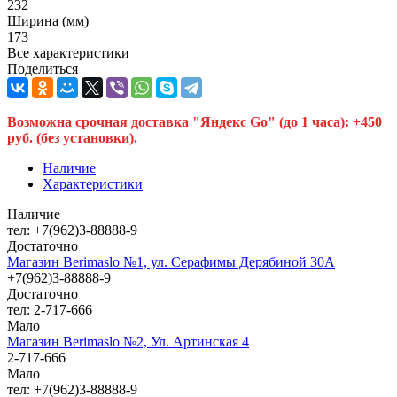
232
Ширина (мм)
173
Все характеристики
Поделиться
Возможна срочная доставка "Яндекс Go" (до 1 часа): +450
руб. (без установки).
Наличие
Характеристики
Наличие
тел: +7(962)3-88888-9
Достаточно
Магазин Berimaslo №1, ул. Серафимы Дерябиной 30А
+7(962)3-88888-9
Достаточно
тел: 2-717-666
Мало
Магазин Berimaslo №2, Ул. Артинская 4
2-717-666
Мало
тел: +7(962)3-88888-9