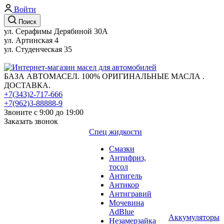
Войти
Поиск
ул. Серафимы Дерябиной 30А
ул. Артинская 4
ул. Студенческая 35
БАЗА АВТОМАСЕЛ. 100% ОРИГИНАЛЬНЫЕ МАСЛА .
ДОСТАВКА.
+7(343)2-717-666
+7(962)3-88888-9
Звоните с 9:00 до 19:00
Заказать звонок
Спец жидкости
Смазки
Антифриз,
тосол
Антигель
Антикор
Антигравий
Мочевина
AdBlue
Аккумуляторы
Незамерзайка