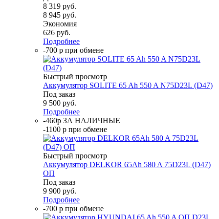
8 319
руб.
8 945
руб.
Экономия
626
руб.
Подробнее
-700 р при обмене
Быстрый просмотр
Аккумулятор SOLITE 65 Ah 550 A N75D23L (D47)
Под заказ
9 500
руб.
Подробнее
-460р ЗА НАЛИЧНЫЕ
-1100 р при обмене
Быстрый просмотр
Аккумулятор DELKOR 65Ah 580 A 75D23L (D47)
ОП
Под заказ
9 900
руб.
Подробнее
-700 р при обмене