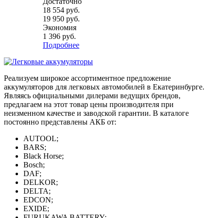
Достаточно
18 554
руб.
19 950
руб.
Экономия
1 396
руб.
Подробнее
Реализуем широкое ассортиментное предложение
аккумуляторов для легковых автомобилей в Екатеринбурге.
Являясь официальными дилерами ведущих брендов,
предлагаем на этот товар цены производителя при
неизменном качестве и заводской гарантии. В каталоге
постоянно представлены АКБ от:
AUTOOL;
BARS;
Black Horse;
Bosch;
DAF;
DELKOR;
DELTA;
EDCON;
EXIDE;
FURUKAWA BATTERY;