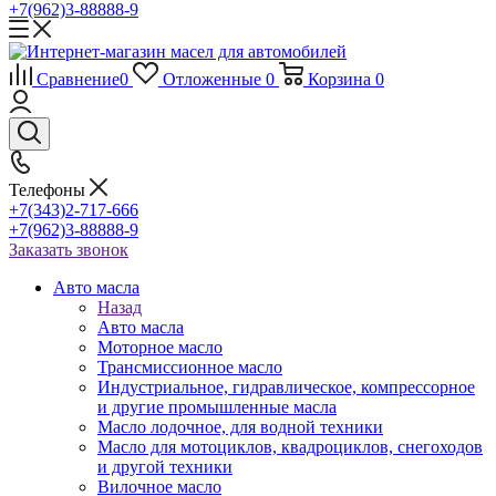
+7(962)3-88888-9
Сравнение
0
Отложенные
0
Корзина
0
Телефоны
+7(343)2-717-666
+7(962)3-88888-9
Заказать звонок
Авто масла
Назад
Авто масла
Моторное масло
Трансмиссионное масло
Индустриальное, гидравлическое, компрессорное
и другие промышленные масла
Масло лодочное, для водной техники
Масло для мотоциклов, квадроциклов, снегоходов
и другой техники
Вилочное масло