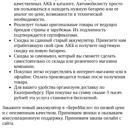
качественных АКБ в каталоге. Автомобилисту просто
им пользоваться и находить нужную батарею или ее
аналог по цене, возможности и технической
необходимости.
Реализует только оригинальные товары от ведущих
брендов страны и зарубежья. Их подлинность
подтверждается сертификатами.
Скидка за сданный старый аккумулятор. Привезите нам
отработавшую свой срок АКБ и получите ощутимую
скидку на новую батарею.
Скидка за самовывоз, который вы сможете сделать
самостоятельно со склада или розничного магазина
компании.
Покупки легко осуществлять в интернет-магазине или в
офлайне. Оплата производится только после получения
товара.
Для вашего удобства организуем доставку по
Екатеринбургу. При покупке на сумму свыше 3 тысяч
рублей эта услуга становится бесплатной.
Закажите новый аккумулятор в «БериМасло» по низкой цене
и с неизменным качеством. Принимаем звонки и оказываем
консультационную поддержку. Принимаем заказы онлайн с
сайта.