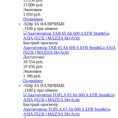
13 950
руб.
15 000
руб.
Экономия
1 050
руб.
Подробнее
-928р ЗА НАЛИЧНЫЕ
-1100 р при обмене
Быстрый просмотр
Аккумулятор TAB 65 Ah 600 A EFB Stop&Go ASIA
(D23L) MAZDA SkyActiv
Достаточно
18 554
руб.
19 950
руб.
Экономия
1 396
руб.
Подробнее
-928р ЗА НАЛИЧНЫЕ
-1100 р при обмене
Быстрый просмотр
Аккумулятор TOPLA 65 Ah 600 A EFB Stop&Go
ASIA (D23L) MAZDA SkyActiv