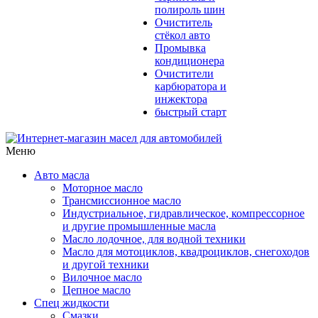
полироль шин
Очиститель
стёкол авто
Промывка
кондиционера
Очистители
карбюратора и
инжектора
быстрый старт
Меню
Авто масла
Моторное масло
Трансмиссионное масло
Индустриальное, гидравлическое, компрессорное
и другие промышленные масла
Масло лодочное, для водной техники
Масло для мотоциклов, квадроциклов, снегоходов
и другой техники
Вилочное масло
Цепное масло
Спец жидкости
Смазки