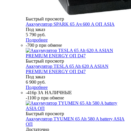
Быстрый просмотр
Аккумулятор SPARK 65 Ач 600 A ОП ASIA
Под заказ
5 790
руб.
Подробнее
-700 р при обмене
Быстрый просмотр
Аккумулятор TESLA 65 Ah 620 A ASIAN
PREMIUM ENERGY ОП D47
Под заказ
6 900
руб.
Подробнее
-416р ЗА НАЛИЧНЫЕ
-1100 р при обмене
Быстрый просмотр
Аккумулятор TYUMEN 65 Ah 580 A battery ASIA
ОП
Достаточно