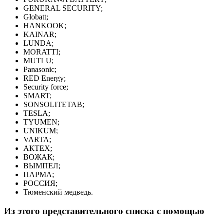
GENERAL SECURITY;
Globatt;
HANKOOK;
KAINAR;
LUNDA;
MORATTI;
MUTLU;
Panasonic;
RED Energy;
Security force;
SMART;
SONSOLITETAB;
TESLA;
TYUMEN;
UNIKUM;
VARTA;
АКТЕХ;
ВОЖАК;
ВЫМПЕЛ;
ПАРМА;
РОССИЯ;
Тюменский медведь.
Из этого представительного списка с помощью