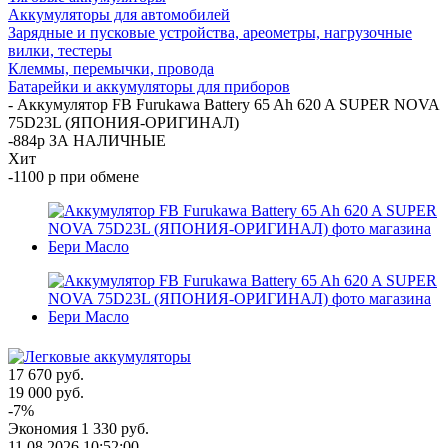
Аккумуляторы для автомобилей
Зарядные и пусковые устройства, ареометры, нагрузочные
вилки, тестеры
Клеммы, перемычки, провода
Батарейки и аккумуляторы для приборов
-
Аккумулятор FB Furukawa Battery 65 Ah 620 A SUPER NOVA
75D23L (ЯПОНИЯ-ОРИГИНАЛ)
-884р ЗА НАЛИЧНЫЕ
Хит
-1100 р при обмене
17 670
руб.
19 000
руб.
-
7
%
Экономия
1 330
руб.
11.08.2026 10:52:00