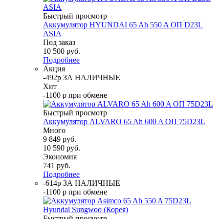
Быстрый просмотр
Аккумулятор HYUNDAI 65 Ah 550 A ОП D23L
ASIA
Под заказ
10 500
руб.
Подробнее
Акция
-492р ЗА НАЛИЧНЫЕ
Хит
-1100 р при обмене
Быстрый просмотр
Аккумулятор ALVARO 65 Ah 600 A ОП 75D23L
Много
9 849
руб.
10 590
руб.
Экономия
741
руб.
Подробнее
-614р ЗА НАЛИЧНЫЕ
-1100 р при обмене
Быстрый просмотр