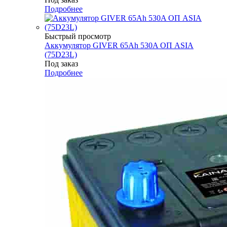
Подробнее
Быстрый просмотр
Аккумулятор GIVER 65Ah 530A ОП ASIA
(75D23L)
Под заказ
Подробнее