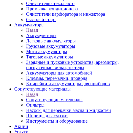
Очиститель стёкол авто
Промывка кондиционера
Очистители карбюратора и инжектора
быстрый старт
Аккумуляторы
Назад
Аккумуляторы
Легковые аккумуляторы
Грузовые аккумуляторы
Мото аккумуляторы
Тяговые аккумуляторы
Зарядные и пусковые устройства, ареометры,
нагрузочные вилки, тестеры
Аккумуляторы для автомобилей
Клеммы, перемычки, провода
Батарейки и аккумуляторы для приборов
Сопутствующие материалы
Назад
Сопутствующие материалы
Фильтры
Насосы для перекачки масла и жидкостей
Шприцы для смазки
Инструменты и оборудование
Акции
Услуги