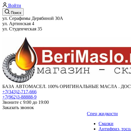
Войти
Поиск
ул. Серафимы Дерябиной 30А
ул. Артинская 4
ул. Студенческая 35
БАЗА АВТОМАСЕЛ. 100% ОРИГИНАЛЬНЫЕ МАСЛА . ДОС
+7(343)2-717-666
+7(962)3-88888-9
Звоните с 9:00 до 19:00
Заказать звонок
Спец жидкости
Смазки
Антифриз, тосо