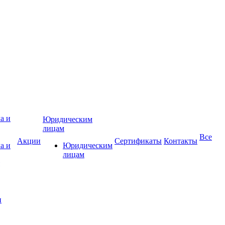
Юридическим
лицам
Все
Акции
Сертификаты
Контакты
а и
Юридическим
лицам
и