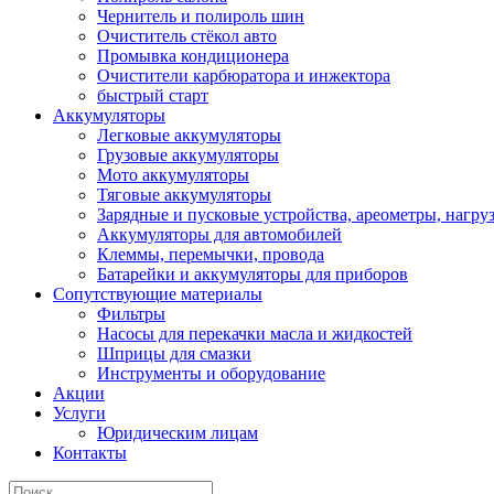
Чернитель и полироль шин
Очиститель стёкол авто
Промывка кондиционера
Очистители карбюратора и инжектора
быстрый старт
Аккумуляторы
Легковые аккумуляторы
Грузовые аккумуляторы
Мото аккумуляторы
Тяговые аккумуляторы
Зарядные и пусковые устройства, ареометры, нагру
Аккумуляторы для автомобилей
Клеммы, перемычки, провода
Батарейки и аккумуляторы для приборов
Сопутствующие материалы
Фильтры
Насосы для перекачки масла и жидкостей
Шприцы для смазки
Инструменты и оборудование
Акции
Услуги
Юридическим лицам
Контакты