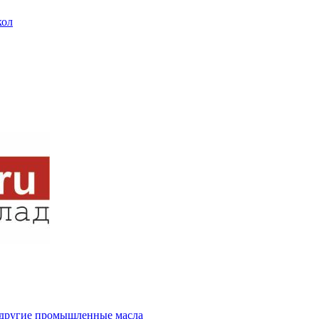
кол
и другие промышленные масла