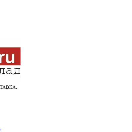
ТАВКА.
л