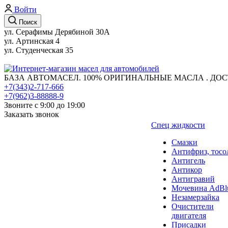
Войти
Поиск
ул. Серафимы Дерябиной 30А
ул. Артинская 4
ул. Студенческая 35
БАЗА АВТОМАСЕЛ. 100% ОРИГИНАЛЬНЫЕ МАСЛА . ДОС
+7(343)2-717-666
+7(962)3-88888-9
Звоните с 9:00 до 19:00
Заказать звонок
Спец жидкости
Смазки
Антифриз, тосо
Антигель
Антикор
Антигравий
Мочевина AdBl
Незамерзайка
Очистители
двигателя
Присадки