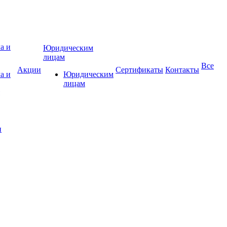
Юридическим
лицам
Все
Акции
Сертификаты
Контакты
а и
Юридическим
лицам
и