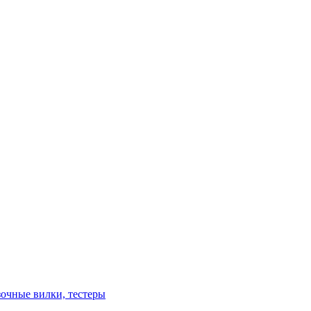
зочные вилки, тестеры