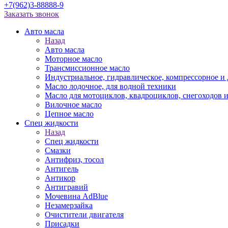
+7(962)3-88888-9
Заказать звонок
Авто масла
Назад
Авто масла
Моторное масло
Трансмиссионное масло
Индустриальное, гидравлическое, компрессорное 
Масло лодочное, для водной техники
Масло для мотоциклов, квадроциклов, снегоходов 
Вилочное масло
Цепное масло
Спец жидкости
Назад
Спец жидкости
Смазки
Антифриз, тосол
Антигель
Антикор
Антигравий
Мочевина AdBlue
Незамерзайка
Очистители двигателя
Присадки