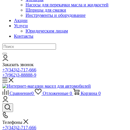
Насосы для перекачки масла и жидкостей
Шприцы для смазки
Инструменты и оборудование
Акции
Услуги
Юридическим лицам
Контакты
Заказать звонок
+7(343)2-717-666
+7(962)3-88888-9
Сравнение
0
Отложенные
0
Корзина
0
Телефоны
+7(343)2-717-666