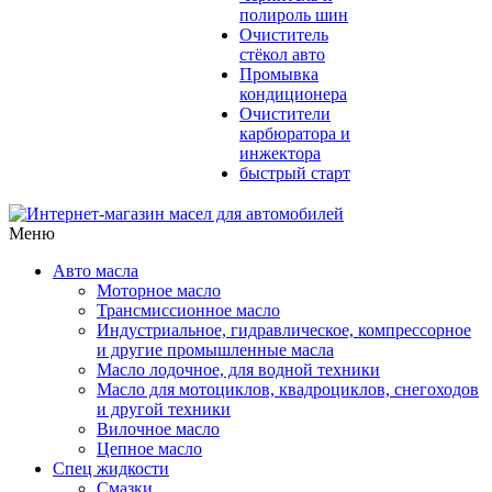
полироль шин
Очиститель
стёкол авто
Промывка
кондиционера
Очистители
карбюратора и
инжектора
быстрый старт
Меню
Авто масла
Моторное масло
Трансмиссионное масло
Индустриальное, гидравлическое, компрессорное
и другие промышленные масла
Масло лодочное, для водной техники
Масло для мотоциклов, квадроциклов, снегоходов
и другой техники
Вилочное масло
Цепное масло
Спец жидкости
Смазки