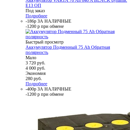
Аккумулятор VARTA 70 Ah 640 A BLACK dynamic
E13 ОП
Под заказ
Подробнее
-186р ЗА НАЛИЧНЫЕ
-1200 р при обмене
Быстрый просмотр
Аккумулятор Подменный 75 Ah Обратная
полярность
Мало
3 720
руб.
4 000
руб.
Экономия
280
руб.
Подробнее
-400р ЗА НАЛИЧНЫЕ
-1200 р при обмене