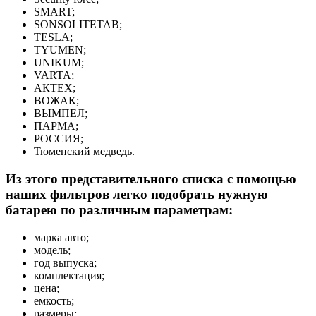
SMART;
SONSOLITETAB;
TESLA;
TYUMEN;
UNIKUM;
VARTA;
АКТЕХ;
ВОЖАК;
ВЫМПЕЛ;
ПАРМА;
РОССИЯ;
Тюменский медведь.
Из этого представительного списка с помощью
наших фильтров легко подобрать нужную
батарею по различным параметрам:
марка авто;
модель;
год выпуска;
комплектация;
цена;
емкость;
размеры;