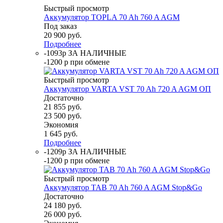
Быстрый просмотр
Аккумулятор TOPLA 70 Ah 760 A AGM
Под заказ
20 900
руб.
Подробнее
-1093р ЗА НАЛИЧНЫЕ
-1200 р при обмене
Быстрый просмотр
Аккумулятор VARTA VST 70 Ah 720 A AGM ОП
Достаточно
21 855
руб.
23 500
руб.
Экономия
1 645
руб.
Подробнее
-1209р ЗА НАЛИЧНЫЕ
-1200 р при обмене
Быстрый просмотр
Аккумулятор TAB 70 Ah 760 A AGM Stop&Go
Достаточно
24 180
руб.
26 000
руб.