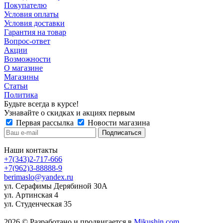
Покупателю
Условия оплаты
Условия доставки
Гарантия на товар
Вопрос-ответ
Акции
Возможности
О магазине
Магазины
Статьи
Политика
Будьте всегда в курсе!
Узнавайте о скидках и акциях первым
Первая рассылка
Новости магазина
Наши контакты
+7(343)2-717-666
+7(962)3-88888-9
berimaslo@yandex.ru
ул. Серафимы Дерябиной 30А
ул. Артинская 4
ул. Студенческая 35
2026 © Разработано и продвигается в
Mikushin.com