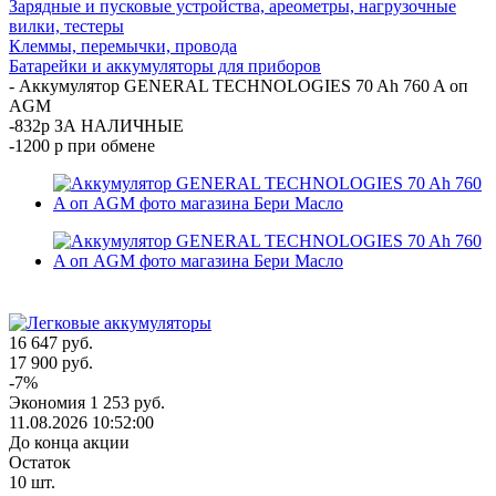
Зарядные и пусковые устройства, ареометры, нагрузочные
вилки, тестеры
Клеммы, перемычки, провода
Батарейки и аккумуляторы для приборов
-
Аккумулятор GENERAL TECHNOLOGIES 70 Ah 760 A оп
AGM
-832р ЗА НАЛИЧНЫЕ
-1200 р при обмене
16 647
руб.
17 900
руб.
-
7
%
Экономия
1 253
руб.
11.08.2026 10:52:00
До конца акции
Остаток
10
шт.