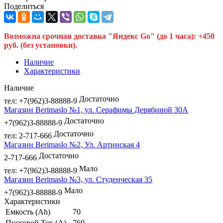
Поделиться
Возможна срочная доставка "Яндекс Go" (до 1 часа): +450
руб. (без установки).
Наличие
Характеристики
Наличие
Достаточно
тел: +7(962)3-88888-9
Магазин Berimaslo №1, ул. Серафимы Дерябиной 30А
Достаточно
+7(962)3-88888-9
Достаточно
тел: 2-717-666
Магазин Berimaslo №2, Ул. Артинская 4
Достаточно
2-717-666
Мало
тел: +7(962)3-88888-9
Магазин Berimaslo №3, ул. Студенческая 35
Мало
+7(962)3-88888-9
Характеристики
Емкость (Ah)
70
Пусковой Ток (A)
760