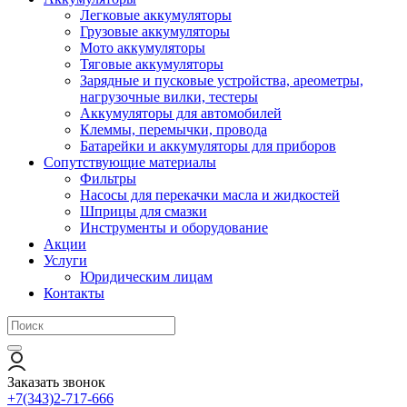
Легковые аккумуляторы
Грузовые аккумуляторы
Мото аккумуляторы
Тяговые аккумуляторы
Зарядные и пусковые устройства, ареометры,
нагрузочные вилки, тестеры
Аккумуляторы для автомобилей
Клеммы, перемычки, провода
Батарейки и аккумуляторы для приборов
Сопутствующие материалы
Фильтры
Насосы для перекачки масла и жидкостей
Шприцы для смазки
Инструменты и оборудование
Акции
Услуги
Юридическим лицам
Контакты
Заказать звонок
+7(343)2-717-666