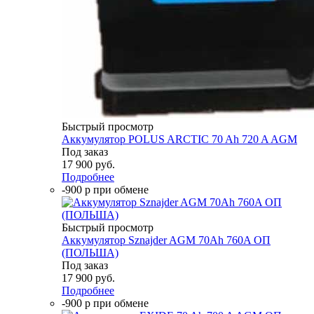
Быстрый просмотр
Аккумулятор POLUS ARCTIC 70 Ah 720 A AGM
Под заказ
17 900
руб.
Подробнее
-900 р при обмене
Быстрый просмотр
Аккумулятор Sznajder AGM 70Ah 760A ОП
(ПОЛЬША)
Под заказ
17 900
руб.
Подробнее
-900 р при обмене