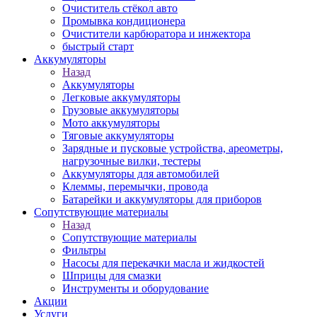
Очиститель стёкол авто
Промывка кондиционера
Очистители карбюратора и инжектора
быстрый старт
Аккумуляторы
Назад
Аккумуляторы
Легковые аккумуляторы
Грузовые аккумуляторы
Мото аккумуляторы
Тяговые аккумуляторы
Зарядные и пусковые устройства, ареометры,
нагрузочные вилки, тестеры
Аккумуляторы для автомобилей
Клеммы, перемычки, провода
Батарейки и аккумуляторы для приборов
Сопутствующие материалы
Назад
Сопутствующие материалы
Фильтры
Насосы для перекачки масла и жидкостей
Шприцы для смазки
Инструменты и оборудование
Акции
Услуги