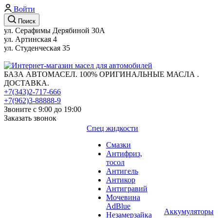
Войти
Поиск
ул. Серафимы Дерябиной 30А
ул. Артинская 4
ул. Студенческая 35
БАЗА АВТОМАСЕЛ. 100% ОРИГИНАЛЬНЫЕ МАСЛА .
ДОСТАВКА.
+7(343)2-717-666
+7(962)3-88888-9
Звоните с 9:00 до 19:00
Заказать звонок
Спец жидкости
Смазки
Антифриз,
тосол
Антигель
Антикор
Антигравий
Мочевина
AdBlue
Аккумуляторы
Незамерзайка