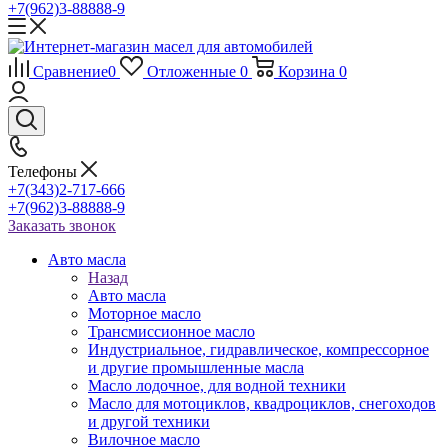
+7(962)3-88888-9
Сравнение
0
Отложенные
0
Корзина
0
Телефоны
+7(343)2-717-666
+7(962)3-88888-9
Заказать звонок
Авто масла
Назад
Авто масла
Моторное масло
Трансмиссионное масло
Индустриальное, гидравлическое, компрессорное
и другие промышленные масла
Масло лодочное, для водной техники
Масло для мотоциклов, квадроциклов, снегоходов
и другой техники
Вилочное масло