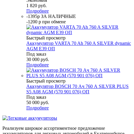
Экономия
1 820
руб.
Подробнее
-1395р ЗА НАЛИЧНЫЕ
-1200 р при обмене
Быстрый просмотр
Аккумулятор VARTA 70 Ah 760 A SILVER dynamic
AGM E39 ОП
Под заказ
30 000
руб.
Подробнее
Быстрый просмотр
Аккумулятор BOSCH 70 Ач 760 А SILVER PLUS
S5 A08 AGM (570 901 076) ОП
Под заказ
50 000
руб.
Подробнее
Реализуем широкое ассортиментное предложение
аккумуляторов для легковых автомобилей в Екатеринбурге.