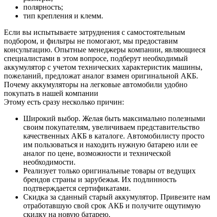
полярность;
тип крепления и клемм.
Если вы испытываете затруднения с самостоятельным
подбором, и фильтры не помогают, мы предоставим
консультацию. Опытные менеджеры компании, являющиеся
специалистами в этом вопросе, подберут необходимый
аккумулятор с учетом технических характеристик машины,
пожеланий, предложат аналог взамен оригинальной АКБ.
Почему аккумуляторы на легковые автомобили удобно
покупать в нашей компании
Этому есть сразу несколько причин:
Широкий выбор. Желая быть максимально полезными
своим покупателям, увеличиваем представительство
качественных АКБ в каталоге. Автомобилисту просто
им пользоваться и находить нужную батарею или ее
аналог по цене, возможности и технической
необходимости.
Реализует только оригинальные товары от ведущих
брендов страны и зарубежья. Их подлинность
подтверждается сертификатами.
Скидка за сданный старый аккумулятор. Привезите нам
отработавшую свой срок АКБ и получите ощутимую
скидку на новую батарею.