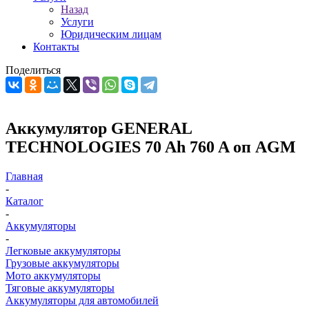
Назад
Услуги
Юридическим лицам
Контакты
Поделиться
Аккумулятор GENERAL
TECHNOLOGIES 70 Ah 760 A оп AGM
Главная
-
Каталог
-
Аккумуляторы
-
Легковые аккумуляторы
Грузовые аккумуляторы
Мото аккумуляторы
Тяговые аккумуляторы
Аккумуляторы для автомобилей