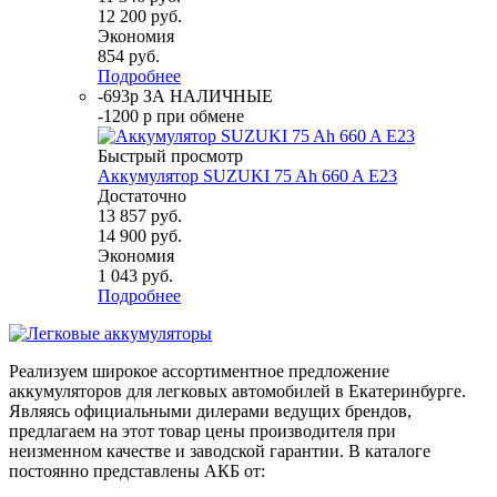
12 200
руб.
Экономия
854
руб.
Подробнее
-693р ЗА НАЛИЧНЫЕ
-1200 р при обмене
Быстрый просмотр
Аккумулятор SUZUKI 75 Ah 660 A E23
Достаточно
13 857
руб.
14 900
руб.
Экономия
1 043
руб.
Подробнее
Реализуем широкое ассортиментное предложение
аккумуляторов для легковых автомобилей в Екатеринбурге.
Являясь официальными дилерами ведущих брендов,
предлагаем на этот товар цены производителя при
неизменном качестве и заводской гарантии. В каталоге
постоянно представлены АКБ от: