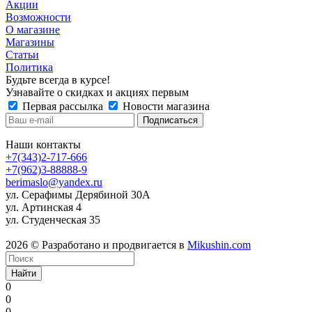
Акции
Возможности
О магазине
Магазины
Статьи
Политика
Будьте всегда в курсе!
Узнавайте о скидках и акциях первым
Первая рассылка
Новости магазина
Наши контакты
+7(343)2-717-666
+7(962)3-88888-9
berimaslo@yandex.ru
ул. Серафимы Дерябиной 30А
ул. Артинская 4
ул. Студенческая 35
2026 © Разработано и продвигается в
Mikushin.com
Найти
0
0
0