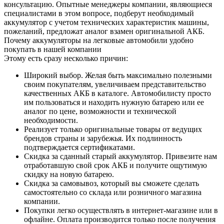
консультацию. Опытные менеджеры компании, являющиеся
специалистами в этом вопросе, подберут необходимый
аккумулятор с учетом технических характеристик машины,
пожеланий, предложат аналог взамен оригинальной АКБ.
Почему аккумуляторы на легковые автомобили удобно
покупать в нашей компании
Этому есть сразу несколько причин:
Широкий выбор. Желая быть максимально полезными
своим покупателям, увеличиваем представительство
качественных АКБ в каталоге. Автомобилисту просто
им пользоваться и находить нужную батарею или ее
аналог по цене, возможности и технической
необходимости.
Реализует только оригинальные товары от ведущих
брендов страны и зарубежья. Их подлинность
подтверждается сертификатами.
Скидка за сданный старый аккумулятор. Привезите нам
отработавшую свой срок АКБ и получите ощутимую
скидку на новую батарею.
Скидка за самовывоз, который вы сможете сделать
самостоятельно со склада или розничного магазина
компании.
Покупки легко осуществлять в интернет-магазине или в
офлайне. Оплата производится только после получения