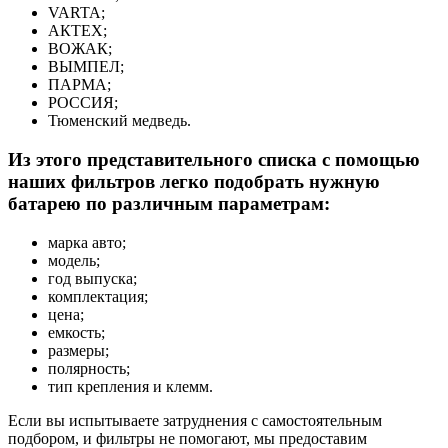
VARTA;
АКТЕХ;
ВОЖАК;
ВЫМПЕЛ;
ПАРМА;
РОССИЯ;
Тюменский медведь.
Из этого представительного списка с помощью
наших фильтров легко подобрать нужную
батарею по различным параметрам:
марка авто;
модель;
год выпуска;
комплектация;
цена;
емкость;
размеры;
полярность;
тип крепления и клемм.
Если вы испытываете затруднения с самостоятельным
подбором, и фильтры не помогают, мы предоставим