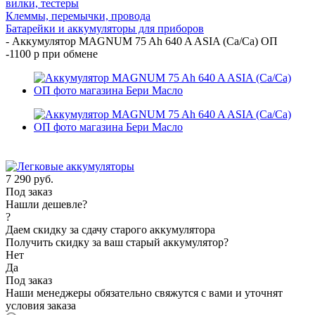
вилки, тестеры
Клеммы, перемычки, провода
Батарейки и аккумуляторы для приборов
-
Аккумулятор MAGNUM 75 Ah 640 A ASIA (Ca/Ca) ОП
-1100 р при обмене
7 290
руб.
Под заказ
Нашли дешевле?
?
Даем скидку за сдачу старого аккумулятора
Получить скидку за ваш старый аккумулятор?
Нет
Да
Под заказ
Наши менеджеры обязательно свяжутся с вами и уточнят
условия заказа