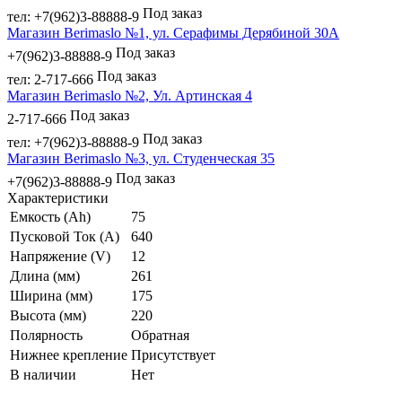
Под заказ
тел: +7(962)3-88888-9
Магазин Berimaslo №1, ул. Серафимы Дерябиной 30А
Под заказ
+7(962)3-88888-9
Под заказ
тел: 2-717-666
Магазин Berimaslo №2, Ул. Артинская 4
Под заказ
2-717-666
Под заказ
тел: +7(962)3-88888-9
Магазин Berimaslo №3, ул. Студенческая 35
Под заказ
+7(962)3-88888-9
Характеристики
Емкость (Ah)
75
Пусковой Ток (A)
640
Напряжение (V)
12
Длина (мм)
261
Ширина (мм)
175
Высота (мм)
220
Полярность
Обратная
Нижнее крепление
Присутствует
В наличии
Нет