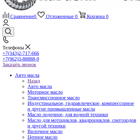
Сравнение
0
Отложенные
0
Корзина
0
Телефоны
+7(343)2-717-666
+7(962)3-88888-9
Заказать звонок
Авто масла
Назад
Авто масла
Моторное масло
Трансмиссионное масло
Индустриальное, гидравлическое, компрессорное
и другие промышленные масла
Масло лодочное, для водной техники
Масло для мотоциклов, квадроциклов, снегоходов
и другой техники
Вилочное масло
Цепное масло