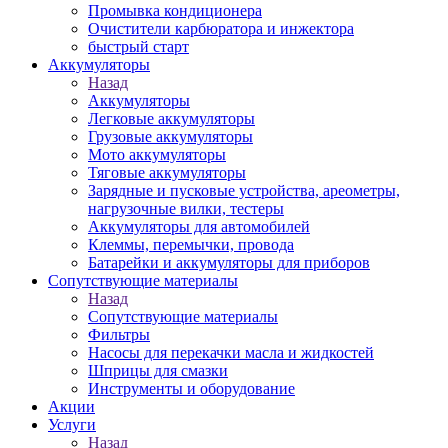
Промывка кондиционера
Очистители карбюратора и инжектора
быстрый старт
Аккумуляторы
Назад
Аккумуляторы
Легковые аккумуляторы
Грузовые аккумуляторы
Мото аккумуляторы
Тяговые аккумуляторы
Зарядные и пусковые устройства, ареометры,
нагрузочные вилки, тестеры
Аккумуляторы для автомобилей
Клеммы, перемычки, провода
Батарейки и аккумуляторы для приборов
Сопутствующие материалы
Назад
Сопутствующие материалы
Фильтры
Насосы для перекачки масла и жидкостей
Шприцы для смазки
Инструменты и оборудование
Акции
Услуги
Назад