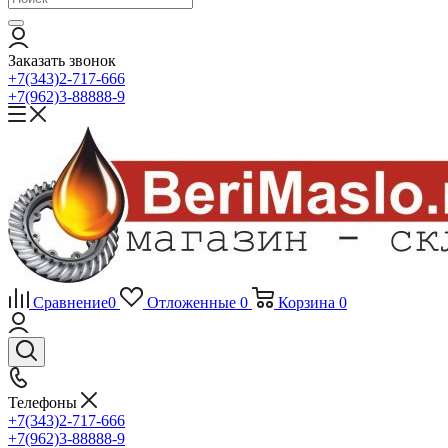
Заказать звонок
+7(343)2-717-666
+7(962)3-88888-9
Сравнение
0
Отложенные
0
Корзина
0
Телефоны
+7(343)2-717-666
+7(962)3-88888-9