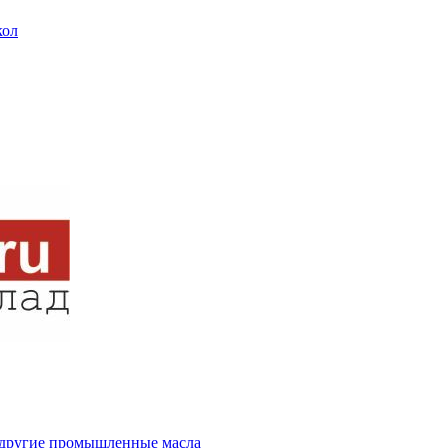
кол
и другие промышленные масла