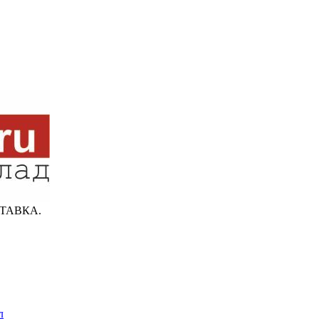
ТАВКА.
л