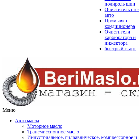
полироль шин
Очиститель стё
авто
Промывка
кондиционера
Очистители
карбюратора и
инжектора
быстрый старт
Меню
Авто масла
Моторное масло
Трансмиссионное масло
Индустриальное, гидравлическое, компрессорное 