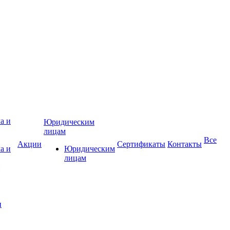
Юридическим
лицам
Все
Акции
Сертификаты
Контакты
а и
Юридическим
лицам
и