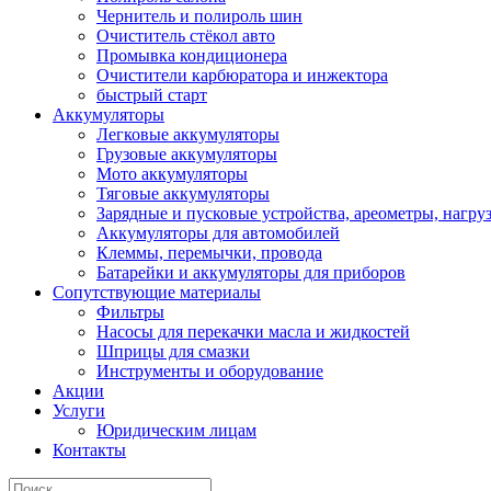
Чернитель и полироль шин
Очиститель стёкол авто
Промывка кондиционера
Очистители карбюратора и инжектора
быстрый старт
Аккумуляторы
Легковые аккумуляторы
Грузовые аккумуляторы
Мото аккумуляторы
Тяговые аккумуляторы
Зарядные и пусковые устройства, ареометры, нагру
Аккумуляторы для автомобилей
Клеммы, перемычки, провода
Батарейки и аккумуляторы для приборов
Сопутствующие материалы
Фильтры
Насосы для перекачки масла и жидкостей
Шприцы для смазки
Инструменты и оборудование
Акции
Услуги
Юридическим лицам
Контакты