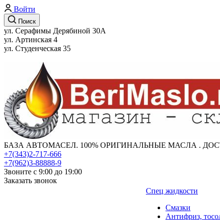
Войти
Поиск
ул. Серафимы Дерябиной 30А
ул. Артинская 4
ул. Студенческая 35
БАЗА АВТОМАСЕЛ. 100% ОРИГИНАЛЬНЫЕ МАСЛА . ДОС
+7(343)2-717-666
+7(962)3-88888-9
Звоните с 9:00 до 19:00
Заказать звонок
Спец жидкости
Смазки
Антифриз, тосо