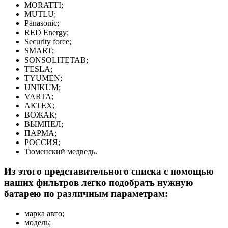
MORATTI;
MUTLU;
Panasonic;
RED Energy;
Security force;
SMART;
SONSOLITETAB;
TESLA;
TYUMEN;
UNIKUM;
VARTA;
АКТЕХ;
ВОЖАК;
ВЫМПЕЛ;
ПАРМА;
РОССИЯ;
Тюменский медведь.
Из этого представительного списка с помощью
наших фильтров легко подобрать нужную
батарею по различным параметрам:
марка авто;
модель;