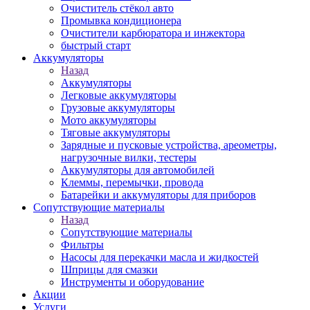
Очиститель стёкол авто
Промывка кондиционера
Очистители карбюратора и инжектора
быстрый старт
Аккумуляторы
Назад
Аккумуляторы
Легковые аккумуляторы
Грузовые аккумуляторы
Мото аккумуляторы
Тяговые аккумуляторы
Зарядные и пусковые устройства, ареометры,
нагрузочные вилки, тестеры
Аккумуляторы для автомобилей
Клеммы, перемычки, провода
Батарейки и аккумуляторы для приборов
Сопутствующие материалы
Назад
Сопутствующие материалы
Фильтры
Насосы для перекачки масла и жидкостей
Шприцы для смазки
Инструменты и оборудование
Акции
Услуги