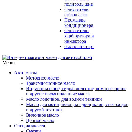
полироль шин
Очиститель
стёкол авто
Промывка
кондиционера
Очистители
карбюратора и
инжектора
быстрый старт
Меню
Авто масла
Моторное масло
Трансмиссионное масло
Индустриальное, гидравлическое, компрессорное
и другие промышленные масла
Масло лодочное, для водной техники
Масло для мотоциклов, квадроциклов, снегоходов
и другой техники
Вилочное масло
Цепное масло
Спец жидкости
Смазки