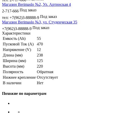
Магазин Berimaslo №2, Ул. Артинская 4
Под заказ
2-717-666
Под заказ
тел: +7(962)3-88888-9
Магазин Berimaslo №3, ул. Студенческая 35
Под заказ
+7(962)3-88888-9
Характеристики
Емкость (Ah)
55
Пусковой Ток (A)
470
Напряжение (V)
12
Длина (мм)
238
Ширина (мм)
125
Высота (мм)
220
Полярность
Обратная
Нижнее крепление
Отсутствует
В наличии
Нет
Похожие по параметрам