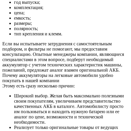
год выпуска;
комплектация;
цена;
емкость;
размеры;
полярность;
тип крепления и клемм.
Если вы испытываете затруднения с самостоятельным
подбором, и фильтры не помогают, мы предоставим
консультацию. Опытные менеджеры компании, являющиеся
специалистами в этом вопросе, подберут необходимый
аккумулятор с учетом технических характеристик машины,
пожеланий, предложат аналог взамен оригинальной АКБ.
Почему аккумуляторы на легковые автомобили удобно
покупать в нашей компании
Этому есть сразу несколько причин:
Широкий выбор. Желая быть максимально полезными
своим покупателям, увеличиваем представительство
качественных АКБ в каталоге. Автомобилисту просто
им пользоваться и находить нужную батарею или ее
аналог по цене, возможности и технической
необходимости.
Реализует только оригинальные товары от ведущих