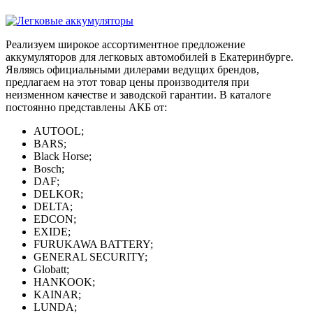
Реализуем широкое ассортиментное предложение
аккумуляторов для легковых автомобилей в Екатеринбурге.
Являясь официальными дилерами ведущих брендов,
предлагаем на этот товар цены производителя при
неизменном качестве и заводской гарантии. В каталоге
постоянно представлены АКБ от:
AUTOOL;
BARS;
Black Horse;
Bosch;
DAF;
DELKOR;
DELTA;
EDCON;
EXIDE;
FURUKAWA BATTERY;
GENERAL SECURITY;
Globatt;
HANKOOK;
KAINAR;
LUNDA;