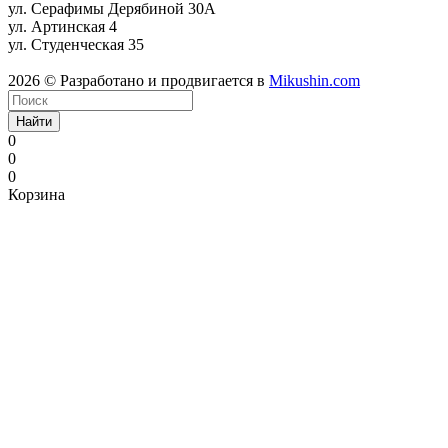
ул. Серафимы Дерябиной 30А
ул. Артинская 4
ул. Студенческая 35
2026 © Разработано и продвигается в
Mikushin.com
Найти
0
0
0
Корзина