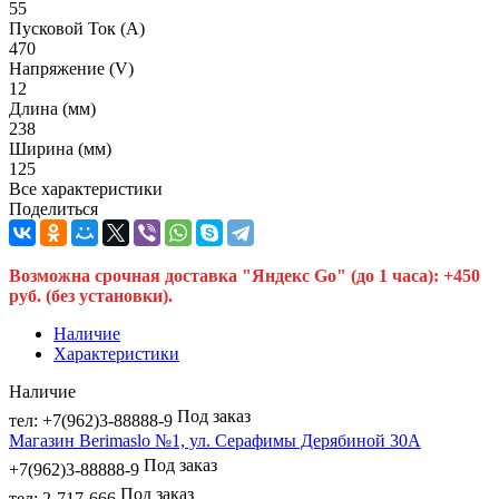
55
Пусковой Ток (A)
470
Напряжение (V)
12
Длина (мм)
238
Ширина (мм)
125
Все характеристики
Поделиться
Возможна срочная доставка "Яндекс Go" (до 1 часа): +450
руб. (без установки).
Наличие
Характеристики
Наличие
Под заказ
тел: +7(962)3-88888-9
Магазин Berimaslo №1, ул. Серафимы Дерябиной 30А
Под заказ
+7(962)3-88888-9
Под заказ
тел: 2-717-666