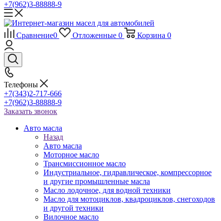
+7(962)3-88888-9
Сравнение
0
Отложенные
0
Корзина
0
Телефоны
+7(343)2-717-666
+7(962)3-88888-9
Заказать звонок
Авто масла
Назад
Авто масла
Моторное масло
Трансмиссионное масло
Индустриальное, гидравлическое, компрессорное
и другие промышленные масла
Масло лодочное, для водной техники
Масло для мотоциклов, квадроциклов, снегоходов
и другой техники
Вилочное масло