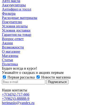
Авто масла
Аккумуляторы
Антифриз и тосол
Фильтра
Расходные материалы
Покупателю
Условия оплаты
Условия доставки
Гарантия на товар
Вопрос-ответ
Акции
Возможности
О магазине
Магазины
Статьи
Политика
Будьте всегда в курсе!
Узнавайте о скидках и акциях первым
Первая рассылка
Новости магазина
Наши контакты
+7(343)2-717-666
+7(962)3-88888-9
berimaslo@yandex.ru