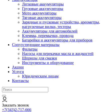
Легковые аккумуляторы
Грузовые аккумуляторы
Мото аккумуляторы
Тяговые аккумуляторы
Зарядные и пусковые устройства, ареометры,
нагрузочные вилки, тестеры
Аккумуляторы для автомобилей
Клеммы, перемычки, провода
Батарейки и аккумуляторы для приборов
Сопутствующие материалы
Фильтры
Насосы для перекачки масла и жидкостей
Шприцы для смазки
Инструменты и оборудование
Акции
Услуги
Юридическим лицам
Контакты
Заказать звонок
+7(343)2-717-666