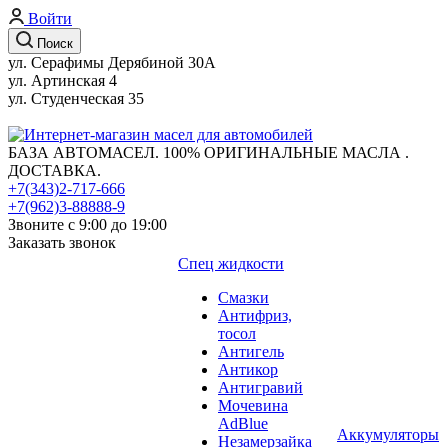
Войти
Поиск
ул. Серафимы Дерябиной 30А
ул. Артинская 4
ул. Студенческая 35
БАЗА АВТОМАСЕЛ. 100% ОРИГИНАЛЬНЫЕ МАСЛА .
ДОСТАВКА.
+7(343)2-717-666
+7(962)3-88888-9
Звоните с 9:00 до 19:00
Заказать звонок
Спец жидкости
Смазки
Антифриз,
тосол
Антигель
Антикор
Антигравий
Мочевина
AdBlue
Аккумуляторы
Незамерзайка