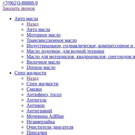
+7(962)3-88888-9
Заказать звонок
Авто масла
Назад
Авто масла
Моторное масло
Трансмиссионное масло
Индустриальное, гидравлическое, компрессорное 
Масло лодочное, для водной техники
Масло для мотоциклов, квадроциклов, снегоходов 
Вилочное масло
Цепное масло
Спец жидкости
Назад
Спец жидкости
Смазки
Антифриз, тосол
Антигель
Антикор
Антигравий
Мочевина AdBlue
Незамерзайка
Очистители двигателя
Присадки