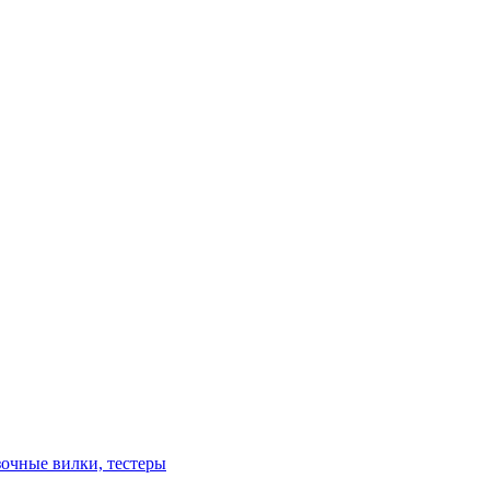
зочные вилки, тестеры