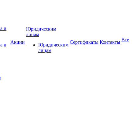
Юридическим
лицам
Все
Акции
Сертификаты
Контакты
а и
Юридическим
лицам
и