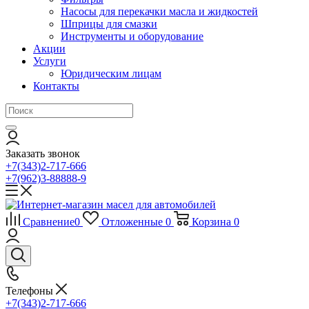
Насосы для перекачки масла и жидкостей
Шприцы для смазки
Инструменты и оборудование
Акции
Услуги
Юридическим лицам
Контакты
Заказать звонок
+7(343)2-717-666
+7(962)3-88888-9
Сравнение
0
Отложенные
0
Корзина
0
Телефоны
+7(343)2-717-666