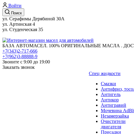
Войти
Поиск
ул. Серафимы Дерябиной 30А
ул. Артинская 4
ул. Студенческая 35
БАЗА АВТОМАСЕЛ. 100% ОРИГИНАЛЬНЫЕ МАСЛА . ДОС
+7(343)2-717-666
+7(962)3-88888-9
Звоните с 9:00 до 19:00
Заказать звонок
Спец жидкости
Смазки
Антифриз, тосо
Антигель
Антикор
Антигравий
Мочевина AdBl
Незамерзайка
Очистители
двигателя
Присадки