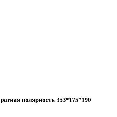
тная полярность 353*175*190