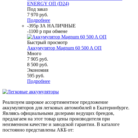
ENERGY ОП (D24)
Под заказ
7 970
руб.
Подробнее
-395р ЗА НАЛИЧНЫЕ
-1100 р при обмене
Быстрый просмотр
Аккумулятор Magnum 60 500 A ОП
Много
7 905
руб.
8 500
руб.
Экономия
595
руб.
Подробнее
Реализуем широкое ассортиментное предложение
аккумуляторов для легковых автомобилей в Екатеринбурге.
Являясь официальными дилерами ведущих брендов,
предлагаем на этот товар цены производителя при
неизменном качестве и заводской гарантии. В каталоге
постоянно представлены АКБ от: