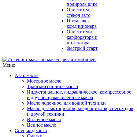
полироль шин
Очиститель
стёкол авто
Промывка
кондиционера
Очистители
карбюратора и
инжектора
быстрый старт
Меню
Авто масла
Моторное масло
Трансмиссионное масло
Индустриальное, гидравлическое, компрессорное
и другие промышленные масла
Масло лодочное, для водной техники
Масло для мотоциклов, квадроциклов, снегоходов
и другой техники
Вилочное масло
Цепное масло
Спец жидкости
Смазки