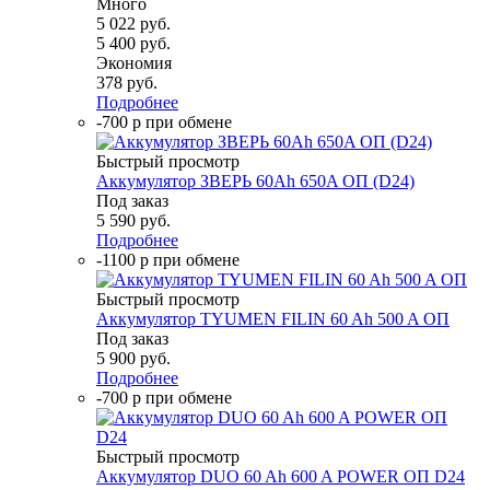
Много
5 022
руб.
5 400
руб.
Экономия
378
руб.
Подробнее
-700 р при обмене
Быстрый просмотр
Аккумулятор ЗВЕРЬ 60Ah 650A ОП (D24)
Под заказ
5 590
руб.
Подробнее
-1100 р при обмене
Быстрый просмотр
Аккумулятор TYUMEN FILIN 60 Ah 500 A ОП
Под заказ
5 900
руб.
Подробнее
-700 р при обмене
Быстрый просмотр
Аккумулятор DUO 60 Ah 600 A POWER ОП D24