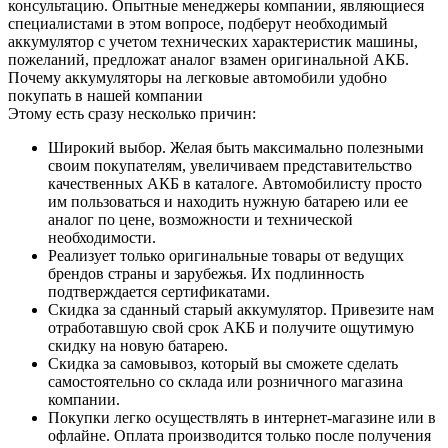
консультацию. Опытные менеджеры компании, являющиеся
специалистами в этом вопросе, подберут необходимый
аккумулятор с учетом технических характеристик машины,
пожеланий, предложат аналог взамен оригинальной АКБ.
Почему аккумуляторы на легковые автомобили удобно
покупать в нашей компании
Этому есть сразу несколько причин:
Широкий выбор. Желая быть максимально полезными
своим покупателям, увеличиваем представительство
качественных АКБ в каталоге. Автомобилисту просто
им пользоваться и находить нужную батарею или ее
аналог по цене, возможности и технической
необходимости.
Реализует только оригинальные товары от ведущих
брендов страны и зарубежья. Их подлинность
подтверждается сертификатами.
Скидка за сданный старый аккумулятор. Привезите нам
отработавшую свой срок АКБ и получите ощутимую
скидку на новую батарею.
Скидка за самовывоз, который вы сможете сделать
самостоятельно со склада или розничного магазина
компании.
Покупки легко осуществлять в интернет-магазине или в
офлайне. Оплата производится только после получения