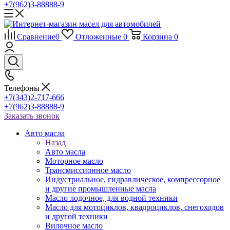
+7(962)3-88888-9
Сравнение
0
Отложенные
0
Корзина
0
Телефоны
+7(343)2-717-666
+7(962)3-88888-9
Заказать звонок
Авто масла
Назад
Авто масла
Моторное масло
Трансмиссионное масло
Индустриальное, гидравлическое, компрессорное
и другие промышленные масла
Масло лодочное, для водной техники
Масло для мотоциклов, квадроциклов, снегоходов
и другой техники
Вилочное масло