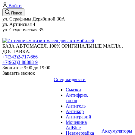
Войти
Поиск
ул. Серафимы Дерябиной 30А
ул. Артинская 4
ул. Студенческая 35
БАЗА АВТОМАСЕЛ. 100% ОРИГИНАЛЬНЫЕ МАСЛА .
ДОСТАВКА.
+7(343)2-717-666
+7(962)3-88888-9
Звоните с 9:00 до 19:00
Заказать звонок
Спец жидкости
Смазки
Антифриз,
тосол
Антигель
Антикор
Антигравий
Мочевина
AdBlue
Аккумуляторы
Незамерзайка