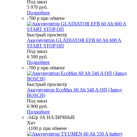
Под заказ
5 970
руб.
Подробнее
-700 р при обмене
Быстрый просмотр
Аккумулятор GLADIATOR EFB 60 Ah 600 A
START STOP ОП
Под заказ
6 590
руб.
Подробнее
-700 р при обмене
Быстрый просмотр
Аккумулятор EcoMax 60 Ah 540 A ОП (Завод
BOSCH)
Под заказ
6 900
руб.
Подробнее
-342р ЗА НАЛИЧНЫЕ
Хит
-1100 р при обмене