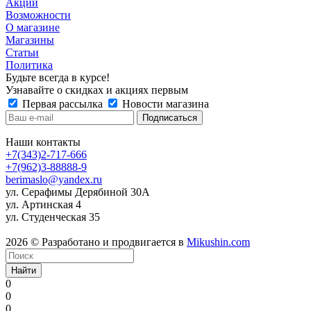
Акции
Возможности
О магазине
Магазины
Статьи
Политика
Будьте всегда в курсе!
Узнавайте о скидках и акциях первым
Первая рассылка
Новости магазина
Наши контакты
+7(343)2-717-666
+7(962)3-88888-9
berimaslo@yandex.ru
ул. Серафимы Дерябиной 30А
ул. Артинская 4
ул. Студенческая 35
2026 © Разработано и продвигается в
Mikushin.com
Найти
0
0
0