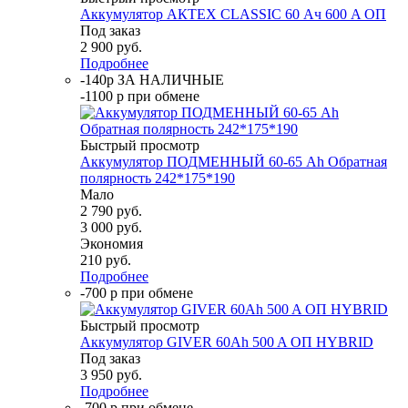
Аккумулятор АКТЕХ CLASSIC 60 Ач 600 A ОП
Под заказ
2 900
руб.
Подробнее
-140р ЗА НАЛИЧНЫЕ
-1100 р при обмене
Быстрый просмотр
Аккумулятор ПОДМЕННЫЙ 60-65 Ah Обратная
полярность 242*175*190
Мало
2 790
руб.
3 000
руб.
Экономия
210
руб.
Подробнее
-700 р при обмене
Быстрый просмотр
Аккумулятор GIVER 60Ah 500 A ОП HYBRID
Под заказ
3 950
руб.
Подробнее
-700 р при обмене