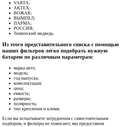
VARTA;
АКТЕХ;
ВОЖАК;
ВЫМПЕЛ;
ПАРМА;
РОССИЯ;
Тюменский медведь.
Из этого представительного списка с помощью
наших фильтров легко подобрать нужную
батарею по различным параметрам:
марка авто;
модель;
год выпуска;
комплектация;
цена;
емкость;
размеры;
полярность;
тип крепления и клемм.
Если вы испытываете затруднения с самостоятельным
подбором, и фильтры не помогают, мы предоставим