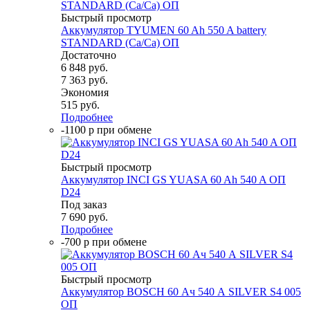
Быстрый просмотр
Аккумулятор TYUMEN 60 Ah 550 A battery
STANDARD (Ca/Ca) ОП
Достаточно
6 848
руб.
7 363
руб.
Экономия
515
руб.
Подробнее
-1100 р при обмене
Быстрый просмотр
Аккумулятор INCI GS YUASA 60 Ah 540 A ОП
D24
Под заказ
7 690
руб.
Подробнее
-700 р при обмене
Быстрый просмотр
Аккумулятор BOSCH 60 Ач 540 А SILVER S4 005
ОП