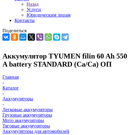
Назад
Услуги
Юридическим лицам
Контакты
Поделиться
Аккумулятор TYUMEN filin 60 Ah 550
A battery STANDARD (Ca/Ca) ОП
Главная
-
Каталог
-
Аккумуляторы
-
Легковые аккумуляторы
Грузовые аккумуляторы
Мото аккумуляторы
Тяговые аккумуляторы
Аккумуляторы для автомобилей