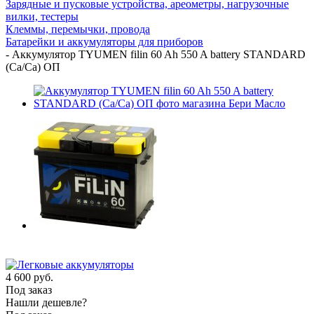
Зарядные и пусковые устройства, ареометры, нагрузочные
вилки, тестеры
Клеммы, перемычки, провода
Батарейки и аккумуляторы для приборов
-
Аккумулятор TYUMEN filin 60 Ah 550 A battery STANDARD
(Ca/Ca) ОП
4 600
руб.
Под заказ
Нашли дешевле?