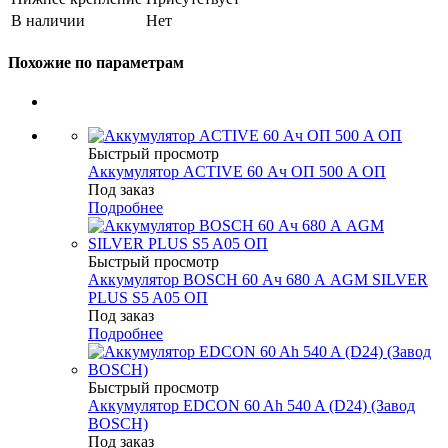
В наличии
Нет
Похожие по параметрам
Быстрый просмотр
Аккумулятор ACTIVE 60 Ач ОП 500 A ОП
Под заказ
Подробнее
Быстрый просмотр
Аккумулятор BOSCH 60 Ач 680 А AGM SILVER
PLUS S5 A05 ОП
Под заказ
Подробнее
Быстрый просмотр
Аккумулятор EDCON 60 Ah 540 A (D24) (Завод
BOSCH)
Под заказ