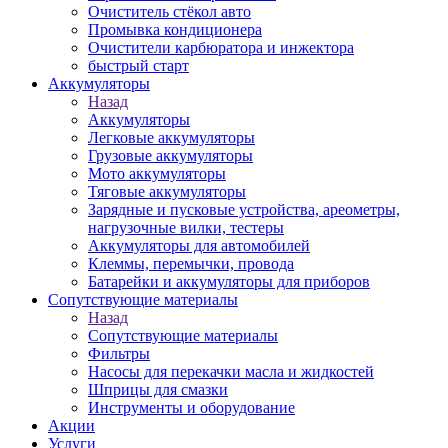
Очиститель стёкол авто
Промывка кондиционера
Очистители карбюратора и инжектора
быстрый старт
Аккумуляторы
Назад
Аккумуляторы
Легковые аккумуляторы
Грузовые аккумуляторы
Мото аккумуляторы
Тяговые аккумуляторы
Зарядные и пусковые устройства, ареометры,
нагрузочные вилки, тестеры
Аккумуляторы для автомобилей
Клеммы, перемычки, провода
Батарейки и аккумуляторы для приборов
Сопутствующие материалы
Назад
Сопутствующие материалы
Фильтры
Насосы для перекачки масла и жидкостей
Шприцы для смазки
Инструменты и оборудование
Акции
Услуги