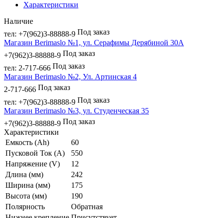
Характеристики
Наличие
Под заказ
тел: +7(962)3-88888-9
Магазин Berimaslo №1, ул. Серафимы Дерябиной 30А
Под заказ
+7(962)3-88888-9
Под заказ
тел: 2-717-666
Магазин Berimaslo №2, Ул. Артинская 4
Под заказ
2-717-666
Под заказ
тел: +7(962)3-88888-9
Магазин Berimaslo №3, ул. Студенческая 35
Под заказ
+7(962)3-88888-9
Характеристики
Емкость (Ah)
60
Пусковой Ток (A)
550
Напряжение (V)
12
Длина (мм)
242
Ширина (мм)
175
Высота (мм)
190
Полярность
Обратная
Нижнее крепление
Присутствует