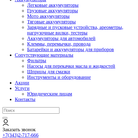
Легковые аккумуляторы
Грузовые аккумуляторы
Мото аккумуляторы
Тяговые аккумуляторы
Зарядные и пусковые устройства, ареометры,
нагрузочные вилки, тестеры
Аккумуляторы для автомобилей
Клеммы, перемычки, провода
Батарейки и аккумуляторы для приборов
Сопутствующие материалы
Фильтры
Насосы для перекачки масла и жидкостей
Шприцы для смазки
Инструменты и оборудование
Акции
Услуги
Юридическим лицам
Контакты
Заказать звонок
+7(343)2-717-666