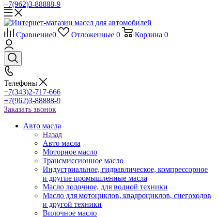
+7(962)3-88888-9
Сравнение
0
Отложенные
0
Корзина
0
Телефоны
+7(343)2-717-666
+7(962)3-88888-9
Заказать звонок
Авто масла
Назад
Авто масла
Моторное масло
Трансмиссионное масло
Индустриальное, гидравлическое, компрессорное
и другие промышленные масла
Масло лодочное, для водной техники
Масло для мотоциклов, квадроциклов, снегоходов
и другой техники
Вилочное масло