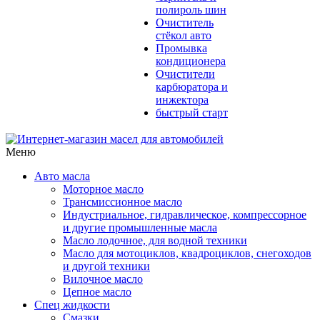
полироль шин
Очиститель
стёкол авто
Промывка
кондиционера
Очистители
карбюратора и
инжектора
быстрый старт
Меню
Авто масла
Моторное масло
Трансмиссионное масло
Индустриальное, гидравлическое, компрессорное
и другие промышленные масла
Масло лодочное, для водной техники
Масло для мотоциклов, квадроциклов, снегоходов
и другой техники
Вилочное масло
Цепное масло
Спец жидкости
Смазки