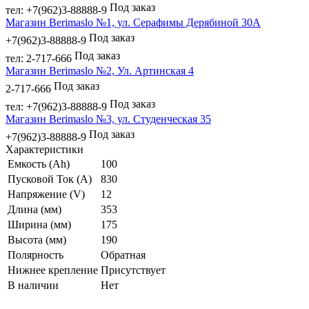
Под заказ
тел: +7(962)3-88888-9
Магазин Berimaslo №1, ул. Серафимы Дерябиной 30А
Под заказ
+7(962)3-88888-9
Под заказ
тел: 2-717-666
Магазин Berimaslo №2, Ул. Артинская 4
Под заказ
2-717-666
Под заказ
тел: +7(962)3-88888-9
Магазин Berimaslo №3, ул. Студенческая 35
Под заказ
+7(962)3-88888-9
Характеристики
Емкость (Ah)
100
Пусковой Ток (A)
830
Напряжение (V)
12
Длина (мм)
353
Ширина (мм)
175
Высота (мм)
190
Полярность
Обратная
Нижнее крепление
Присутствует
В наличии
Нет