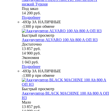
низкий Турция
Под заказ
14 200
руб.
Подробнее
-693р ЗА НАЛИЧНЫЕ
-1300 р при обмене
Быстрый просмотр
Аккумулятор ALVARO 100 Ah 800 A ОП H3
Достаточно
13 857
руб.
14 900
руб.
Экономия
1 043
руб.
Подробнее
-693р ЗА НАЛИЧНЫЕ
-1300 р при обмене
Быстрый просмотр
Аккумулятор BLACK MACHINE 100 Ah 800 A ОП
H3
Мало
13 857
руб.