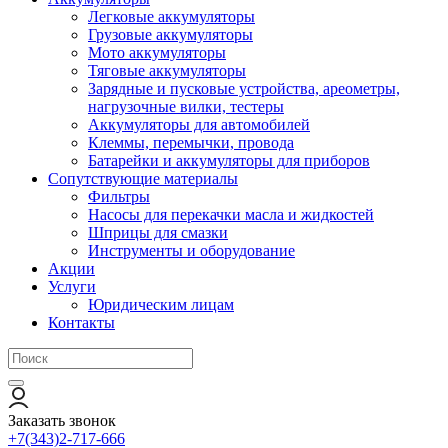
Легковые аккумуляторы
Грузовые аккумуляторы
Мото аккумуляторы
Тяговые аккумуляторы
Зарядные и пусковые устройства, ареометры,
нагрузочные вилки, тестеры
Аккумуляторы для автомобилей
Клеммы, перемычки, провода
Батарейки и аккумуляторы для приборов
Сопутствующие материалы
Фильтры
Насосы для перекачки масла и жидкостей
Шприцы для смазки
Инструменты и оборудование
Акции
Услуги
Юридическим лицам
Контакты
Заказать звонок
+7(343)2-717-666