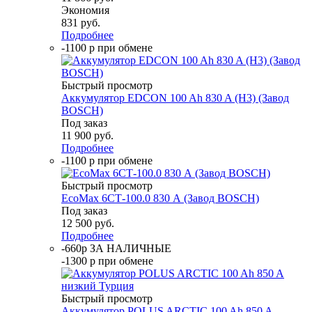
Экономия
831
руб.
Подробнее
-1100 р при обмене
Быстрый просмотр
Аккумулятор EDCON 100 Ah 830 A (H3) (Завод
BOSCH)
Под заказ
11 900
руб.
Подробнее
-1100 р при обмене
Быстрый просмотр
EcoMax 6СТ-100.0 830 А (Завод BOSCH)
Под заказ
12 500
руб.
Подробнее
-660р ЗА НАЛИЧНЫЕ
-1300 р при обмене
Быстрый просмотр
Аккумулятор POLUS ARCTIC 100 Ah 850 A