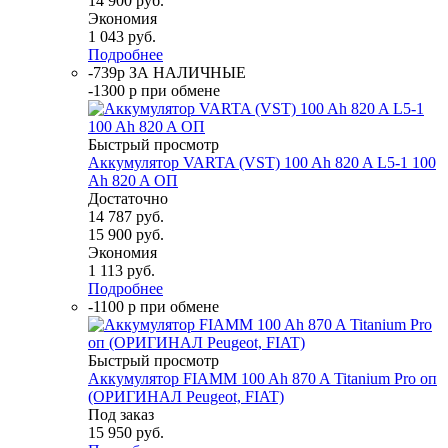
14 900
руб.
Экономия
1 043
руб.
Подробнее
-739р ЗА НАЛИЧНЫЕ
-1300 р при обмене
Быстрый просмотр
Аккумулятор VARTA (VST) 100 Ah 820 A L5-1 100
Ah 820 A ОП
Достаточно
14 787
руб.
15 900
руб.
Экономия
1 113
руб.
Подробнее
-1100 р при обмене
Быстрый просмотр
Аккумулятор FIAMM 100 Ah 870 A Titanium Pro оп
(ОРИГИНАЛ Peugeot, FIAT)
Под заказ
15 950
руб.