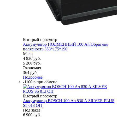
Быстрый просмотр
Аккумулятор ПОДМЕННЫЙ 100 Ah Обратная
полярность 353*175*190
Мало
4 836
руб.
5 200
руб.
Экономия
364
руб.
Подробнее
-1100 р при обмене
Быстрый просмотр
Аккумулятор BOSCH 100 Ач 830 А SILVER PLUS
S5 013 ОП
Под заказ
6 900
руб.