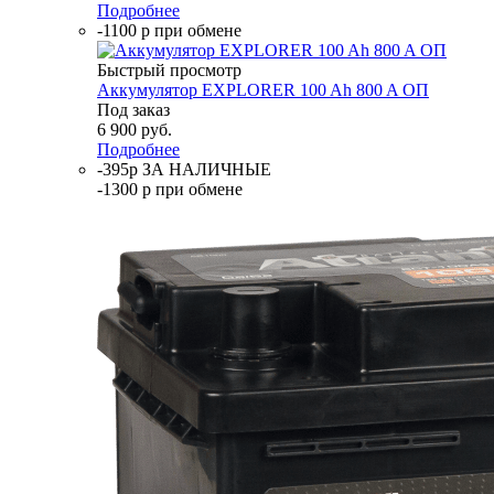
Подробнее
-1100 р при обмене
Быстрый просмотр
Аккумулятор EXPLORER 100 Ah 800 A ОП
Под заказ
6 900
руб.
Подробнее
-395р ЗА НАЛИЧНЫЕ
-1300 р при обмене