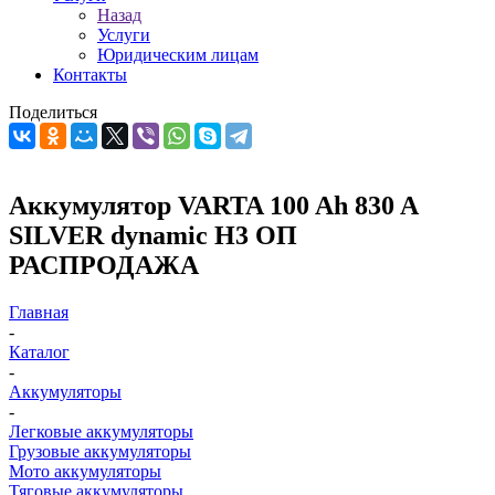
Назад
Услуги
Юридическим лицам
Контакты
Поделиться
Аккумулятор VARTA 100 Ah 830 A
SILVER dynamic H3 ОП
РАСПРОДАЖА
Главная
-
Каталог
-
Аккумуляторы
-
Легковые аккумуляторы
Грузовые аккумуляторы
Мото аккумуляторы
Тяговые аккумуляторы