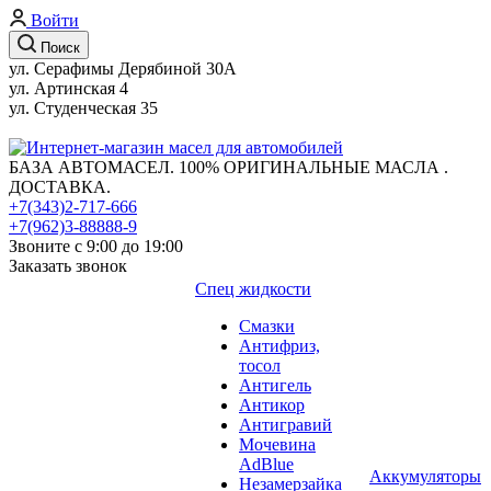
Войти
Поиск
ул. Серафимы Дерябиной 30А
ул. Артинская 4
ул. Студенческая 35
БАЗА АВТОМАСЕЛ. 100% ОРИГИНАЛЬНЫЕ МАСЛА .
ДОСТАВКА.
+7(343)2-717-666
+7(962)3-88888-9
Звоните с 9:00 до 19:00
Заказать звонок
Спец жидкости
Смазки
Антифриз,
тосол
Антигель
Антикор
Антигравий
Мочевина
AdBlue
Аккумуляторы
Незамерзайка