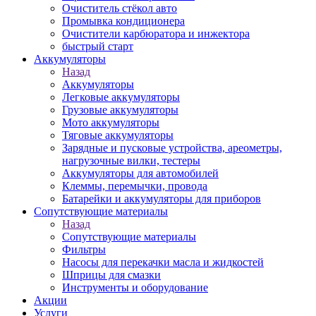
Очиститель стёкол авто
Промывка кондиционера
Очистители карбюратора и инжектора
быстрый старт
Аккумуляторы
Назад
Аккумуляторы
Легковые аккумуляторы
Грузовые аккумуляторы
Мото аккумуляторы
Тяговые аккумуляторы
Зарядные и пусковые устройства, ареометры,
нагрузочные вилки, тестеры
Аккумуляторы для автомобилей
Клеммы, перемычки, провода
Батарейки и аккумуляторы для приборов
Сопутствующие материалы
Назад
Сопутствующие материалы
Фильтры
Насосы для перекачки масла и жидкостей
Шприцы для смазки
Инструменты и оборудование
Акции
Услуги