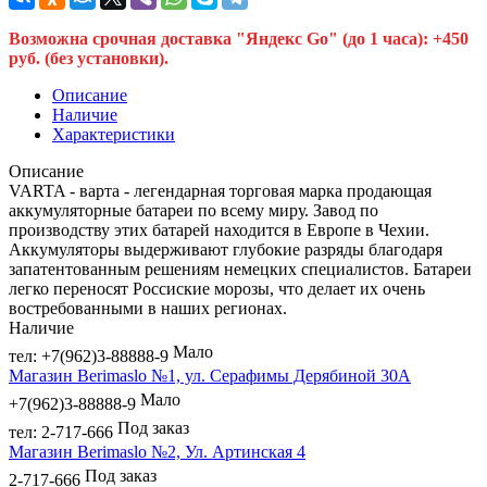
Возможна срочная доставка "Яндекс Go" (до 1 часа): +450
руб. (без установки).
Описание
Наличие
Характеристики
Описание
VARTA - варта - легендарная торговая марка продающая
аккумуляторные батареи по всему миру. Завод по
производству этих батарей находится в Европе в Чехии.
Аккумуляторы выдерживают глубокие разряды благодаря
запатентованным решениям немецких специалистов. Батареи
легко переносят Россиские морозы, что делает их очень
востребованными в наших регионах.
Наличие
Мало
тел: +7(962)3-88888-9
Магазин Berimaslo №1, ул. Серафимы Дерябиной 30А
Мало
+7(962)3-88888-9
Под заказ
тел: 2-717-666
Магазин Berimaslo №2, Ул. Артинская 4
Под заказ
2-717-666