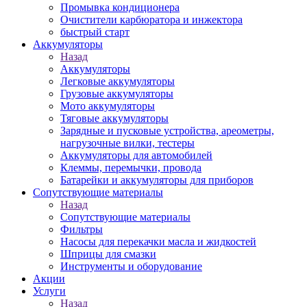
Промывка кондиционера
Очистители карбюратора и инжектора
быстрый старт
Аккумуляторы
Назад
Аккумуляторы
Легковые аккумуляторы
Грузовые аккумуляторы
Мото аккумуляторы
Тяговые аккумуляторы
Зарядные и пусковые устройства, ареометры,
нагрузочные вилки, тестеры
Аккумуляторы для автомобилей
Клеммы, перемычки, провода
Батарейки и аккумуляторы для приборов
Сопутствующие материалы
Назад
Сопутствующие материалы
Фильтры
Насосы для перекачки масла и жидкостей
Шприцы для смазки
Инструменты и оборудование
Акции
Услуги
Назад