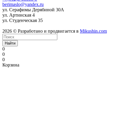
berimaslo@yandex.ru
ул. Серафимы Дерябиной 30А
ул. Артинская 4
ул. Студенческая 35
2026 © Разработано и продвигается в
Mikushin.com
Найти
0
0
0
Корзина