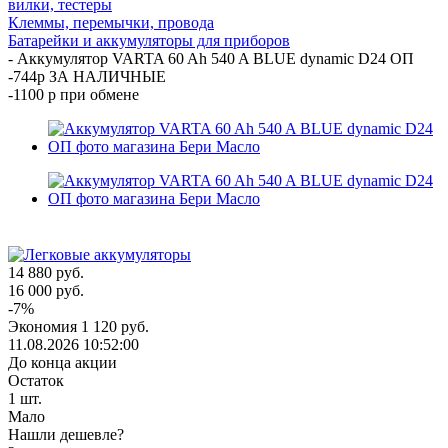
вилки, тестеры
Клеммы, перемычки, провода
Батарейки и аккумуляторы для приборов
-
Аккумулятор VARTA 60 Ah 540 A BLUE dynamic D24 ОП
-744р ЗА НАЛИЧНЫЕ
-1100 р при обмене
14 880
руб.
16 000
руб.
-
7
%
Экономия
1 120
руб.
11.08.2026 10:52:00
До конца акции
Остаток
1
шт.
Мало
Нашли дешевле?