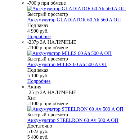
-700 р при обмене
Быстрый просмотр
Аккумулятор GLADIATOR 60 Ah 560 A ОП
Под заказ
4 900
руб.
Подробнее
-237р ЗА НАЛИЧНЫЕ
-1100 р при обмене
Быстрый просмотр
Аккумулятор MILES 60 Ah 500 A ОП
Под заказ
5 100
руб.
Подробнее
Акция
-251р ЗА НАЛИЧНЫЕ
Хит
-1100 р при обмене
Быстрый просмотр
Аккумулятор STEELRON 60 Ач 500 A ОП
Достаточно
5 022
руб.
5 400
руб.