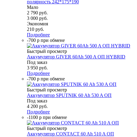
полярность 242*175*190
Мало
2 790
руб.
3 000
руб.
Экономия
210
руб.
Подробнее
-700 р при обмене
Быстрый просмотр
Аккумулятор GIVER 60Ah 500 A ОП HYBRID
Под заказ
3 950
руб.
Подробнее
-700 р при обмене
Быстрый просмотр
Аккумулятор SPUTNIK 60 Ah 530 A ОП
Под заказ
4 200
руб.
Подробнее
-1100 р при обмене
Быстрый просмотр
Аккумулятор CONTACT 60 Ah 510 A ОП