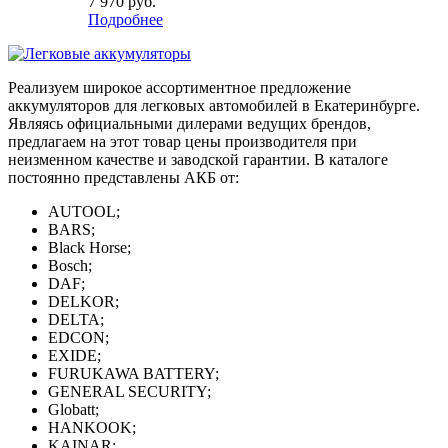
7 970
руб.
Подробнее
Реализуем широкое ассортиментное предложение
аккумуляторов для легковых автомобилей в Екатеринбурге.
Являясь официальными дилерами ведущих брендов,
предлагаем на этот товар цены производителя при
неизменном качестве и заводской гарантии. В каталоге
постоянно представлены АКБ от:
AUTOOL;
BARS;
Black Horse;
Bosch;
DAF;
DELKOR;
DELTA;
EDCON;
EXIDE;
FURUKAWA BATTERY;
GENERAL SECURITY;
Globatt;
HANKOOK;
KAINAR;