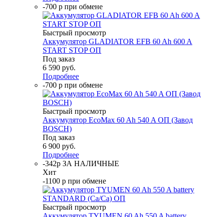
-700 р при обмене
Быстрый просмотр
Аккумулятор GLADIATOR EFB 60 Ah 600 A
START STOP ОП
Под заказ
6 590
руб.
Подробнее
-700 р при обмене
Быстрый просмотр
Аккумулятор EcoMax 60 Ah 540 A ОП (Завод
BOSCH)
Под заказ
6 900
руб.
Подробнее
-342р ЗА НАЛИЧНЫЕ
Хит
-1100 р при обмене
Быстрый просмотр
Аккумулятор TYUMEN 60 Ah 550 A battery