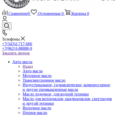
Сравнение
0
Отложенные
0
Корзина
0
Телефоны
+7(343)2-717-666
+7(962)3-88888-9
Заказать звонок
Авто масла
Назад
Авто масла
Моторное масло
Трансмиссионное масло
Индустриальное, гидравлическое, компрессорное
и другие промышленные масла
Масло лодочное, для водной техники
Масло для мотоциклов, квадроциклов, снегоходов
и другой техники
Вилочное масло
Цепное масло