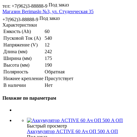
Под заказ
тел: +7(962)3-88888-9
Магазин Berimaslo №3, ул. Студенческая 35
Под заказ
+7(962)3-88888-9
Характеристики
Емкость (Ah)
60
Пусковой Ток (A)
540
Напряжение (V)
12
Длина (мм)
242
Ширина (мм)
175
Высота (мм)
190
Полярность
Обратная
Нижнее крепление
Присутствует
В наличии
Нет
Похожие по параметрам
Быстрый просмотр
Аккумулятор ACTIVE 60 Ач ОП 500 A ОП
Под заказ