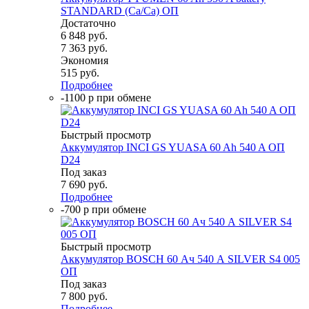
STANDARD (Ca/Ca) ОП
Достаточно
6 848
руб.
7 363
руб.
Экономия
515
руб.
Подробнее
-1100 р при обмене
Быстрый просмотр
Аккумулятор INCI GS YUASA 60 Ah 540 A ОП
D24
Под заказ
7 690
руб.
Подробнее
-700 р при обмене
Быстрый просмотр
Аккумулятор BOSCH 60 Ач 540 А SILVER S4 005
ОП
Под заказ
7 800
руб.
Подробнее