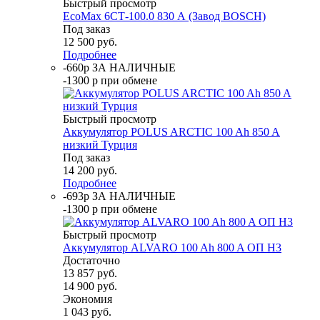
Быстрый просмотр
EcoMax 6СТ-100.0 830 А (Завод BOSCH)
Под заказ
12 500
руб.
Подробнее
-660р ЗА НАЛИЧНЫЕ
-1300 р при обмене
Быстрый просмотр
Аккумулятор POLUS ARCTIC 100 Ah 850 A
низкий Турция
Под заказ
14 200
руб.
Подробнее
-693р ЗА НАЛИЧНЫЕ
-1300 р при обмене
Быстрый просмотр
Аккумулятор ALVARO 100 Ah 800 A ОП H3
Достаточно
13 857
руб.
14 900
руб.
Экономия
1 043
руб.