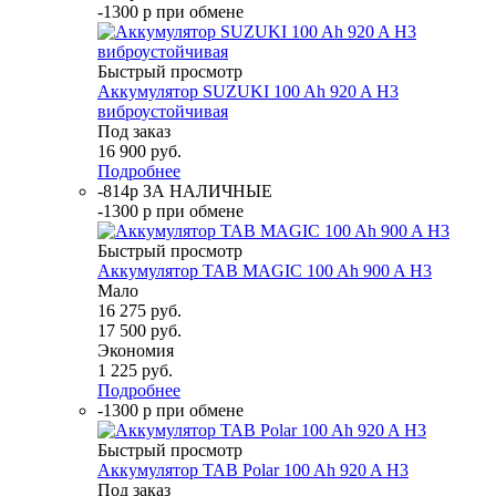
-1300 р при обмене
Быстрый просмотр
Аккумулятор SUZUKI 100 Ah 920 A H3
виброустойчивая
Под заказ
16 900
руб.
Подробнее
-814р ЗА НАЛИЧНЫЕ
-1300 р при обмене
Быстрый просмотр
Аккумулятор TAB MAGIC 100 Ah 900 A H3
Мало
16 275
руб.
17 500
руб.
Экономия
1 225
руб.
Подробнее
-1300 р при обмене
Быстрый просмотр
Аккумулятор TAB Polar 100 Ah 920 A H3
Под заказ