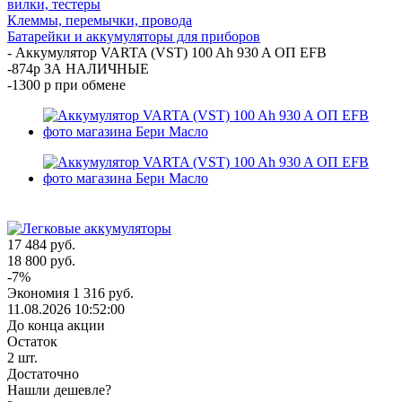
вилки, тестеры
Клеммы, перемычки, провода
Батарейки и аккумуляторы для приборов
-
Аккумулятор VARTA (VST) 100 Ah 930 A ОП EFB
-874р ЗА НАЛИЧНЫЕ
-1300 р при обмене
17 484
руб.
18 800
руб.
-
7
%
Экономия
1 316
руб.
11.08.2026 10:52:00
До конца акции
Остаток
2
шт.
Достаточно
Нашли дешевле?