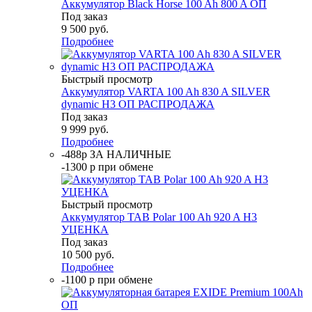
Аккумулятор Black Horse 100 Ah 800 A ОП
Под заказ
9 500
руб.
Подробнее
Быстрый просмотр
Аккумулятор VARTA 100 Ah 830 A SILVER
dynamic H3 ОП РАСПРОДАЖА
Под заказ
9 999
руб.
Подробнее
-488р ЗА НАЛИЧНЫЕ
-1300 р при обмене
Быстрый просмотр
Аккумулятор TAB Polar 100 Ah 920 A H3
УЦЕНКА
Под заказ
10 500
руб.
Подробнее
-1100 р при обмене