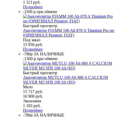
1 113
руб.
Подробнее
-1100 р при обмене
Быстрый просмотр
Аккумулятор FIAMM 100 Ah 870 A Titanium Pro оп
(ОРИГИНАЛ Peugeot, FIAT)
Под заказ
15 950
руб.
Подробнее
-786р ЗА НАЛИЧНЫЕ
-1300 р при обмене
Быстрый просмотр
Аккумулятор MUTLU 100 Ah 880 A CALCIUM
SILVER M3 SFB 100 Ah (H3)
Мало
15 717
руб.
16 900
руб.
Экономия
1 183
руб.
Подробнее
-786р ЗА НАЛИЧНЫЕ