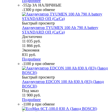
Подробнее
-552р ЗА НАЛИЧНЫЕ
-1300 р при обмене
Быстрый просмотр
Аккумулятор TYUMEN 100 Ah 790 A battery
STANDARD ОП (Ca/Ca)
Достаточно
11 035
руб.
11 866
руб.
Экономия
831
руб.
Подробнее
-1100 р при обмене
Быстрый просмотр
Аккумулятор EDCON 100 Ah 830 A (H3) (Завод
BOSCH)
Под заказ
11 900
руб.
Подробнее
-1100 р при обмене