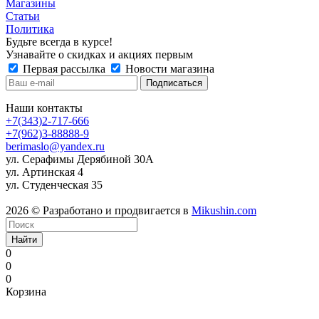
Магазины
Статьи
Политика
Будьте всегда в курсе!
Узнавайте о скидках и акциях первым
Первая рассылка
Новости магазина
Наши контакты
+7(343)2-717-666
+7(962)3-88888-9
berimaslo@yandex.ru
ул. Серафимы Дерябиной 30А
ул. Артинская 4
ул. Студенческая 35
2026 © Разработано и продвигается в
Mikushin.com
Найти
0
0
0
Корзина