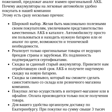
пожеланий, предложат аналог взамен оригинальной АКБ.
Почему аккумуляторы на легковые автомобили удобно
покупать в нашей компании
Этому есть сразу несколько причин:
Широкий выбор. Желая быть максимально полезными
своим покупателям, увеличиваем представительство
качественных АКБ в каталоге. Автомобилисту просто
им пользоваться и находить нужную батарею или ее
аналог по цене, возможности и технической
необходимости.
Реализует только оригинальные товары от ведущих
брендов страны и зарубежья. Их подлинность
подтверждается сертификатами.
Скидка за сданный старый аккумулятор. Привезите нам
отработавшую свой срок АКБ и получите ощутимую
скидку на новую батарею.
Скидка за самовывоз, который вы сможете сделать
самостоятельно со склада или розничного магазина
компании.
Покупки легко осуществлять в интернет-магазине или в
офлайне. Оплата производится только после получения
товара.
Для вашего удобства организуем доставку по
Екатеринбургу. При покупке на сумму свыше 3 тысяч