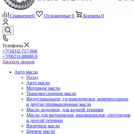
Сравнение
0
Отложенные
0
Корзина
0
Телефоны
+7(343)2-717-666
+7(962)3-88888-9
Заказать звонок
Авто масла
Назад
Авто масла
Моторное масло
Трансмиссионное масло
Индустриальное, гидравлическое, компрессорное
и другие промышленные масла
Масло лодочное, для водной техники
Масло для мотоциклов, квадроциклов, снегоходов
и другой техники
Вилочное масло
Цепное масло