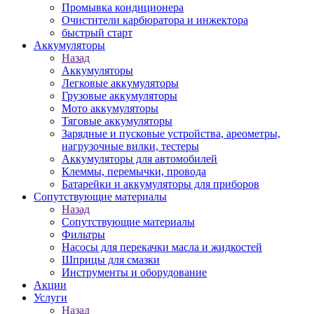
Промывка кондиционера
Очистители карбюратора и инжектора
быстрый старт
Аккумуляторы
Назад
Аккумуляторы
Легковые аккумуляторы
Грузовые аккумуляторы
Мото аккумуляторы
Тяговые аккумуляторы
Зарядные и пусковые устройства, ареометры,
нагрузочные вилки, тестеры
Аккумуляторы для автомобилей
Клеммы, перемычки, провода
Батарейки и аккумуляторы для приборов
Сопутствующие материалы
Назад
Сопутствующие материалы
Фильтры
Насосы для перекачки масла и жидкостей
Шприцы для смазки
Инструменты и оборудование
Акции
Услуги
Назад