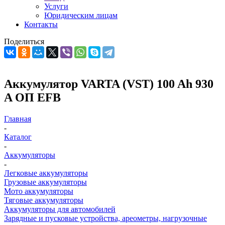
Услуги
Юридическим лицам
Контакты
Поделиться
Аккумулятор VARTA (VST) 100 Ah 930
A ОП EFB
Главная
-
Каталог
-
Аккумуляторы
-
Легковые аккумуляторы
Грузовые аккумуляторы
Мото аккумуляторы
Тяговые аккумуляторы
Аккумуляторы для автомобилей
Зарядные и пусковые устройства, ареометры, нагрузочные