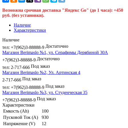
Возможна срочная доставка "Яндекс Go" (до 1 часа): +450
руб. (без установки).
Наличие
Характеристики
Наличие
Достаточно
тел: +7(962)3-88888-9
Магазин Berimaslo №1, ул. Серафимы Дерябиной 30А
Достаточно
+7(962)3-88888-9
Под заказ
тел: 2-717-666
Магазин Berimaslo №2, Ул. Артинская 4
Под заказ
2-717-666
Под заказ
тел: +7(962)3-88888-9
Магазин Berimaslo №3, ул. Студенческая 35
Под заказ
+7(962)3-88888-9
Характеристики
Емкость (Ah)
100
Пусковой Ток (A)
930
Напряжение (V)
12