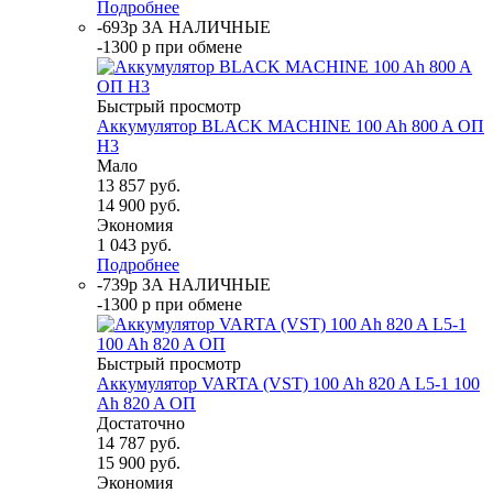
Подробнее
-693р ЗА НАЛИЧНЫЕ
-1300 р при обмене
Быстрый просмотр
Аккумулятор BLACK MACHINE 100 Ah 800 A ОП
H3
Мало
13 857
руб.
14 900
руб.
Экономия
1 043
руб.
Подробнее
-739р ЗА НАЛИЧНЫЕ
-1300 р при обмене
Быстрый просмотр
Аккумулятор VARTA (VST) 100 Ah 820 A L5-1 100
Ah 820 A ОП
Достаточно
14 787
руб.
15 900
руб.
Экономия