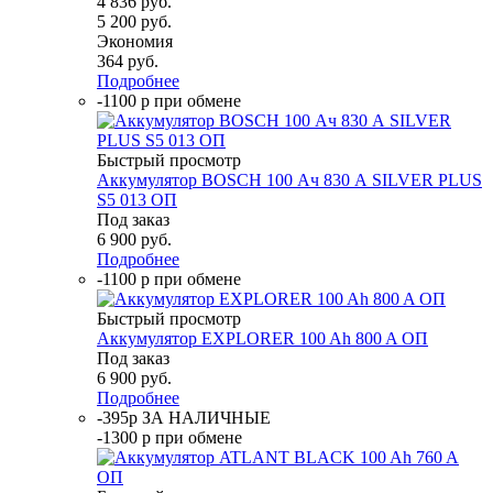
4 836
руб.
5 200
руб.
Экономия
364
руб.
Подробнее
-1100 р при обмене
Быстрый просмотр
Аккумулятор BOSCH 100 Ач 830 А SILVER PLUS
S5 013 ОП
Под заказ
6 900
руб.
Подробнее
-1100 р при обмене
Быстрый просмотр
Аккумулятор EXPLORER 100 Ah 800 A ОП
Под заказ
6 900
руб.
Подробнее
-395р ЗА НАЛИЧНЫЕ
-1300 р при обмене