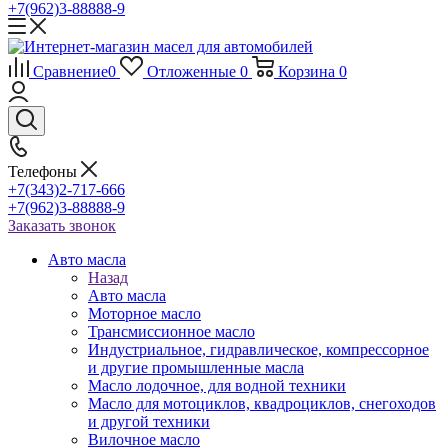
+7(962)3-88888-9
Сравнение
0
Отложенные
0
Корзина
0
Телефоны
+7(343)2-717-666
+7(962)3-88888-9
Заказать звонок
Авто масла
Назад
Авто масла
Моторное масло
Трансмиссионное масло
Индустриальное, гидравлическое, компрессорное
и другие промышленные масла
Масло лодочное, для водной техники
Масло для мотоциклов, квадроциклов, снегоходов
и другой техники
Вилочное масло