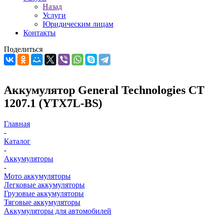
Назад
Услуги
Юридическим лицам
Контакты
Поделиться
Аккумулятор General Technologies CT
1207.1 (YTX7L-BS)
Главная
-
Каталог
-
Аккумуляторы
-
Мото аккумуляторы
Легковые аккумуляторы
Грузовые аккумуляторы
Тяговые аккумуляторы
Аккумуляторы для автомобилей