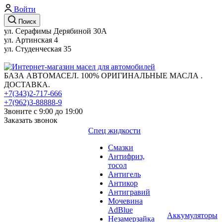
Войти
Поиск
ул. Серафимы Дерябиной 30А
ул. Артинская 4
ул. Студенческая 35
БАЗА АВТОМАСЕЛ. 100% ОРИГИНАЛЬНЫЕ МАСЛА .
ДОСТАВКА.
+7(343)2-717-666
+7(962)3-88888-9
Звоните с 9:00 до 19:00
Заказать звонок
Спец жидкости
Смазки
Антифриз,
тосол
Антигель
Антикор
Антигравий
Мочевина
AdBlue
Аккумуляторы
Незамерзайка