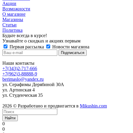
Акции
Возможности
О магазине
Магазины
Статьи
Политика
Будьте всегда в курсе!
Узнавайте о скидках и акциях первым
Первая рассылка
Новости магазина
Наши контакты
+7(343)2-717-666
+7(962)3-88888-9
berimaslo@yandex.ru
ул. Серафимы Дерябиной 30А
ул. Артинская 4
ул. Студенческая 35
2026 © Разработано и продвигается в
Mikushin.com
Найти
0
0