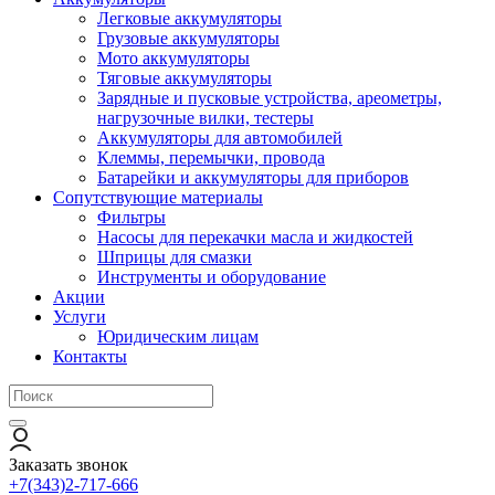
Легковые аккумуляторы
Грузовые аккумуляторы
Мото аккумуляторы
Тяговые аккумуляторы
Зарядные и пусковые устройства, ареометры,
нагрузочные вилки, тестеры
Аккумуляторы для автомобилей
Клеммы, перемычки, провода
Батарейки и аккумуляторы для приборов
Сопутствующие материалы
Фильтры
Насосы для перекачки масла и жидкостей
Шприцы для смазки
Инструменты и оборудование
Акции
Услуги
Юридическим лицам
Контакты
Заказать звонок
+7(343)2-717-666