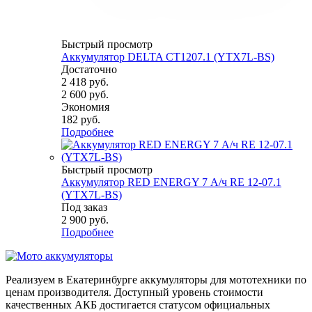
Быстрый просмотр
Аккумулятор DELTA СТ1207.1 (YTX7L-BS)
Достаточно
2 418
руб.
2 600
руб.
Экономия
182
руб.
Подробнее
Быстрый просмотр
Аккумулятор RED ENERGY 7 А/ч RE 12-07.1
(YTX7L-BS)
Под заказ
2 900
руб.
Подробнее
Реализуем в Екатеринбурге аккумуляторы для мототехники по
ценам производителя. Доступный уровень стоимости
качественных АКБ достигается статусом официальных