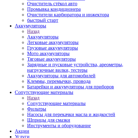
Очиститель стёкол авто
Промывка кондиционера
Очистители карбюратора и инжектора
быстрый старт
Аккумуляторы
Назад
Аккумуляторы
Легковые аккумуляторы
Грузовые аккумуляторы
Мото аккумуляторы
Тяговые аккумуляторы
Зарядные и пусковые устройства, ареометры,
нагрузочные вилки, тестеры
Аккумуляторы для автомобилей
Клеммы, перемычки, провода
Батарейки и аккумуляторы для приборов
Сопутствующие материалы
Назад
Сопутствующие материалы
Фильтры
Насосы для перекачки масла и жидкостей
Шприцы для смазки
Инструменты и оборудование
Акции
Услуги