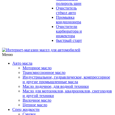
полироль шин
Очиститель
стёкол авто
Промывка
кондиционера
Очистители
карбюратора и
инжектора
быстрый старт
Меню
Авто масла
Моторное масло
Трансмиссионное масло
Индустриальное, гидравлическое, компрессорное
и другие промышленные масла
Масло лодочное, для водной техники
Масло для мотоциклов, квадроциклов, снегоходов
и другой техники
Вилочное масло
Цепное масло
Спец жидкости
Смазки