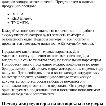
дилеров заводов-изготовителей. Представляем в линейке
продукцию брендов:
DELTA;
RED Energy;
TYUMEN.
Каждый мотоциклист знает, что от качественной работы
аккумуляторной батареи будет зависеть комфорт и
безопасность езды. Недаром байкеры и все любители
прокатиться с ветерком называют АКБ «душой» мотора.
Предлагаем кислотные, гелевые варианты. Для
максимального упрощения их оптимального подбора
внедрили на сайте фильтры сразу по нескольким параметрам.
Приобрести такую продукцию можно, подбирая ее по цене,
бренду, емкости, габаритам, марке мотосредства, модели, году
выпуска. При необходимости и возникающих затруднениях
вы всегда получите квалифицированную техническую
консультацию по вопросам выбора от вежливого и
специально подготовленного персонала. Он прекрасно
ориентируется в представленном и постоянно пополняемом
новыми моделями ассортименте.
Почему аккумуляторы на мотоциклы и скутеры