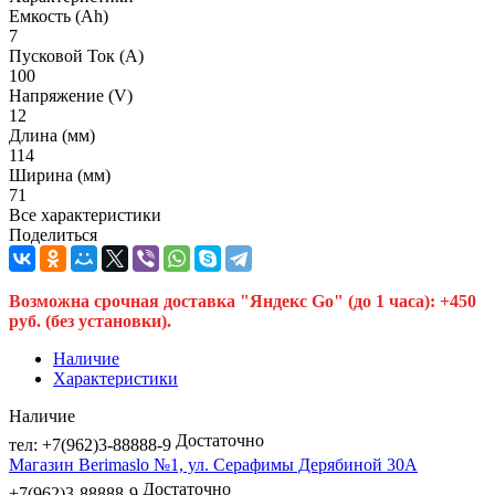
Емкость (Ah)
7
Пусковой Ток (A)
100
Напряжение (V)
12
Длина (мм)
114
Ширина (мм)
71
Все характеристики
Поделиться
Возможна срочная доставка "Яндекс Go" (до 1 часа): +450
руб. (без установки).
Наличие
Характеристики
Наличие
Достаточно
тел: +7(962)3-88888-9
Магазин Berimaslo №1, ул. Серафимы Дерябиной 30А
Достаточно
+7(962)3-88888-9