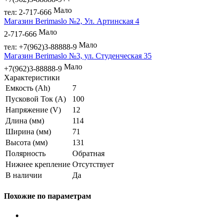
Мало
тел: 2-717-666
Магазин Berimaslo №2, Ул. Артинская 4
Мало
2-717-666
Мало
тел: +7(962)3-88888-9
Магазин Berimaslo №3, ул. Студенческая 35
Мало
+7(962)3-88888-9
Характеристики
Емкость (Ah)
7
Пусковой Ток (A)
100
Напряжение (V)
12
Длина (мм)
114
Ширина (мм)
71
Высота (мм)
131
Полярность
Обратная
Нижнее крепление
Отсутствует
В наличии
Да
Похожие по параметрам