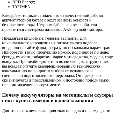
RED Energy;
TYUMEN.
Каждый мотоциклист знает, что от качественной работы
аккумуляторной батареи будет зависеть комфорт и
безопасность езды. Недаром байкеры и все любители
прокатиться с ветерком называют АКБ «душой» мотора.
Предлагаем кислотные, гелевые варианты. Для
максимального упрощения их оптимального подбора
внедрили на сайте фильтры сразу по нескольким параметрам.
Приобрести такую продукцию можно, подбирая ее по цене,
бренду, емкости, габаритам, марке мотосредства, модели, году
выпуска. При необходимости и возникающих затруднениях
вы всегда получите квалифицированную техническую
консультацию по вопросам выбора от вежливого и
специально подготовленного персонала. Он прекрасно
ориентируется в представленном и постоянно пополняемом
новыми моделями ассортименте.
Почему аккумуляторы на мотоциклы и скутеры
стоит купить именно в нашей компании
Для этого есть несколько приятных поводов и преимуществ: