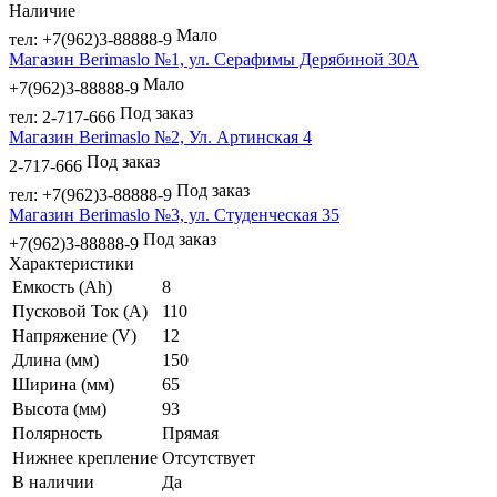
Наличие
Мало
тел: +7(962)3-88888-9
Магазин Berimaslo №1, ул. Серафимы Дерябиной 30А
Мало
+7(962)3-88888-9
Под заказ
тел: 2-717-666
Магазин Berimaslo №2, Ул. Артинская 4
Под заказ
2-717-666
Под заказ
тел: +7(962)3-88888-9
Магазин Berimaslo №3, ул. Студенческая 35
Под заказ
+7(962)3-88888-9
Характеристики
Емкость (Ah)
8
Пусковой Ток (A)
110
Напряжение (V)
12
Длина (мм)
150
Ширина (мм)
65
Высота (мм)
93
Полярность
Прямая
Нижнее крепление
Отсутствует
В наличии
Да