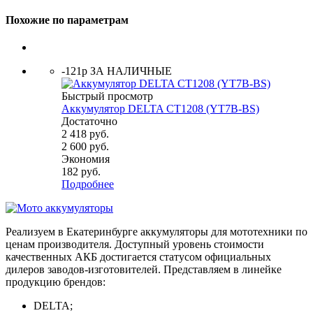
Похожие по параметрам
-121р ЗА НАЛИЧНЫЕ
Быстрый просмотр
Аккумулятор DELTA СТ1208 (YT7B-BS)
Достаточно
2 418
руб.
2 600
руб.
Экономия
182
руб.
Подробнее
Реализуем в Екатеринбурге аккумуляторы для мототехники по
ценам производителя. Доступный уровень стоимости
качественных АКБ достигается статусом официальных
дилеров заводов-изготовителей. Представляем в линейке
продукцию брендов:
DELTA;