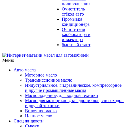
полироль шин
Очиститель
стёкол авто
Промывка
кондиционера
Очистители
карбюратора и
инжектора
быстрый старт
Меню
Авто масла
Моторное масло
Трансмиссионное масло
Индустриальное, гидравлическое, компрессорное
и другие промышленные масла
Масло лодочное, для водной техники
Масло для мотоциклов, квадроциклов, снегоходов
и другой техники
Вилочное масло
Цепное масло
Спец жидкости
Смазки