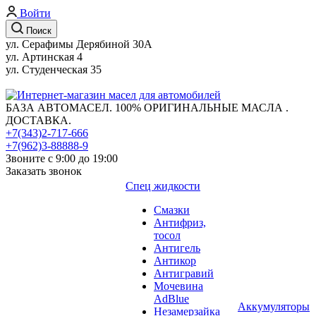
Войти
Поиск
ул. Серафимы Дерябиной 30А
ул. Артинская 4
ул. Студенческая 35
БАЗА АВТОМАСЕЛ. 100% ОРИГИНАЛЬНЫЕ МАСЛА .
ДОСТАВКА.
+7(343)2-717-666
+7(962)3-88888-9
Звоните с 9:00 до 19:00
Заказать звонок
Спец жидкости
Смазки
Антифриз,
тосол
Антигель
Антикор
Антигравий
Мочевина
AdBlue
Аккумуляторы
Незамерзайка