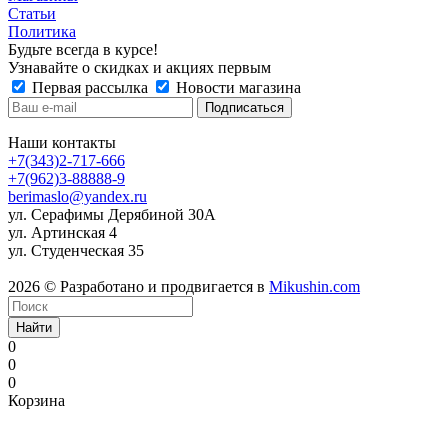
Статьи
Политика
Будьте всегда в курсе!
Узнавайте о скидках и акциях первым
Первая рассылка
Новости магазина
Наши контакты
+7(343)2-717-666
+7(962)3-88888-9
berimaslo@yandex.ru
ул. Серафимы Дерябиной 30А
ул. Артинская 4
ул. Студенческая 35
2026 © Разработано и продвигается в
Mikushin.com
Найти
0
0
0
Корзина