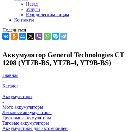
Назад
Услуги
Юридическим лицам
Контакты
Поделиться
Аккумулятор General Technologies CT
1208 (YT7B-BS, YT7B-4, YT9B-BS)
Главная
-
Каталог
-
Аккумуляторы
-
Мото аккумуляторы
Легковые аккумуляторы
Грузовые аккумуляторы
Тяговые аккумуляторы
Аккумуляторы для автомобилей