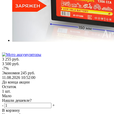
3 255
руб.
3 500
руб.
-
7
%
Экономия
245
руб.
11.08.2026 10:52:00
До конца акции
Остаток
1
шт.
Мало
Нашли дешевле?
-
+
В корзину