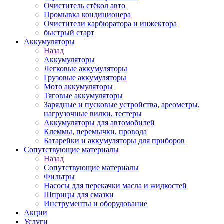
Очиститель стёкол авто
Промывка кондиционера
Очистители карбюратора и инжектора
быстрый старт
Аккумуляторы
Назад
Аккумуляторы
Легковые аккумуляторы
Грузовые аккумуляторы
Мото аккумуляторы
Тяговые аккумуляторы
Зарядные и пусковые устройства, ареометры,
нагрузочные вилки, тестеры
Аккумуляторы для автомобилей
Клеммы, перемычки, провода
Батарейки и аккумуляторы для приборов
Сопутствующие материалы
Назад
Сопутствующие материалы
Фильтры
Насосы для перекачки масла и жидкостей
Шприцы для смазки
Инструменты и оборудование
Акции
Услуги