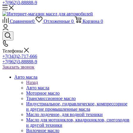
+7(962)3-88888-9
Сравнение
0
Отложенные
0
Корзина
0
Телефоны
+7(343)2-717-666
+7(962)3-88888-9
Заказать звонок
Авто масла
Назад
Авто масла
Моторное масло
Трансмиссионное масло
Индустриальное, гидравлическое, компрессорное
и другие промышленные масла
Масло лодочное, для водной техники
Масло для мотоциклов, квадроциклов, снегоходов
и другой техники
Вилочное масло