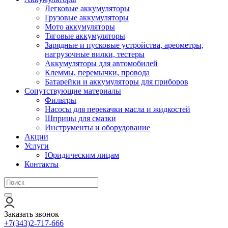
Легковые аккумуляторы
Грузовые аккумуляторы
Мото аккумуляторы
Тяговые аккумуляторы
Зарядные и пусковые устройства, ареометры,
нагрузочные вилки, тестеры
Аккумуляторы для автомобилей
Клеммы, перемычки, провода
Батарейки и аккумуляторы для приборов
Сопутствующие материалы
Фильтры
Насосы для перекачки масла и жидкостей
Шприцы для смазки
Инструменты и оборудование
Акции
Услуги
Юридическим лицам
Контакты
Заказать звонок
+7(343)2-717-666