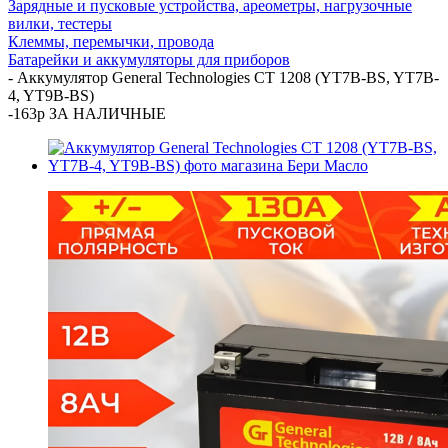
Зарядные и пусковые устройства, ареометры, нагрузочные
вилки, тестеры
Клеммы, перемычки, провода
Батарейки и аккумуляторы для приборов
-
Аккумулятор General Technologies CT 1208 (YT7B-BS, YT7B-
4, YT9B-BS)
-163р ЗА НАЛИЧНЫЕ