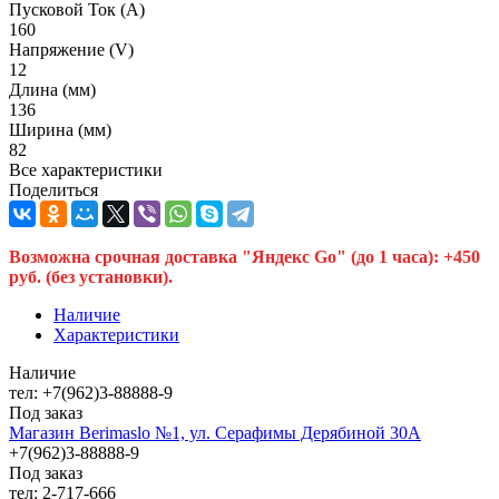
Пусковой Ток (A)
160
Напряжение (V)
12
Длина (мм)
136
Ширина (мм)
82
Все характеристики
Поделиться
Возможна срочная доставка "Яндекс Go" (до 1 часа): +450
руб. (без установки).
Наличие
Характеристики
Наличие
тел: +7(962)3-88888-9
Под заказ
Магазин Berimaslo №1, ул. Серафимы Дерябиной 30А
+7(962)3-88888-9
Под заказ
тел: 2-717-666