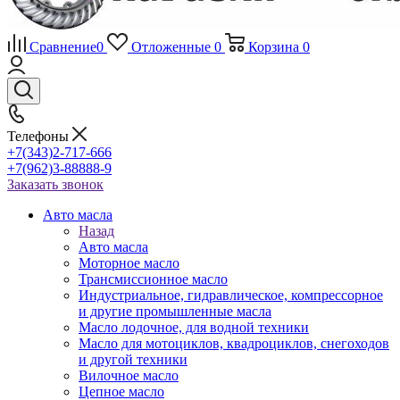
Сравнение
0
Отложенные
0
Корзина
0
Телефоны
+7(343)2-717-666
+7(962)3-88888-9
Заказать звонок
Авто масла
Назад
Авто масла
Моторное масло
Трансмиссионное масло
Индустриальное, гидравлическое, компрессорное
и другие промышленные масла
Масло лодочное, для водной техники
Масло для мотоциклов, квадроциклов, снегоходов
и другой техники
Вилочное масло
Цепное масло