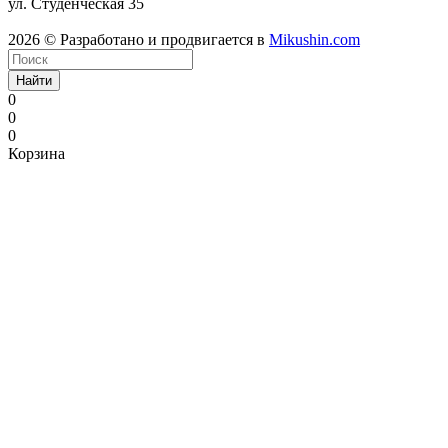
ул. Студенческая 35
2026 © Разработано и продвигается в
Mikushin.com
Найти
0
0
0
Корзина