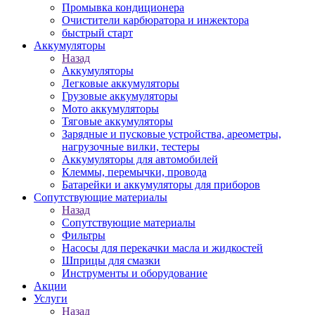
Промывка кондиционера
Очистители карбюратора и инжектора
быстрый старт
Аккумуляторы
Назад
Аккумуляторы
Легковые аккумуляторы
Грузовые аккумуляторы
Мото аккумуляторы
Тяговые аккумуляторы
Зарядные и пусковые устройства, ареометры,
нагрузочные вилки, тестеры
Аккумуляторы для автомобилей
Клеммы, перемычки, провода
Батарейки и аккумуляторы для приборов
Сопутствующие материалы
Назад
Сопутствующие материалы
Фильтры
Насосы для перекачки масла и жидкостей
Шприцы для смазки
Инструменты и оборудование
Акции
Услуги
Назад