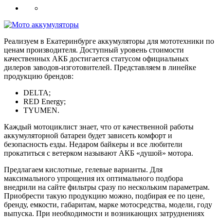
Реализуем в Екатеринбурге аккумуляторы для мототехники по
ценам производителя. Доступный уровень стоимости
качественных АКБ достигается статусом официальных
дилеров заводов-изготовителей. Представляем в линейке
продукцию брендов:
DELTA;
RED Energy;
TYUMEN.
Каждый мотоциклист знает, что от качественной работы
аккумуляторной батареи будет зависеть комфорт и
безопасность езды. Недаром байкеры и все любители
прокатиться с ветерком называют АКБ «душой» мотора.
Предлагаем кислотные, гелевые варианты. Для
максимального упрощения их оптимального подбора
внедрили на сайте фильтры сразу по нескольким параметрам.
Приобрести такую продукцию можно, подбирая ее по цене,
бренду, емкости, габаритам, марке мотосредства, модели, году
выпуска. При необходимости и возникающих затруднениях