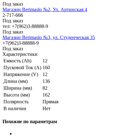
Под заказ
Магазин Berimaslo №2, Ул. Артинская 4
2-717-666
Под заказ
тел: +7(962)3-88888-9
Под заказ
Магазин Berimaslo №3, ул. Студенческая 35
+7(962)3-88888-9
Под заказ
Характеристики
Емкость (Ah)
12
Пусковой Ток (A)
160
Напряжение (V)
12
Длина (мм)
136
Ширина (мм)
82
Высота (мм)
162
Полярность
Прямая
В наличии
Нет
Похожие по параметрам