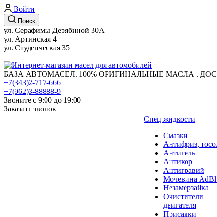
Войти
Поиск
ул. Серафимы Дерябиной 30А
ул. Артинская 4
ул. Студенческая 35
БАЗА АВТОМАСЕЛ. 100% ОРИГИНАЛЬНЫЕ МАСЛА . ДОС
+7(343)2-717-666
+7(962)3-88888-9
Звоните с 9:00 до 19:00
Заказать звонок
Спец жидкости
Смазки
Антифриз, тосо
Антигель
Антикор
Антигравий
Мочевина AdBl
Незамерзайка
Очистители
двигателя
Присадки