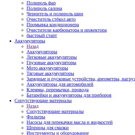
Полироль фар
Полироль салона
Чернитель и полироль шин
Очиститель стёкол авто
Промывка кондиционера
Очистители карбюратора и инжектора
быстрый старт
Аккумуляторы
Назад
Аккумуляторы
Легковые аккумуляторы
Грузовые аккумуляторы
Мото аккумуляторы
Тяговые аккумуляторы
Зарядные и пусковые устройства, ареометры, нагру
Аккумуляторы для автомобилей
Клеммы, перемычки, провода
Батарейки и аккумуляторы для приборов
Сопутствующие материалы
Назад
Сопутствующие материалы
Фильтры
Насосы для перекачки масла и жидкостей
Шприцы для смазки
Инструменты и оборудование