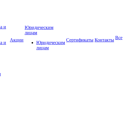
Юридическим
лицам
Все
Акции
Сертификаты
Контакты
а и
Юридическим
лицам
и