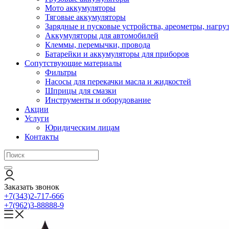
Мото аккумуляторы
Тяговые аккумуляторы
Зарядные и пусковые устройства, ареометры, нагру
Аккумуляторы для автомобилей
Клеммы, перемычки, провода
Батарейки и аккумуляторы для приборов
Сопутствующие материалы
Фильтры
Насосы для перекачки масла и жидкостей
Шприцы для смазки
Инструменты и оборудование
Акции
Услуги
Юридическим лицам
Контакты
Заказать звонок
+7(343)2-717-666
+7(962)3-88888-9