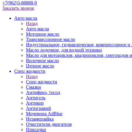
+7(962)3-88888-9
Заказать звонок
Авто масла
Назад
Авто масла
Моторное масло
Трансмиссионное масло
Индустриальное, гидравлическое, компрессорное 
Масло лодочное, для водной техники
Масло для мотоциклов, квадроциклов, снегоходов 
Вилочное масло
Цепное масло
Спец жидкости
Назад
Спец жидкости
Смазки
Антифриз, тосол
Антигель
Антикор
Антигравий
Мочевина AdBlue
Незамерзайка
Очистители двигателя
Присадки