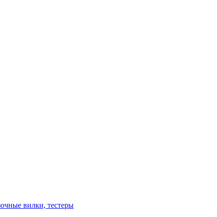
зочные вилки, тестеры