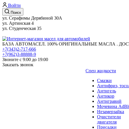
Войти
Поиск
ул. Серафимы Дерябиной 30А
ул. Артинская 4
ул. Студенческая 35
БАЗА АВТОМАСЕЛ. 100% ОРИГИНАЛЬНЫЕ МАСЛА . ДОС
+7(343)2-717-666
+7(962)3-88888-9
Звоните с 9:00 до 19:00
Заказать звонок
Спец жидкости
Смазки
Антифриз, тосо
Антигель
Антикор
Антигравий
Мочевина AdBl
Незамерзайка
Очистители
двигателя
Присадки