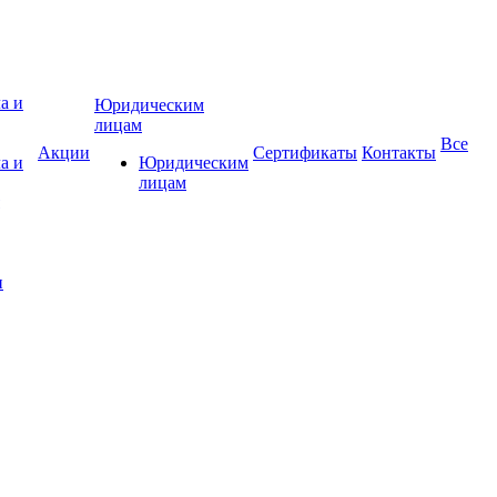
Юридическим
лицам
Все
Акции
Сертификаты
Контакты
а и
Юридическим
лицам
и