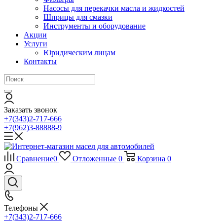
Насосы для перекачки масла и жидкостей
Шприцы для смазки
Инструменты и оборудование
Акции
Услуги
Юридическим лицам
Контакты
Заказать звонок
+7(343)2-717-666
+7(962)3-88888-9
Сравнение
0
Отложенные
0
Корзина
0
Телефоны
+7(343)2-717-666