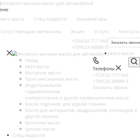
еню
Авто масла
Спец жидкости
Аккумуляторы
Сопутствующие материалы
Акции
Услуги
Контакты
+7(343)2-717-666
Заказать звоно
+7(962)3-88888-9
Авто масла
Назад
Авто масла
Телефоны
Моторное масло
+7(343)2-717-666
Трансмиссионное масло
+7(962)3-88888-9
Индустриальное,
Заказать звонок
гидравлическое,
компрессорное и другие промышленные масла
Масло лодочное, для водной техники
Масло для мотоциклов, квадроциклов, снегоходов и
другой техники
Вилочное масло
Цепное масло
Спец жидкости