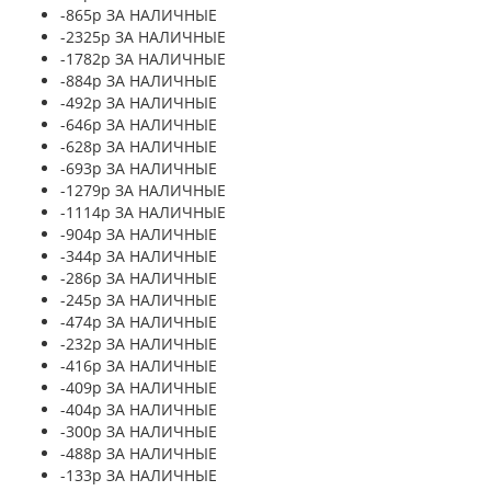
-865р ЗА НАЛИЧНЫЕ
-2325р ЗА НАЛИЧНЫЕ
-1782р ЗА НАЛИЧНЫЕ
-884р ЗА НАЛИЧНЫЕ
-492р ЗА НАЛИЧНЫЕ
-646р ЗА НАЛИЧНЫЕ
-628р ЗА НАЛИЧНЫЕ
-693р ЗА НАЛИЧНЫЕ
-1279р ЗА НАЛИЧНЫЕ
-1114р ЗА НАЛИЧНЫЕ
-904р ЗА НАЛИЧНЫЕ
-344р ЗА НАЛИЧНЫЕ
-286р ЗА НАЛИЧНЫЕ
-245р ЗА НАЛИЧНЫЕ
-474р ЗА НАЛИЧНЫЕ
-232р ЗА НАЛИЧНЫЕ
-416р ЗА НАЛИЧНЫЕ
-409р ЗА НАЛИЧНЫЕ
-404р ЗА НАЛИЧНЫЕ
-300р ЗА НАЛИЧНЫЕ
-488р ЗА НАЛИЧНЫЕ
-133р ЗА НАЛИЧНЫЕ