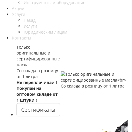
Инструменты и оборудование
Акции
Услуги
Назад
Услуги
Юридическим лицам
Контакты
Только
оригинальные и
сертифицированные
масла
Со склада в розницу
от 1 литра
Не переплачивай !
Покупай на
оптовом складе от
1 штуки !
Сертификаты