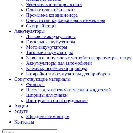
Чернитель и полироль шин
Очиститель стёкол авто
Промывка кондиционера
Очистители карбюратора и инжектора
быстрый старт
Аккумуляторы
Легковые аккумуляторы
Грузовые аккумуляторы
Мото аккумуляторы
Тяговые аккумуляторы
Зарядные и пусковые устройства, ареометры, нагру
Аккумуляторы для автомобилей
Клеммы, перемычки, провода
Батарейки и аккумуляторы для приборов
Сопутствующие материалы
Фильтры
Насосы для перекачки масла и жидкостей
Шприцы для смазки
Инструменты и оборудование
Акции
Услуги
Юридическим лицам
Контакты