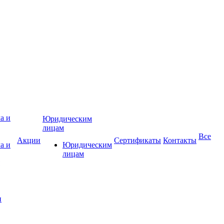
Юридическим
лицам
Все
Акции
Сертификаты
Контакты
а и
Юридическим
лицам
и