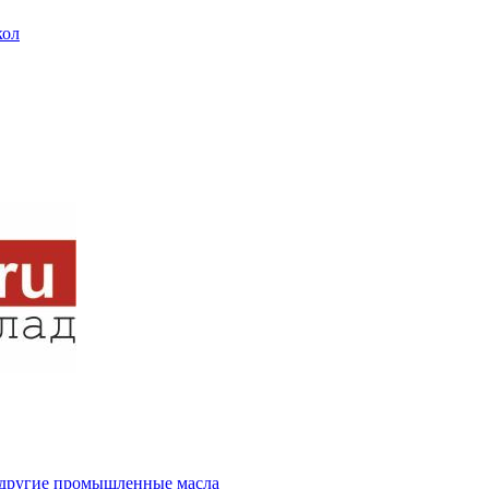
кол
и другие промышленные масла