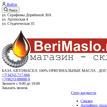
Войти
Поиск
ул. Серафимы Дерябиной 30А
ул. Артинская 4
ул. Студенческая 35
БАЗА АВТОМАСЕЛ. 100% ОРИГИНАЛЬНЫЕ МАСЛА . ДОС
+7(343)2-717-666
+7(962)3-88888-9
Звоните с 9:00 до 19:00
Заказать звонок
Спец жидкости
Смазки
Антифриз, тосо