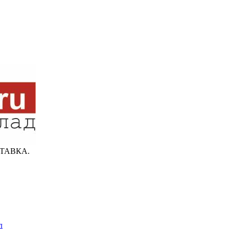
ТАВКА.
л