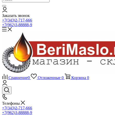
Заказать звонок
+7(343)2-717-666
+7(962)3-88888-9
Сравнение
0
Отложенные
0
Корзина
0
Телефоны
+7(343)2-717-666
+7(962)3-88888-9