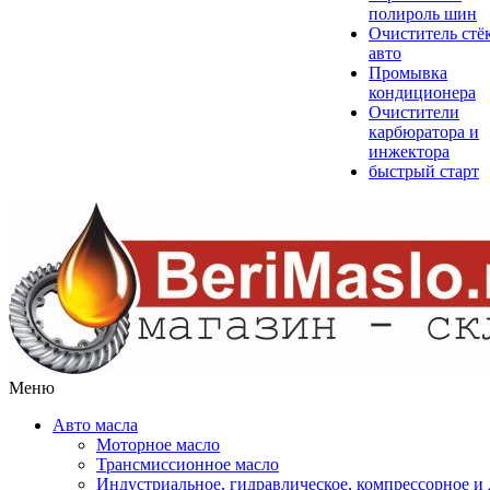
полироль шин
Очиститель стё
авто
Промывка
кондиционера
Очистители
карбюратора и
инжектора
быстрый старт
Меню
Авто масла
Моторное масло
Трансмиссионное масло
Индустриальное, гидравлическое, компрессорное 