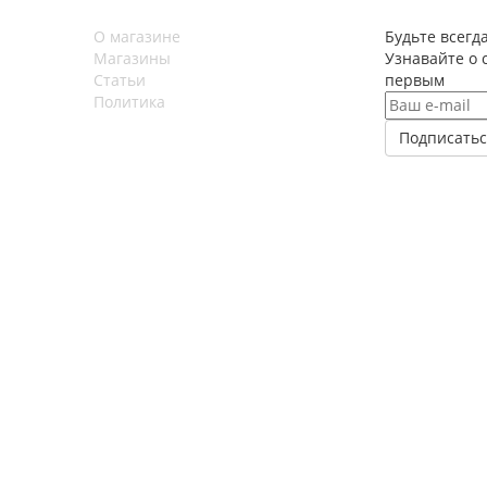
О магазине
Будьте всегда
Магазины
Узнавайте о 
Статьи
первым
Политика