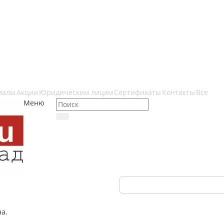
иалы
Акции
Юридическим лицам
Сертификаты
Контакты
Все
Меню
на.