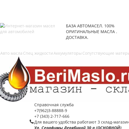
БАЗА АВТОМАСЕЛ. 100%
ОРИГИНАЛЬНЫЕ МАСЛА .
ДОСТАВКА.
Авто масла
Спец жидкости
Аккумуляторы
Сопутствующие матер
Справочная служба
+7(962)3-88888-9
+7 (343) 2-717-666
Для вашего удобства работают 3 склад-магази
Ул. Серафимы Дерябиной 30 а (ОСНОВНОЙ)