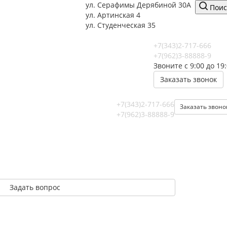
ул. Серафимы Дерябиной 30А
Поис
ул. Артинская 4
ул. Студенческая 35
+7(343)2-717-666
+7(962)3-88888-9
Звоните с 9:00 до 19
Заказать звонок
+7(343)2-717-666
Заказать звоно
+7(962)3-88888-9
Задать вопрос