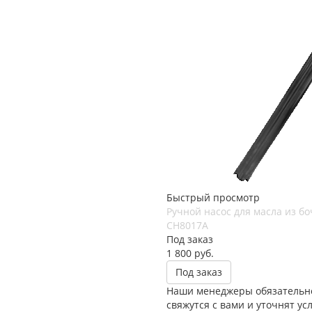
Быстрый просмотр
Ручной насос для масла из бо
CH8017A
Под заказ
1 800
руб.
Под заказ
Наши менеджеры обязательн
свяжутся с вами и уточнят ус