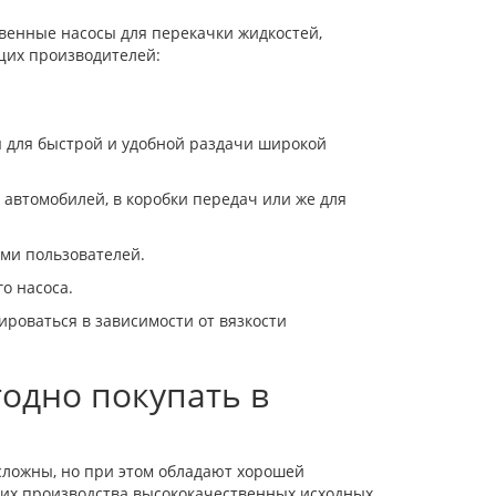
венные насосы для перекачки жидкостей,
щих производителей:
я для быстрой и удобной раздачи широкой
 автомобилей, в коробки передач или же для
ями пользователей.
о насоса.
роваться в зависимости от вязкости
одно покупать в
сложны, но при этом обладают хорошей
их производства высококачественных исходных