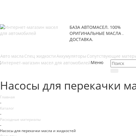
БАЗА АВТОМАСЕЛ. 100%
ОРИГИНАЛЬНЫЕ МАСЛА .
ДОСТАВКА.
Авто масла
Спец жидкости
Аккумуляторы
Сопутствующие матер
Меню
Насосы для перекачки ма
Главная
-
Каталог
-
Расходные материалы
-
Насосы для перекачки масла и жидкостей
Фильтры