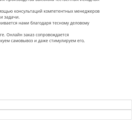
омощью консультаций компетентных менеджеров
и задачи.
живается нами благодаря тесному деловому
ге. Онлайн заказ сопровождается
куем самовывоз и даже стимулируем его,