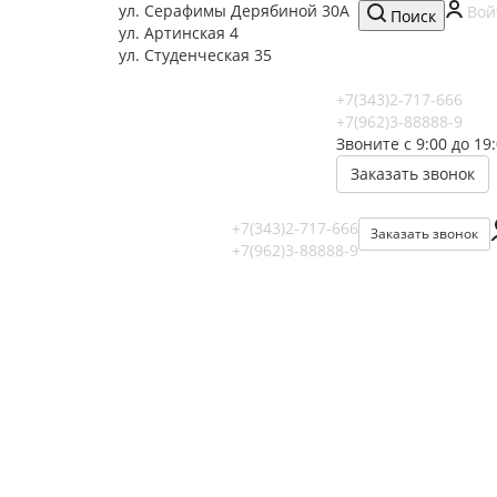
ул. Серафимы Дерябиной 30А
Вой
Поиск
ул. Артинская 4
ул. Студенческая 35
+7(343)2-717-666
+7(962)3-88888-9
Звоните с 9:00 до 19
Заказать звонок
+7(343)2-717-666
Заказать звонок
+7(962)3-88888-9