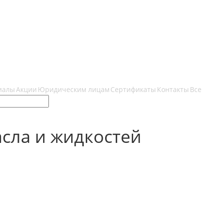
иалы
Акции
Юридическим лицам
Сертификаты
Контакты
Все
сла и жидкостей