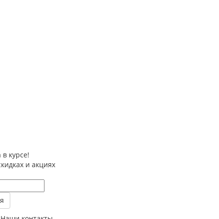
 в курсе!
скидках и акциях
Наши контакты