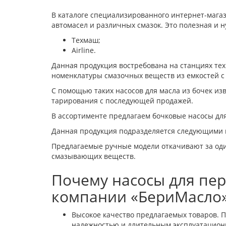
В каталоге специализированного интернет-мага
автомасел и различных смазок. Это полезная и 
Техмаш;
Airline.
Данная продукция востребована на станциях тех
номенклатуры смазочных веществ из емкостей 
С помощью таких насосов для масла из бочек из
тарирования с последующей продажей.
В ассортименте предлагаем бочковые насосы для
Данная продукция подразделяется следующими п
Предлагаемые ручные модели откачивают за один
смазывающих веществ.
Почему насосы для пер
компании «БериМасло
Высокое качество предлагаемых товаров. 
надежностью и длительным эксплуатацион