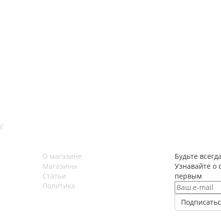
!
О магазине
Будьте всегда
Магазины
Узнавайте о 
Статьи
первым
Политика