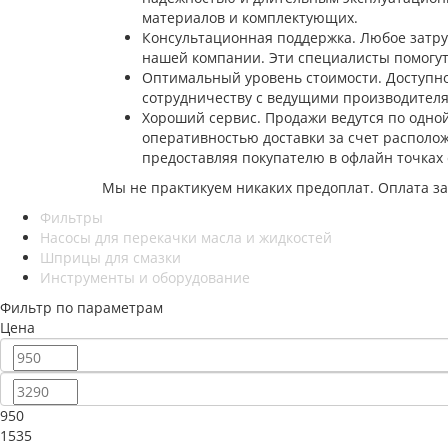
материалов и комплектующих.
Консультационная поддержка. Любое затр
нашей компании. Эти специалисты помогут
Оптимальный уровень стоимости. Доступно
сотрудничеству с ведущими производителя
Хороший сервис. Продажи ведутся по одной
оперативностью доставки за счет располо
предоставляя покупателю в офлайн точках 
Мы не практикуем никаких предоплат. Оплата за
Фильтры
Насосы для перекачки масла и жидкостей
Шприцы для смазки
Инструменты и оборудование
Фильтр по параметрам
Цена
950
1535