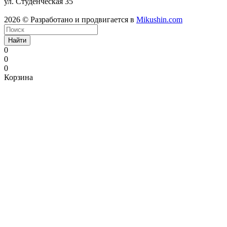
ул. Студенческая 35
2026 © Разработано и продвигается в
Mikushin.com
Найти
0
0
0
Корзина