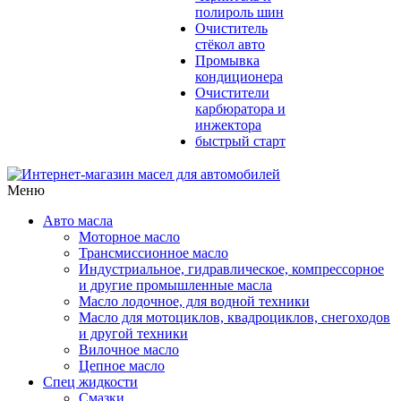
полироль шин
Очиститель
стёкол авто
Промывка
кондиционера
Очистители
карбюратора и
инжектора
быстрый старт
Меню
Авто масла
Моторное масло
Трансмиссионное масло
Индустриальное, гидравлическое, компрессорное
и другие промышленные масла
Масло лодочное, для водной техники
Масло для мотоциклов, квадроциклов, снегоходов
и другой техники
Вилочное масло
Цепное масло
Спец жидкости
Смазки