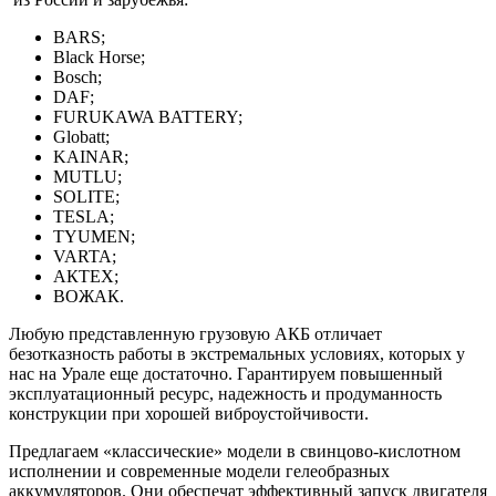
BARS;
Black Horse;
Bosch;
DAF;
FURUKAWA BATTERY;
Globatt;
KAINAR;
MUTLU;
SOLITE;
TESLA;
TYUMEN;
VARTA;
АКТЕХ;
ВОЖАК.
Любую представленную грузовую АКБ отличает
безотказность работы в экстремальных условиях, которых у
нас на Урале еще достаточно. Гарантируем повышенный
эксплуатационный ресурс, надежность и продуманность
конструкции при хорошей виброустойчивости.
Предлагаем «классические» модели в свинцово-кислотном
исполнении и современные модели гелеобразных
аккумуляторов. Они обеспечат эффективный запуск двигателя