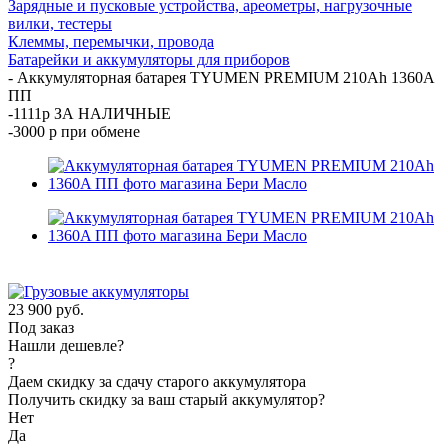
Зарядные и пусковые устройства, ареометры, нагрузочные
вилки, тестеры
Клеммы, перемычки, провода
Батарейки и аккумуляторы для приборов
-
Аккумуляторная батарея TYUMEN PREMIUM 210Ah 1360A
ПП
-1111р ЗА НАЛИЧНЫЕ
-3000 р при обмене
23 900
руб.
Под заказ
Нашли дешевле?
?
Даем скидку за сдачу старого аккумулятора
Получить скидку за ваш старый аккумулятор?
Нет
Да