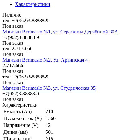
Характеристики
Наличие
тел: +7(962)3-88888-9
Под заказ
Магазин Berimaslo №1, ул. Серафимы Дерябиной 30А
+7(962)3-88888-9
Под заказ
тел: 2-717-666
Под заказ
Магазин Berimaslo №2, Ул. Артинская 4
2-717-666
Под заказ
тел: +7(962)3-88888-9
Под заказ
Магазин Berimaslo №3, ул. Студенческая 35
+7(962)3-88888-9
Под заказ
Характеристики
Емкость (Ah)
210
Пусковой Ток (A)
1360
Напряжение (V)
12
Длина (мм)
501
Ширина (мм)
218