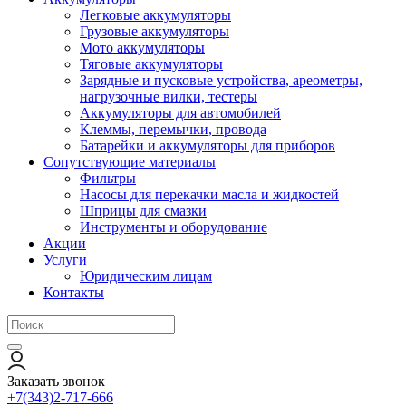
Легковые аккумуляторы
Грузовые аккумуляторы
Мото аккумуляторы
Тяговые аккумуляторы
Зарядные и пусковые устройства, ареометры,
нагрузочные вилки, тестеры
Аккумуляторы для автомобилей
Клеммы, перемычки, провода
Батарейки и аккумуляторы для приборов
Сопутствующие материалы
Фильтры
Насосы для перекачки масла и жидкостей
Шприцы для смазки
Инструменты и оборудование
Акции
Услуги
Юридическим лицам
Контакты
Заказать звонок
+7(343)2-717-666