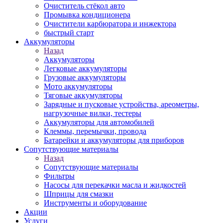
Очиститель стёкол авто
Промывка кондиционера
Очистители карбюратора и инжектора
быстрый старт
Аккумуляторы
Назад
Аккумуляторы
Легковые аккумуляторы
Грузовые аккумуляторы
Мото аккумуляторы
Тяговые аккумуляторы
Зарядные и пусковые устройства, ареометры,
нагрузочные вилки, тестеры
Аккумуляторы для автомобилей
Клеммы, перемычки, провода
Батарейки и аккумуляторы для приборов
Сопутствующие материалы
Назад
Сопутствующие материалы
Фильтры
Насосы для перекачки масла и жидкостей
Шприцы для смазки
Инструменты и оборудование
Акции
Услуги