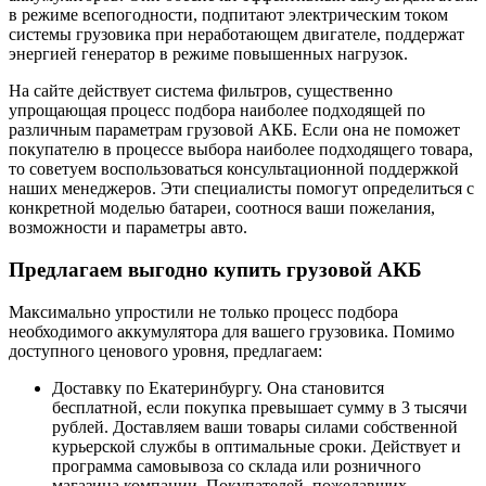
в режиме всепогодности, подпитают электрическим током
системы грузовика при неработающем двигателе, поддержат
энергией генератор в режиме повышенных нагрузок.
На сайте действует система фильтров, существенно
упрощающая процесс подбора наиболее подходящей по
различным параметрам грузовой АКБ. Если она не поможет
покупателю в процессе выбора наиболее подходящего товара,
то советуем воспользоваться консультационной поддержкой
наших менеджеров. Эти специалисты помогут определиться с
конкретной моделью батареи, соотнося ваши пожелания,
возможности и параметры авто.
Предлагаем выгодно купить грузовой АКБ
Максимально упростили не только процесс подбора
необходимого аккумулятора для вашего грузовика. Помимо
доступного ценового уровня, предлагаем:
Доставку по Екатеринбургу. Она становится
бесплатной, если покупка превышает сумму в 3 тысячи
рублей. Доставляем ваши товары силами собственной
курьерской службы в оптимальные сроки. Действует и
программа самовывоза со склада или розничного
магазина компании. Покупателей, пожелавших