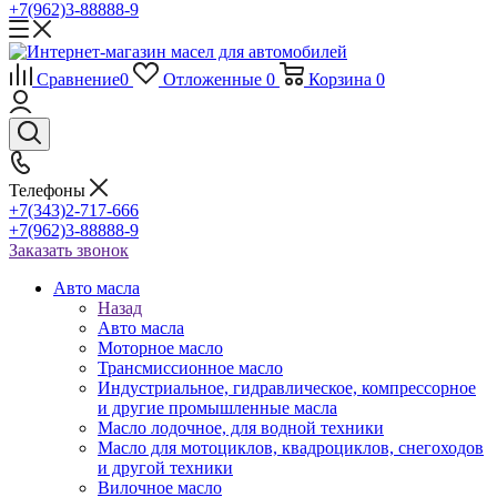
+7(962)3-88888-9
Сравнение
0
Отложенные
0
Корзина
0
Телефоны
+7(343)2-717-666
+7(962)3-88888-9
Заказать звонок
Авто масла
Назад
Авто масла
Моторное масло
Трансмиссионное масло
Индустриальное, гидравлическое, компрессорное
и другие промышленные масла
Масло лодочное, для водной техники
Масло для мотоциклов, квадроциклов, снегоходов
и другой техники
Вилочное масло