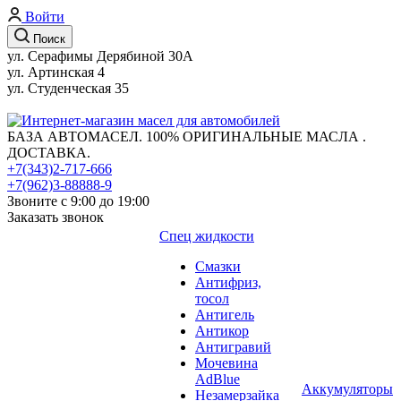
Войти
Поиск
ул. Серафимы Дерябиной 30А
ул. Артинская 4
ул. Студенческая 35
БАЗА АВТОМАСЕЛ. 100% ОРИГИНАЛЬНЫЕ МАСЛА .
ДОСТАВКА.
+7(343)2-717-666
+7(962)3-88888-9
Звоните с 9:00 до 19:00
Заказать звонок
Спец жидкости
Смазки
Антифриз,
тосол
Антигель
Антикор
Антигравий
Мочевина
AdBlue
Аккумуляторы
Незамерзайка