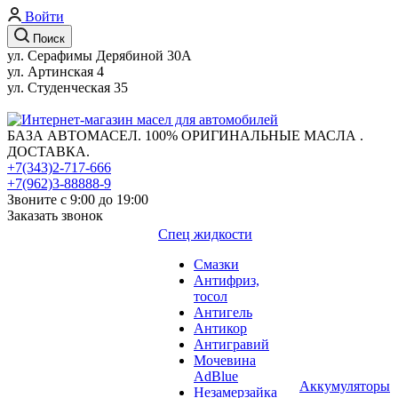
Войти
Поиск
ул. Серафимы Дерябиной 30А
ул. Артинская 4
ул. Студенческая 35
БАЗА АВТОМАСЕЛ. 100% ОРИГИНАЛЬНЫЕ МАСЛА .
ДОСТАВКА.
+7(343)2-717-666
+7(962)3-88888-9
Звоните с 9:00 до 19:00
Заказать звонок
Спец жидкости
Смазки
Антифриз,
тосол
Антигель
Антикор
Антигравий
Мочевина
AdBlue
Аккумуляторы
Незамерзайка