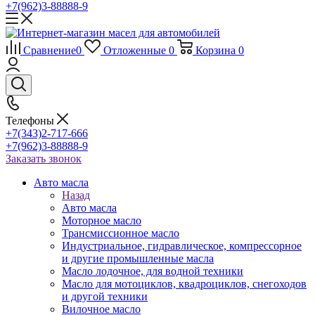
+7(962)3-88888-9
Сравнение
0
Отложенные
0
Корзина
0
Телефоны
+7(343)2-717-666
+7(962)3-88888-9
Заказать звонок
Авто масла
Назад
Авто масла
Моторное масло
Трансмиссионное масло
Индустриальное, гидравлическое, компрессорное
и другие промышленные масла
Масло лодочное, для водной техники
Масло для мотоциклов, квадроциклов, снегоходов
и другой техники
Вилочное масло