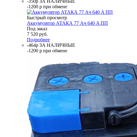
-350р ЗА НАЛИЧНЫЕ
-1200 р при обмене
Быстрый просмотр
Аккумулятор АТАКА 77 Ач 640 A ПП
Под заказ
7 520
руб.
Подробнее
-464р ЗА НАЛИЧНЫЕ
-1200 р при обмене