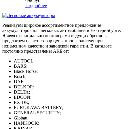
698
руб.
Подробнее
Реализуем широкое ассортиментное предложение
аккумуляторов для легковых автомобилей в Екатеринбурге.
Являясь официальными дилерами ведущих брендов,
предлагаем на этот товар цены производителя при
неизменном качестве и заводской гарантии. В каталоге
постоянно представлены АКБ от:
AUTOOL;
BARS;
Black Horse;
Bosch;
DAF;
DELKOR;
DELTA;
EDCON;
EXIDE;
FURUKAWA BATTERY;
GENERAL SECURITY;
Globatt;
HANKOOK;
KAINAR;