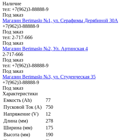
Наличие
тел: +7(962)3-88888-9
Под заказ
Магазин Berimaslo №1, ул. Серафимы Дерябиной 30А
+7(962)3-88888-9
Под заказ
тел: 2-717-666
Под заказ
Магазин Berimaslo №2, Ул. Артинская 4
2-717-666
Под заказ
тел: +7(962)3-88888-9
Под заказ
Магазин Berimaslo №3, ул. Студенческая 35
+7(962)3-88888-9
Под заказ
Характеристики
Емкость (Ah)
77
Пусковой Ток (A)
750
Напряжение (V)
12
Длина (мм)
278
Ширина (мм)
175
Высота (мм)
190