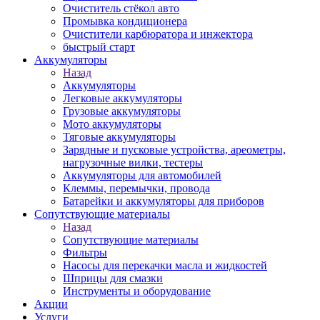
Очиститель стёкол авто
Промывка кондиционера
Очистители карбюратора и инжектора
быстрый старт
Аккумуляторы
Назад
Аккумуляторы
Легковые аккумуляторы
Грузовые аккумуляторы
Мото аккумуляторы
Тяговые аккумуляторы
Зарядные и пусковые устройства, ареометры,
нагрузочные вилки, тестеры
Аккумуляторы для автомобилей
Клеммы, перемычки, провода
Батарейки и аккумуляторы для приборов
Сопутствующие материалы
Назад
Сопутствующие материалы
Фильтры
Насосы для перекачки масла и жидкостей
Шприцы для смазки
Инструменты и оборудование
Акции
Услуги