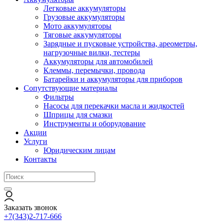
Легковые аккумуляторы
Грузовые аккумуляторы
Мото аккумуляторы
Тяговые аккумуляторы
Зарядные и пусковые устройства, ареометры,
нагрузочные вилки, тестеры
Аккумуляторы для автомобилей
Клеммы, перемычки, провода
Батарейки и аккумуляторы для приборов
Сопутствующие материалы
Фильтры
Насосы для перекачки масла и жидкостей
Шприцы для смазки
Инструменты и оборудование
Акции
Услуги
Юридическим лицам
Контакты
Заказать звонок
+7(343)2-717-666