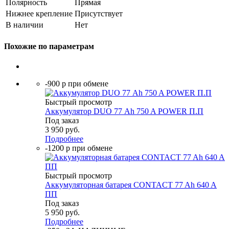
Полярность
Прямая
Нижнее крепление
Присутствует
В наличии
Нет
Похожие по параметрам
-900 р при обмене
Быстрый просмотр
Аккумулятор DUO 77 Аh 750 A POWER П.П
Под заказ
3 950
руб.
Подробнее
-1200 р при обмене
Быстрый просмотр
Аккумуляторная батарея CONTACT 77 Ah 640 A
ПП
Под заказ
5 950
руб.
Подробнее