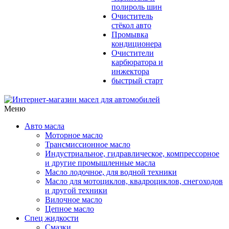
полироль шин
Очиститель
стёкол авто
Промывка
кондиционера
Очистители
карбюратора и
инжектора
быстрый старт
Меню
Авто масла
Моторное масло
Трансмиссионное масло
Индустриальное, гидравлическое, компрессорное
и другие промышленные масла
Масло лодочное, для водной техники
Масло для мотоциклов, квадроциклов, снегоходов
и другой техники
Вилочное масло
Цепное масло
Спец жидкости
Смазки