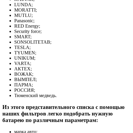
LUNDA;
MORATTI;
MUTLU;
Panasonic;
RED Energy;
Security force;
SMART;
SONSOLITETAB;
TESLA;
TYUMEN;
UNIKUM;
VARTA;
АКТЕХ;
ВОЖАК;
ВЫМПЕЛ;
ПАРМА;
РОССИЯ;
Тюменский медведь.
Из этого представительного списка с помощью
наших фильтров легко подобрать нужную
батарею по различным параметрам:
марка авто;