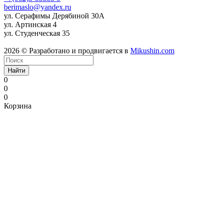
berimaslo@yandex.ru
ул. Серафимы Дерябиной 30А
ул. Артинская 4
ул. Студенческая 35
2026 © Разработано и продвигается в
Mikushin.com
Найти
0
0
0
Корзина