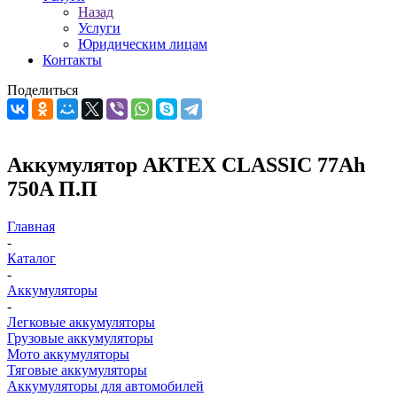
Назад
Услуги
Юридическим лицам
Контакты
Поделиться
Аккумулятор АКТЕХ CLASSIC 77Ah
750A П.П
Главная
-
Каталог
-
Аккумуляторы
-
Легковые аккумуляторы
Грузовые аккумуляторы
Мото аккумуляторы
Тяговые аккумуляторы
Аккумуляторы для автомобилей