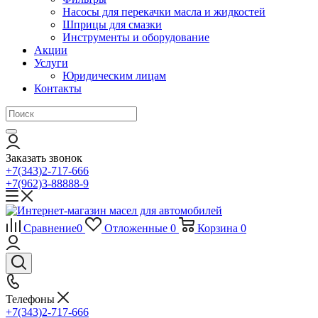
Насосы для перекачки масла и жидкостей
Шприцы для смазки
Инструменты и оборудование
Акции
Услуги
Юридическим лицам
Контакты
Заказать звонок
+7(343)2-717-666
+7(962)3-88888-9
Сравнение
0
Отложенные
0
Корзина
0
Телефоны
+7(343)2-717-666