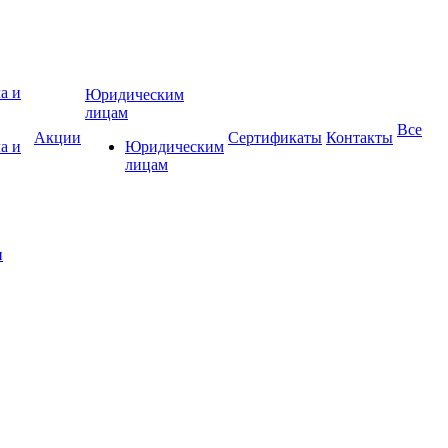
Юридическим
лицам
Все
Акции
Сертификаты
Контакты
а и
Юридическим
лицам
и