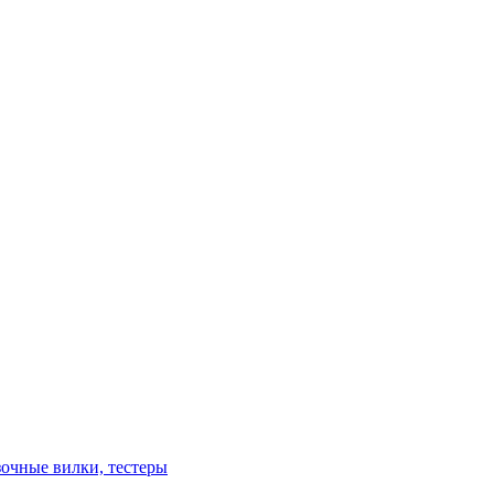
зочные вилки, тестеры