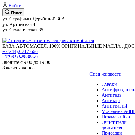
Войти
Поиск
ул. Серафимы Дерябиной 30А
ул. Артинская 4
ул. Студенческая 35
БАЗА АВТОМАСЕЛ. 100% ОРИГИНАЛЬНЫЕ МАСЛА . ДОС
+7(343)2-717-666
+7(962)3-88888-9
Звоните с 9:00 до 19:00
Заказать звонок
Спец жидкости
Смазки
Антифриз, тосо
Антигель
Антикор
Антигравий
Мочевина AdBl
Незамерзайка
Очистители
двигателя
Присадки