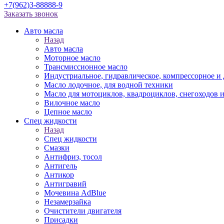
+7(962)3-88888-9
Заказать звонок
Авто масла
Назад
Авто масла
Моторное масло
Трансмиссионное масло
Индустриальное, гидравлическое, компрессорное 
Масло лодочное, для водной техники
Масло для мотоциклов, квадроциклов, снегоходов 
Вилочное масло
Цепное масло
Спец жидкости
Назад
Спец жидкости
Смазки
Антифриз, тосол
Антигель
Антикор
Антигравий
Мочевина AdBlue
Незамерзайка
Очистители двигателя
Присадки