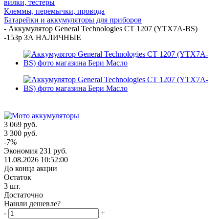
вилки, тестеры
Клеммы, перемычки, провода
Батарейки и аккумуляторы для приборов
-
Аккумулятор General Technologies CT 1207 (YTX7A-BS)
-153р ЗА НАЛИЧНЫЕ
3 069
руб.
3 300
руб.
-
7
%
Экономия
231
руб.
11.08.2026 10:52:00
До конца акции
Остаток
3
шт.
Достаточно
Нашли дешевле?
-
+