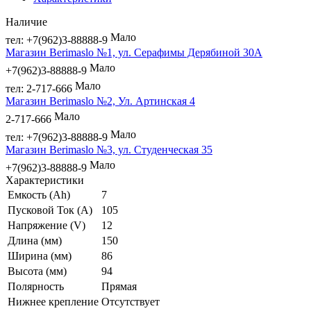
Наличие
Мало
тел: +7(962)3-88888-9
Магазин Berimaslo №1, ул. Серафимы Дерябиной 30А
Мало
+7(962)3-88888-9
Мало
тел: 2-717-666
Магазин Berimaslo №2, Ул. Артинская 4
Мало
2-717-666
Мало
тел: +7(962)3-88888-9
Магазин Berimaslo №3, ул. Студенческая 35
Мало
+7(962)3-88888-9
Характеристики
Емкость (Ah)
7
Пусковой Ток (A)
105
Напряжение (V)
12
Длина (мм)
150
Ширина (мм)
86
Высота (мм)
94
Полярность
Прямая
Нижнее крепление
Отсутствует