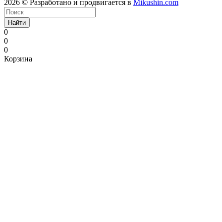
2026 © Разработано и продвигается в
Mikushin.com
Найти
0
0
0
Корзина