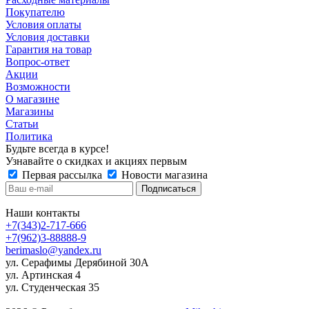
Покупателю
Условия оплаты
Условия доставки
Гарантия на товар
Вопрос-ответ
Акции
Возможности
О магазине
Магазины
Статьи
Политика
Будьте всегда в курсе!
Узнавайте о скидках и акциях первым
Первая рассылка
Новости магазина
Наши контакты
+7(343)2-717-666
+7(962)3-88888-9
berimaslo@yandex.ru
ул. Серафимы Дерябиной 30А
ул. Артинская 4
ул. Студенческая 35