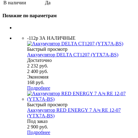
В наличии
Да
Похожие по параметрам
-112р ЗА НАЛИЧНЫЕ
Быстрый просмотр
Аккумулятор DELTA СТ1207 (YTX7A-BS)
Достаточно
2 232
руб.
2 400
руб.
Экономия
168
руб.
Подробнее
Быстрый просмотр
Аккумулятор RED ENERGY 7 А/ч RE 12-07
(YTX7A-BS)
Под заказ
2 900
руб.
Подробнее