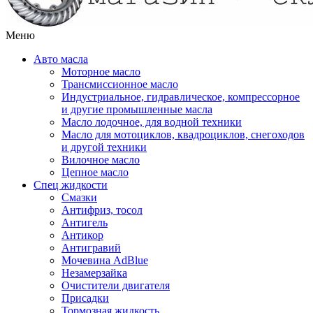
Меню
Авто масла
Моторное масло
Трансмиссионное масло
Индустриальное, гидравлическое, компрессорное
и другие промышленные масла
Масло лодочное, для водной техники
Масло для мотоциклов, квадроциклов, снегоходов
и другой техники
Вилочное масло
Цепное масло
Спец жидкости
Смазки
Антифриз, тосол
Антигель
Антикор
Антигравий
Мочевина AdBlue
Незамерзайка
Очистители двигателя
Присадки
Тормозная жидкость