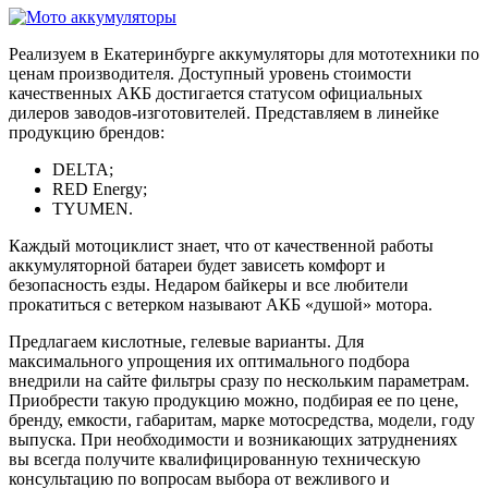
Реализуем в Екатеринбурге аккумуляторы для мототехники по
ценам производителя. Доступный уровень стоимости
качественных АКБ достигается статусом официальных
дилеров заводов-изготовителей. Представляем в линейке
продукцию брендов:
DELTA;
RED Energy;
TYUMEN.
Каждый мотоциклист знает, что от качественной работы
аккумуляторной батареи будет зависеть комфорт и
безопасность езды. Недаром байкеры и все любители
прокатиться с ветерком называют АКБ «душой» мотора.
Предлагаем кислотные, гелевые варианты. Для
максимального упрощения их оптимального подбора
внедрили на сайте фильтры сразу по нескольким параметрам.
Приобрести такую продукцию можно, подбирая ее по цене,
бренду, емкости, габаритам, марке мотосредства, модели, году
выпуска. При необходимости и возникающих затруднениях
вы всегда получите квалифицированную техническую
консультацию по вопросам выбора от вежливого и