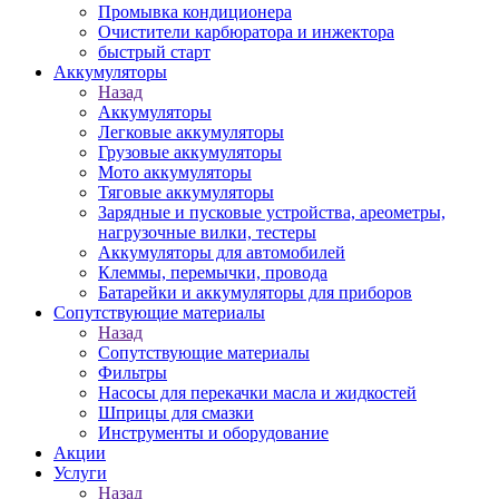
Промывка кондиционера
Очистители карбюратора и инжектора
быстрый старт
Аккумуляторы
Назад
Аккумуляторы
Легковые аккумуляторы
Грузовые аккумуляторы
Мото аккумуляторы
Тяговые аккумуляторы
Зарядные и пусковые устройства, ареометры,
нагрузочные вилки, тестеры
Аккумуляторы для автомобилей
Клеммы, перемычки, провода
Батарейки и аккумуляторы для приборов
Сопутствующие материалы
Назад
Сопутствующие материалы
Фильтры
Насосы для перекачки масла и жидкостей
Шприцы для смазки
Инструменты и оборудование
Акции
Услуги
Назад