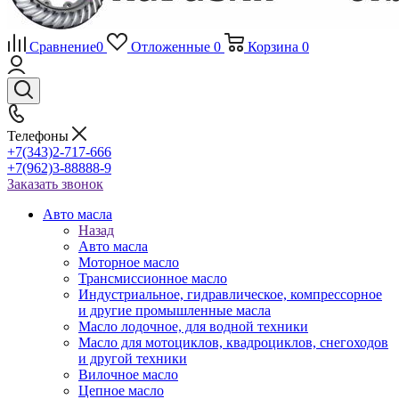
Сравнение
0
Отложенные
0
Корзина
0
Телефоны
+7(343)2-717-666
+7(962)3-88888-9
Заказать звонок
Авто масла
Назад
Авто масла
Моторное масло
Трансмиссионное масло
Индустриальное, гидравлическое, компрессорное
и другие промышленные масла
Масло лодочное, для водной техники
Масло для мотоциклов, квадроциклов, снегоходов
и другой техники
Вилочное масло
Цепное масло