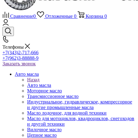
Сравнение
0
Отложенные
0
Корзина
0
Телефоны
+7(343)2-717-666
+7(962)3-88888-9
Заказать звонок
Авто масла
Назад
Авто масла
Моторное масло
Трансмиссионное масло
Индустриальное, гидравлическое, компрессорное
и другие промышленные масла
Масло лодочное, для водной техники
Масло для мотоциклов, квадроциклов, снегоходов
и другой техники
Вилочное масло
Цепное масло