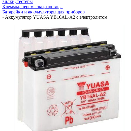
вилки, тестеры
Клеммы, перемычки, провода
Батарейки и аккумуляторы для приборов
-
Аккумулятор YUASA YB16AL-A2 с электролитом