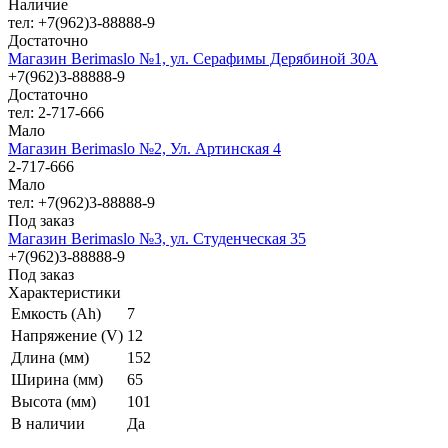
Наличие
тел: +7(962)3-88888-9
Достаточно
Магазин Berimaslo №1, ул. Серафимы Дерябиной 30А
+7(962)3-88888-9
Достаточно
тел: 2-717-666
Мало
Магазин Berimaslo №2, Ул. Артинская 4
2-717-666
Мало
тел: +7(962)3-88888-9
Под заказ
Магазин Berimaslo №3, ул. Студенческая 35
+7(962)3-88888-9
Под заказ
Характеристики
Емкость (Ah)
7
Напряжение (V)
12
Длина (мм)
152
Ширина (мм)
65
Высота (мм)
101
В наличии
Да