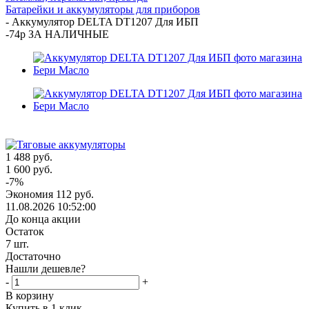
Батарейки и аккумуляторы для приборов
-
Аккумулятор DELTA DT1207 Для ИБП
-74р ЗА НАЛИЧНЫЕ
1 488
руб.
1 600
руб.
-
7
%
Экономия
112
руб.
11.08.2026 10:52:00
До конца акции
Остаток
7
шт.
Достаточно
Нашли дешевле?
-
+
В корзину
Купить в 1 клик