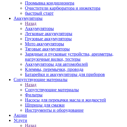
Промывка кондиционера
Очистители карбюратора и инжектора
быстрый старт
Аккумуляторы
Назад
Аккумуляторы
Легковые аккумуляторы
Грузовые аккумуляторы
Мото аккумуляторы
Тяговые аккумуляторы
Зарядные и пусковые устройства, ареометры,
нагрузочные вилки, тестеры
Аккумуляторы для автомобилей
Клеммы, перемычки, провода
Батарейки и аккумуляторы для приборов
Сопутствующие материалы
Назад
Сопутствующие материалы
Фильтры
Насосы для перекачки масла и жидкостей
Шприцы для смазки
Инструменты и оборудование
Акции
Услуги
Назад