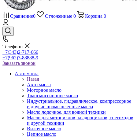
Сравнение
0
Отложенные
0
Корзина
0
Телефоны
+7(343)2-717-666
+7(962)3-88888-9
Заказать звонок
Авто масла
Назад
Авто масла
Моторное масло
Трансмиссионное масло
Индустриальное, гидравлическое, компрессорное
и другие промышленные масла
Масло лодочное, для водной техники
Масло для мотоциклов, квадроциклов, снегоходов
и другой техники
Вилочное масло
Цепное масло