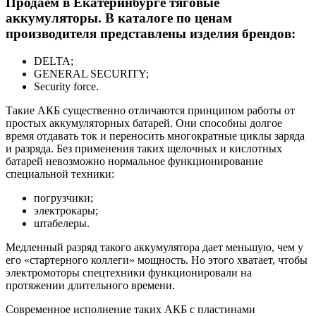
Продаем в Екатеринбурге тяговые
аккумуляторы. В каталоге по ценам
производителя представлены изделия брендов:
DELTA;
GENERAL SECURITY;
Security force.
Такие АКБ существенно отличаются принципом работы от
простых аккумуляторных батарей. Они способны долгое
время отдавать ток и переносить многократные циклы заряда
и разряда. Без применения таких щелочных и кислотных
батарей невозможно нормальное функционирование
специальной техники:
погрузчики;
электрокары;
штабелеры.
Медленный разряд такого аккумулятора дает меньшую, чем у
его «стартерного коллеги» мощность. Но этого хватает, чтобы
электромоторы спецтехники функционировали на
протяжении длительного времени.
Современное исполнение таких АКБ с пластинами