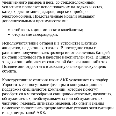
увеличенного размера и веса, со стекловолоконным
усилением позволяет использовать их на лодках и яхтах,
катерах, для питания радаров, морских приборов,
электромобилей. Представленные модели обладают
дополнительными преимуществами:
стойкость к динамическим колебаниям;
отсутствие саморазрядки.
Используются такие батареи и в устройстве шахтных
аппаратов, на дрезинах, тягачах. В последние годы с
развитием получения электроэнергии от солнечных батарей
их стали использовать в качестве накопителей тока. В цикле
зарядки они забирают от солнечной батареи «лишний» ток.
Позднее они отдают его в локальную электрическую цепь
объекта.
Конструктивные отличия таких АКБ усложняют их подбор.
Упростить его могут наши фильтры и консультационная
поддержка специалистов компании, которые помогут
разобраться в многообразии свинцово-кислотных, щелочных,
обслуживаемых, необслуживаемых или обслуживаемых
частично, гелевых, литиевых моделей. Их опыт и знания
помогают сопоставить предполагаемые условия эксплуатации
и параметры такой АКБ: