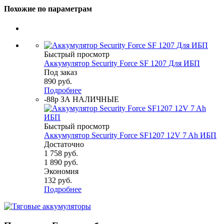
Похожие по параметрам
Быстрый просмотр
Аккумулятор Security Force SF 1207 Для ИБП
Под заказ
890
руб.
Подробнее
-88р ЗА НАЛИЧНЫЕ
Быстрый просмотр
Аккумулятор Security Force SF1207 12V 7 Ah ИБП
Достаточно
1 758
руб.
1 890
руб.
Экономия
132
руб.
Подробнее