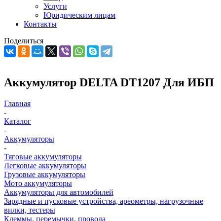
Услуги
Юридическим лицам
Контакты
Поделиться
Аккумулятор DELTA DT1207 Для ИБП
Главная
-
Каталог
-
Аккумуляторы
-
Тяговые аккумуляторы
Легковые аккумуляторы
Грузовые аккумуляторы
Мото аккумуляторы
Аккумуляторы для автомобилей
Зарядные и пусковые устройства, ареометры, нагрузочные
вилки, тестеры
Клеммы, перемычки, провода