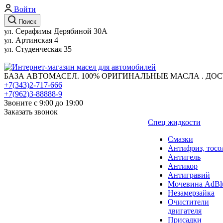
Войти
Поиск
ул. Серафимы Дерябиной 30А
ул. Артинская 4
ул. Студенческая 35
БАЗА АВТОМАСЕЛ. 100% ОРИГИНАЛЬНЫЕ МАСЛА . ДОС
+7(343)2-717-666
+7(962)3-88888-9
Звоните с 9:00 до 19:00
Заказать звонок
Спец жидкости
Смазки
Антифриз, тосо
Антигель
Антикор
Антигравий
Мочевина AdBl
Незамерзайка
Очистители
двигателя
Присадки