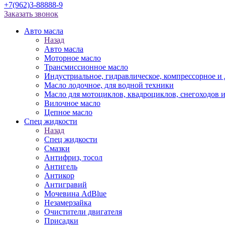
+7(962)3-88888-9
Заказать звонок
Авто масла
Назад
Авто масла
Моторное масло
Трансмиссионное масло
Индустриальное, гидравлическое, компрессорное 
Масло лодочное, для водной техники
Масло для мотоциклов, квадроциклов, снегоходов 
Вилочное масло
Цепное масло
Спец жидкости
Назад
Спец жидкости
Смазки
Антифриз, тосол
Антигель
Антикор
Антигравий
Мочевина AdBlue
Незамерзайка
Очистители двигателя
Присадки