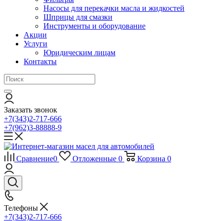
Насосы для перекачки масла и жидкостей
Шприцы для смазки
Инструменты и оборудование
Акции
Услуги
Юридическим лицам
Контакты
Заказать звонок
+7(343)2-717-666
+7(962)3-88888-9
Сравнение
0
Отложенные
0
Корзина
0
Телефоны
+7(343)2-717-666