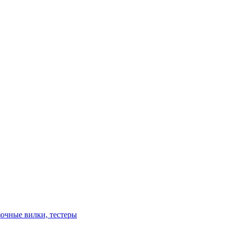
зочные вилки, тестеры