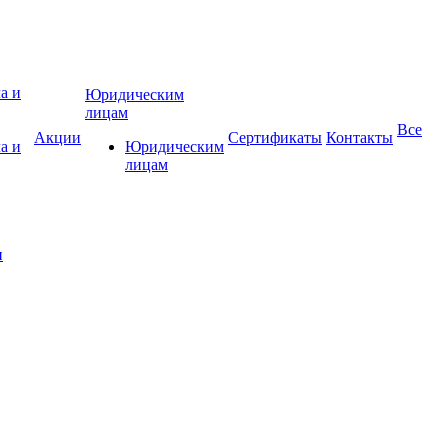
Юридическим
лицам
Все
Акции
Сертификаты
Контакты
а и
Юридическим
лицам
и