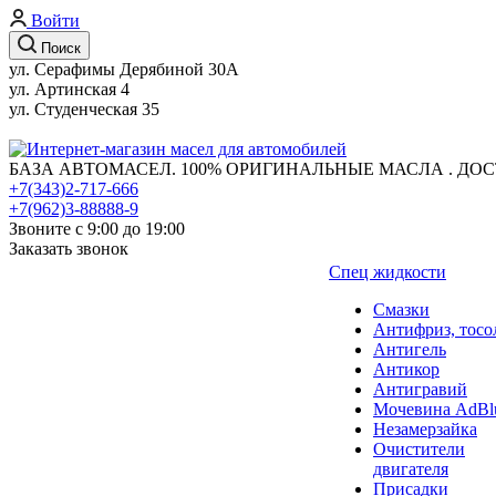
Войти
Поиск
ул. Серафимы Дерябиной 30А
ул. Артинская 4
ул. Студенческая 35
БАЗА АВТОМАСЕЛ. 100% ОРИГИНАЛЬНЫЕ МАСЛА . ДОС
+7(343)2-717-666
+7(962)3-88888-9
Звоните с 9:00 до 19:00
Заказать звонок
Спец жидкости
Смазки
Антифриз, тосо
Антигель
Антикор
Антигравий
Мочевина AdBl
Незамерзайка
Очистители
двигателя
Присадки