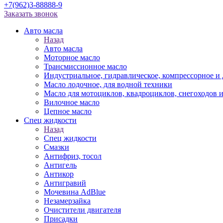
+7(962)3-88888-9
Заказать звонок
Авто масла
Назад
Авто масла
Моторное масло
Трансмиссионное масло
Индустриальное, гидравлическое, компрессорное 
Масло лодочное, для водной техники
Масло для мотоциклов, квадроциклов, снегоходов 
Вилочное масло
Цепное масло
Спец жидкости
Назад
Спец жидкости
Смазки
Антифриз, тосол
Антигель
Антикор
Антигравий
Мочевина AdBlue
Незамерзайка
Очистители двигателя
Присадки