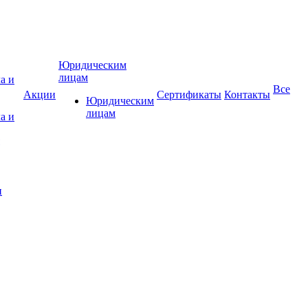
Юридическим
лицам
Все
Акции
Сертификаты
Контакты
Юридическим
лицам
а и
и