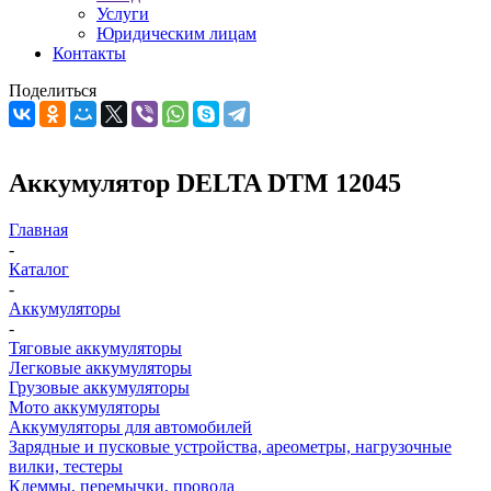
Услуги
Юридическим лицам
Контакты
Поделиться
Аккумулятор DELTA DTM 12045
Главная
-
Каталог
-
Аккумуляторы
-
Тяговые аккумуляторы
Легковые аккумуляторы
Грузовые аккумуляторы
Мото аккумуляторы
Аккумуляторы для автомобилей
Зарядные и пусковые устройства, ареометры, нагрузочные
вилки, тестеры
Клеммы, перемычки, провода