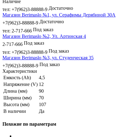
Наличие
Достаточно
тел: +7(962)3-88888-9
Магазин Berimaslo №1, ул. Серафимы Дерябиной 30А
Достаточно
+7(962)3-88888-9
Под заказ
тел: 2-717-666
Магазин Berimaslo №2, Ул. Артинская 4
Под заказ
2-717-666
Под заказ
тел: +7(962)3-88888-9
Магазин Berimaslo №3, ул. Студенческая 35
Под заказ
+7(962)3-88888-9
Характеристики
Емкость (Ah)
4,5
Напряжение (V)
12
Длина (мм)
90
Ширина (мм)
70
Высота (мм)
107
В наличии
Да
Похожие по параметрам