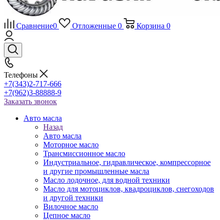
Сравнение
0
Отложенные
0
Корзина
0
Телефоны
+7(343)2-717-666
+7(962)3-88888-9
Заказать звонок
Авто масла
Назад
Авто масла
Моторное масло
Трансмиссионное масло
Индустриальное, гидравлическое, компрессорное
и другие промышленные масла
Масло лодочное, для водной техники
Масло для мотоциклов, квадроциклов, снегоходов
и другой техники
Вилочное масло
Цепное масло