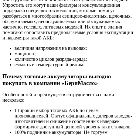
Упростить его могут наши фильтры и консультационная
поддержка специалистов компании, которые помогут
разобраться в многообразии свинцово-кислотных, щелочных,
обслуживаемых, необслуживаемых или обслуживаемых
частично, гелевых, литиевых моделей. Их опыт и знания
помогают сопоставить предполагаемые условия эксплуатации
и параметры такой АКБ:
величина напряжения на выводах;
мощность;
количество циклов разряда-заряда;
емкость и температурный режим.
Почему тяговые аккумуляторы выгодно
покупать в компании «БериМасло»
Особенностей и преимуществ сотрудничества с нами
несколько:
Широкий выбор тяговых АКБ по ценам
производителей. Статус официальных дилеров заводов-
изготовителей и снижение собственных издержек
формируют доступный ценовой уровень таких товаров.
100% подлинные аккумуляторы. Не торгуем