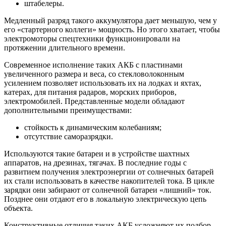
штабелеры.
Медленный разряд такого аккумулятора дает меньшую, чем у
его «стартерного коллеги» мощность. Но этого хватает, чтобы
электромоторы спецтехники функционировали на
протяжении длительного времени.
Современное исполнение таких АКБ с пластинами
увеличенного размера и веса, со стекловолоконным
усилением позволяет использовать их на лодках и яхтах,
катерах, для питания радаров, морских приборов,
электромобилей. Представленные модели обладают
дополнительными преимуществами:
стойкость к динамическим колебаниям;
отсутствие саморазрядки.
Используются такие батареи и в устройстве шахтных
аппаратов, на дрезинах, тягачах. В последние годы с
развитием получения электроэнергии от солнечных батарей
их стали использовать в качестве накопителей тока. В цикле
зарядки они забирают от солнечной батареи «лишний» ток.
Позднее они отдают его в локальную электрическую цепь
объекта.
Конструктивные отличия таких АКБ усложняют их подбор.