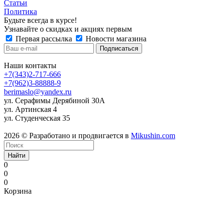
Статьи
Политика
Будьте всегда в курсе!
Узнавайте о скидках и акциях первым
Первая рассылка
Новости магазина
Наши контакты
+7(343)2-717-666
+7(962)3-88888-9
berimaslo@yandex.ru
ул. Серафимы Дерябиной 30А
ул. Артинская 4
ул. Студенческая 35
2026 © Разработано и продвигается в
Mikushin.com
Найти
0
0
0
Корзина