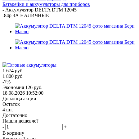
Батарейки и аккумуляторы для приборов
-
Аккумулятор DELTA DTM 12045
-84р ЗА НАЛИЧНЫЕ
1 674
руб.
1 800
руб.
-
7
%
Экономия
126
руб.
18.08.2026 10:52:00
До конца акции
Остаток
4
шт.
Достаточно
Нашли дешевле?
-
+
В корзину
Купить в 1 клик