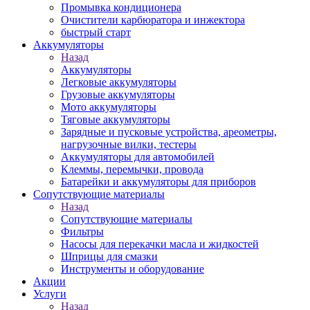
Промывка кондиционера
Очистители карбюратора и инжектора
быстрый старт
Аккумуляторы
Назад
Аккумуляторы
Легковые аккумуляторы
Грузовые аккумуляторы
Мото аккумуляторы
Тяговые аккумуляторы
Зарядные и пусковые устройства, ареометры,
нагрузочные вилки, тестеры
Аккумуляторы для автомобилей
Клеммы, перемычки, провода
Батарейки и аккумуляторы для приборов
Сопутствующие материалы
Назад
Сопутствующие материалы
Фильтры
Насосы для перекачки масла и жидкостей
Шприцы для смазки
Инструменты и оборудование
Акции
Услуги
Назад