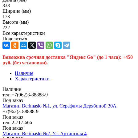
333
Ширина (мм)
173
Высота (мм)
222
Все характеристики
Поделиться
Возможна срочная доставка "Яндекс Go" (до 1 часа): +450
руб. (без установки).
Наличие
Характеристики
Наличие
тел: +7(962)3-88888-9
Под заказ
Магазин Berimaslo №1, ул. Серафимы Дерябиной 30А
+7(962)3-88888-9
Под заказ
тел: 2-717-666
Под заказ
Магазин Berimaslo №2, Ул. Артинская 4