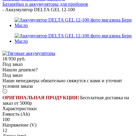
Батарейки и аккумуляторы для приборов
-
Аккумулятор DELTA GEL 12-100
18 950
руб.
Под заказ
Нашли дешевле?
Под заказ
Наши менеджеры обязательно свяжутся с вами и уточнят
условия заказа
ОРИГИНАЛЬНАЯ ПРОДУКЦИЯ!
Бесплатная доставка на
заказ от 5000р
Характеристики
Емкость (Ah)
100
Напряжение (V)
12
Длина (мм)