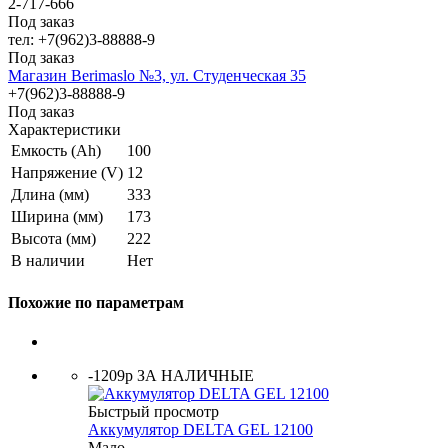
2-717-666
Под заказ
тел: +7(962)3-88888-9
Под заказ
Магазин Berimaslo №3, ул. Студенческая 35
+7(962)3-88888-9
Под заказ
Характеристики
Емкость (Ah)
100
Напряжение (V)
12
Длина (мм)
333
Ширина (мм)
173
Высота (мм)
222
В наличии
Нет
Похожие по параметрам
-1209р ЗА НАЛИЧНЫЕ
Быстрый просмотр
Аккумулятор DELTA GEL 12100
Мало