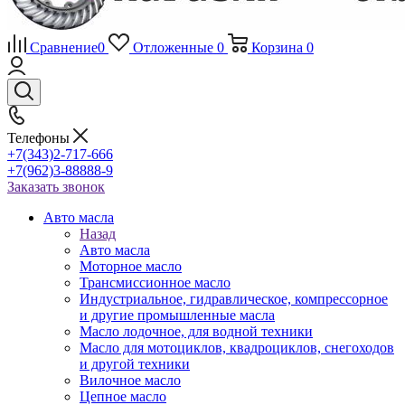
Сравнение
0
Отложенные
0
Корзина
0
Телефоны
+7(343)2-717-666
+7(962)3-88888-9
Заказать звонок
Авто масла
Назад
Авто масла
Моторное масло
Трансмиссионное масло
Индустриальное, гидравлическое, компрессорное
и другие промышленные масла
Масло лодочное, для водной техники
Масло для мотоциклов, квадроциклов, снегоходов
и другой техники
Вилочное масло
Цепное масло