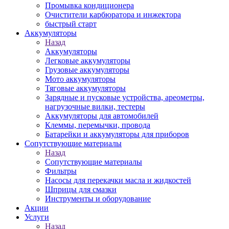
Промывка кондиционера
Очистители карбюратора и инжектора
быстрый старт
Аккумуляторы
Назад
Аккумуляторы
Легковые аккумуляторы
Грузовые аккумуляторы
Мото аккумуляторы
Тяговые аккумуляторы
Зарядные и пусковые устройства, ареометры,
нагрузочные вилки, тестеры
Аккумуляторы для автомобилей
Клеммы, перемычки, провода
Батарейки и аккумуляторы для приборов
Сопутствующие материалы
Назад
Сопутствующие материалы
Фильтры
Насосы для перекачки масла и жидкостей
Шприцы для смазки
Инструменты и оборудование
Акции
Услуги
Назад