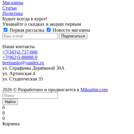
Магазины
Статьи
Политика
Будьте всегда в курсе!
Узнавайте о скидках и акциях первым
Первая рассылка
Новости магазина
Наши контакты
+7(343)2-717-666
+7(962)3-88888-9
berimaslo@yandex.ru
ул. Серафимы Дерябиной 30А
ул. Артинская 4
ул. Студенческая 35
2026 © Разработано и продвигается в
Mikushin.com
Найти
0
0
0
Корзина