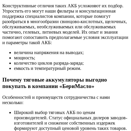
Конструктивные отличия таких АКБ усложняют их подбор.
Упростить его могут наши фильтры и консультационная
поддержка специалистов компании, которые помогут
разобраться в многообразии свинцово-кислотных, щелочных,
обслуживаемых, необслуживаемых или обслуживаемых
частично, гелевых, литиевых моделей. Их опыт и знания
помогают сопоставить предполагаемые условия эксплуатации
и параметры такой АКБ:
величина напряжения на выводах;
мощность;
количество циклов разряда-заряда;
емкость и температурный режим.
Почему тяговые аккумуляторы выгодно
покупать в компании «БериМасло»
Особенностей и преимуществ сотрудничества с нами
несколько:
Широкий выбор тяговых АКБ по ценам
производителей. Статус официальных дилеров заводов-
изготовителей и снижение собственных издержек
формируют доступный ценовой уровень таких товаров.