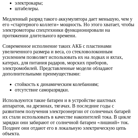
электрокары;
штабелеры.
Медленный разряд такого аккумулятора дает меньшую, чем у
его «стартерного коллеги» мощность. Но этого хватает, чтобы
электромоторы спецтехники функционировали на
протяжении длительного времени.
Современное исполнение таких АКБ с пластинами
увеличенного размера и веса, со стекловолоконным
усилением позволяет использовать их на лодках и яхтах,
катерах, для питания радаров, морских приборов,
электромобилей. Представленные модели обладают
дополнительными преимуществами:
стойкость к динамическим колебаниям;
отсутствие саморазрядки.
Используются такие батареи и в устройстве шахтных
аппаратов, на дрезинах, тягачах. В последние годы с
развитием получения электроэнергии от солнечных батарей
их стали использовать в качестве накопителей тока. В цикле
зарядки они забирают от солнечной батареи «лишний» ток.
Позднее они отдают его в локальную электрическую цепь
объекта.