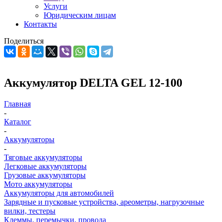
Услуги
Юридическим лицам
Контакты
Поделиться
Аккумулятор DELTA GEL 12-100
Главная
-
Каталог
-
Аккумуляторы
-
Тяговые аккумуляторы
Легковые аккумуляторы
Грузовые аккумуляторы
Мото аккумуляторы
Аккумуляторы для автомобилей
Зарядные и пусковые устройства, ареометры, нагрузочные
вилки, тестеры
Клеммы, перемычки, провода